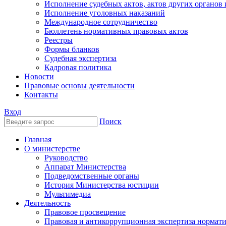
Исполнение судебных актов, актов других органов
Исполнение уголовных наказаний
Международное сотрудничество
Бюллетень нормативных правовых актов
Реестры
Формы бланков
Судебная экспертиза
Кадровая политика
Новости
Правовые основы деятельности
Контакты
Вход
Поиск
Главная
О министерстве
Руководство
Аппарат Министерства
Подведомственные органы
История Министерства юстиции
Мультимедиа
Деятельность
Правовое просвещение
Правовая и антикоррупционная экспертиза нормат