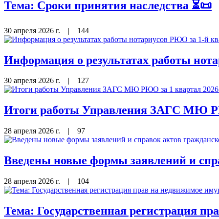
Тема: Сроки принятия наследства ⏳📜
30 апреля 2026 г.
|
144
Информация о результатах работы нота
30 апреля 2026 г.
|
127
Итоги работы Управления ЗАГС МЮ РЮ
28 апреля 2026 г.
|
97
Введены новые формы заявлений и спра
28 апреля 2026 г.
|
104
Тема: Государственная регистрация пр