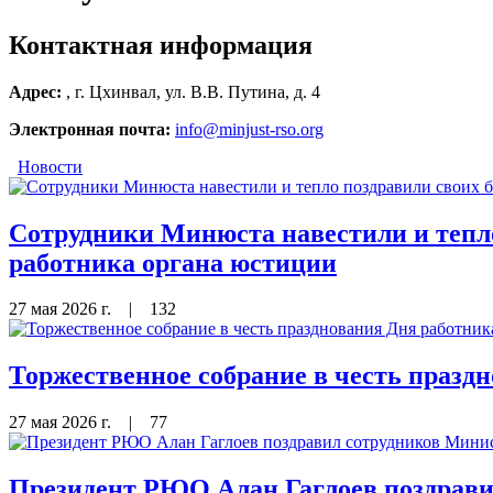
Контактная информация
Адрес:
, г. Цхинвал, ул. В.В. Путина, д. 4
Электронная почта:
info@minjust-rso.org
Новости
Сотрудники Минюста навестили и тепл
работника органа юстиции
27 мая 2026 г.
|
132
Торжественное собрание в честь празд
27 мая 2026 г.
|
77
Президент РЮО Алан Гаглоев поздрави