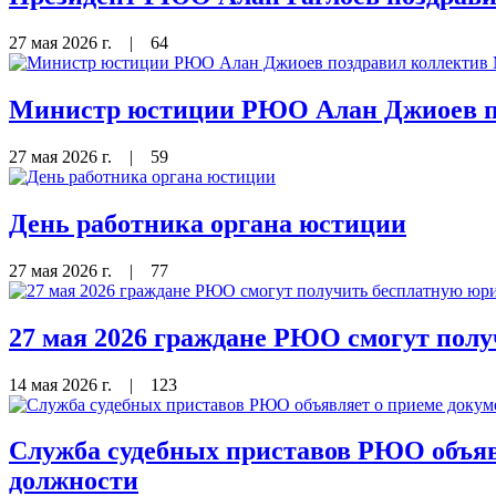
27 мая 2026 г.
|
64
Министр юстиции РЮО Алан Джиоев по
27 мая 2026 г.
|
59
День работника органа юстиции
27 мая 2026 г.
|
77
27 мая 2026 граждане РЮО смогут пол
14 мая 2026 г.
|
123
Служба судебных приставов РЮО объявл
должности