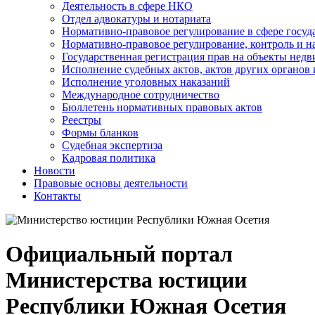
Деятельность в сфере НКО
Отдел адвокатуры и нотариата
Нормативно-правовое регулирование в сфере госу
Нормативно-правовое регулирование, контроль и н
Государственная регистрация прав на объекты недв
Исполнение судебных актов, актов других органов
Исполнение уголовных наказаний
Международное сотрудничество
Бюллетень нормативных правовых актов
Реестры
Формы бланков
Судебная экспертиза
Кадровая политика
Новости
Правовые основы деятельности
Контакты
Официальный портал
Министерства юстиции
Республики Южная Осетия