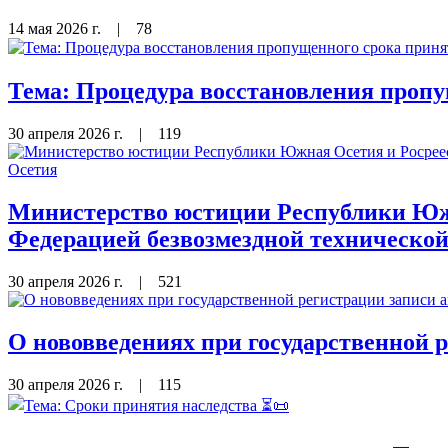
14 мая 2026 г.
|
78
Тема: Процедура восстановления пропу
30 апреля 2026 г.
|
119
Министерство юстиции Республики Южн
Федерацией безвозмездной техническо
30 апреля 2026 г.
|
521
О нововведениях при государственной 
30 апреля 2026 г.
|
115