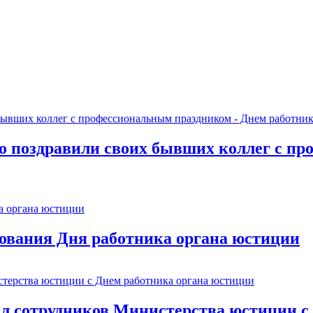
о поздравили своих бывших коллег с пр
нования Дня работника органа юстиции
л сотрудников Министерства юстиции с