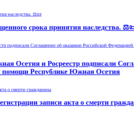
щенного срока принятия наследства. ⚖️
ая Осетия и Росреестр подписали Согл
й помощи Республике Южная Осетия
регистрации записи акта о смерти гражд