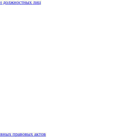
 и должностных лиц
ивных правовых актов