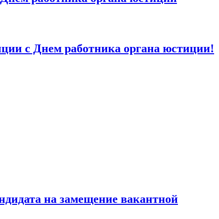
ии с Днем работника органа юстиции!
ндидата на замещение вакантной