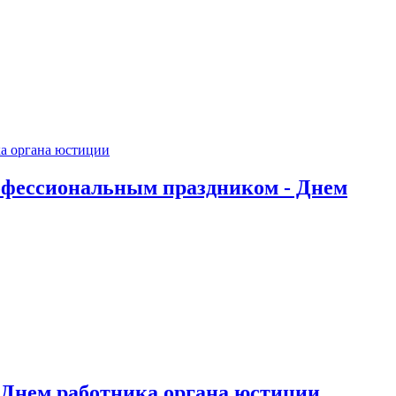
офессиональным праздником - Днем
 Днем работника органа юстиции