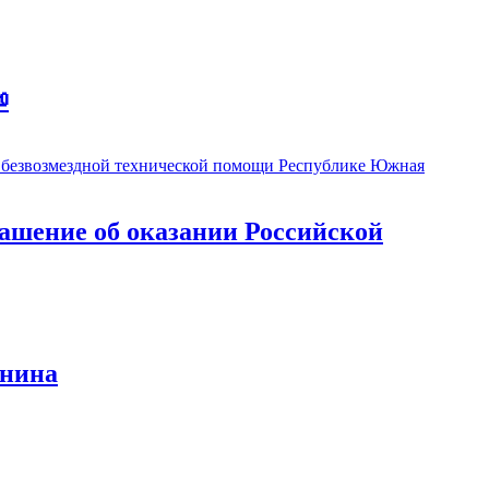

ашение об оказании Российской
анина