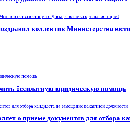
здравил коллектив Министерства юстиц
учить бесплатную юридическую помощь
яет о приеме документов для отбора ка