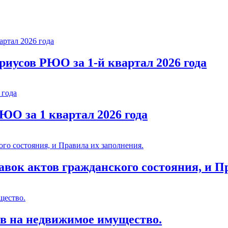
риусов РЮО за 1-й квартал 2026 года
О за 1 квартал 2026 года
вок актов гражданского состояния, и П
ав на недвижимое имущество.