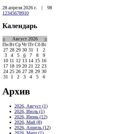
28 апреля 2026 г.
|
98
1
2
3
4
5
6
7
8
9
10
Календарь
«
Август 2026
»
Пн
Вт
Ср
Чт
Пт
Сб
Вс
27
28
29
30
31
1
2
3
4
5
6
7
8
9
10
11
12
13
14
15
16
17
18
19
20
21
22
23
24
25
26
27
28
29
30
31
1
2
3
4
5
6
Архив
2026, Август
(1)
2026, Июль
(1)
2026, Июнь
(12)
2026, Май
(8)
2026, Апрель
(12)
2026, Март
(1)