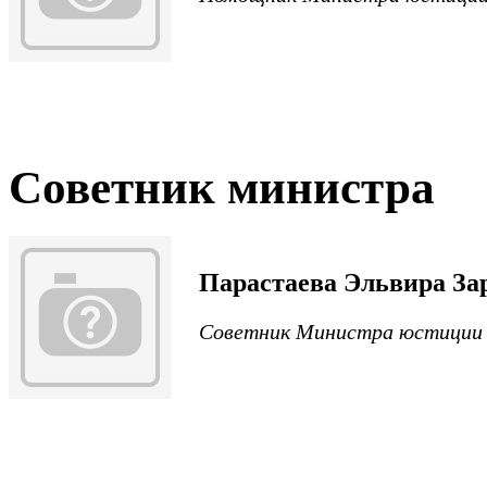
Советник министра
Парастаева Эльвира За
Советник Министра юстиции