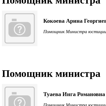
Помощник министра
Кокоева Арина Георгие
Помощник Министра юстиции
Помощник министра
Туаева Инга Романовна
Помощник Министра юстиции