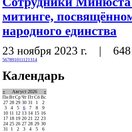
Сотрудники Минюста 
митинге, посвящённо
народного единства
23 ноября 2023 г.
|
648
5
6
7
8
9
10
11
12
13
14
Календарь
«
Август 2026
»
Пн
Вт
Ср
Чт
Пт
Сб
Вс
27
28
29
30
31
1
2
3
4
5
6
7
8
9
10
11
12
13
14
15
16
17
18
19
20
21
22
23
24
25
26
27
28
29
30
31
1
2
3
4
5
6