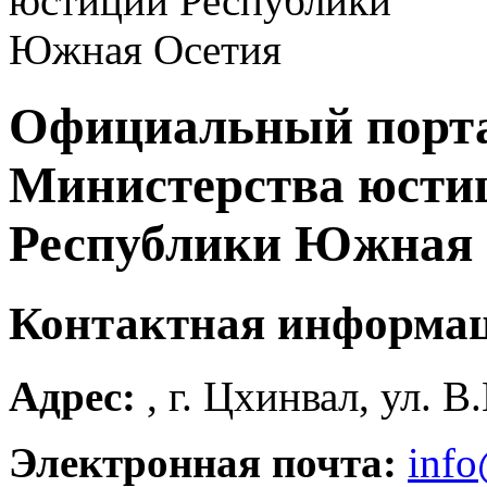
Официальный порт
Министерства юсти
Республики Южная 
Контактная информа
Адрес:
, г. Цхинвал, ул. В
Электронная почта:
info