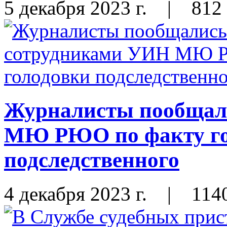
5 декабря 2023 г.
|
812
Журналисты пообщал
МЮ РЮО по факту го
подследственного
4 декабря 2023 г.
|
114