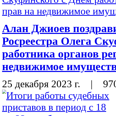
Алан Джиоев поздрав
Росреестра Олега Ску
работника органов ре
недвижимое имущество
25 декабря 2023 г.
|
97