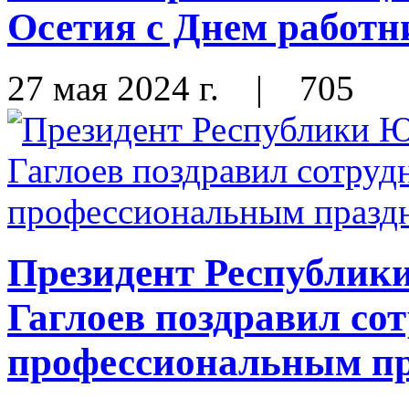
Осетия с Днем работн
27 мая 2024 г.
|
705
Президент Республик
Гаглоев поздравил со
профессиональным п