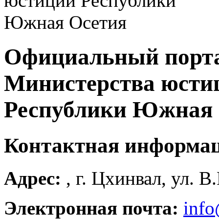
Официальный порт
Министерства юсти
Республики Южная 
Контактная информа
Адрес:
, г. Цхинвал, ул. В
Электронная почта:
info