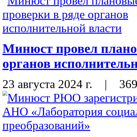
Минюст провел плано
органов исполнительн
23 августа 2024 г.
|
36