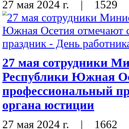
27 мая 2024 г.
|
1529
27 мая сотрудники М
Республики Южная Ос
профессиональный пр
органа юстиции
27 мая 2024 г.
|
1662