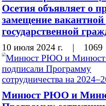
Осетия объявляет о п
замещение вакантной
государственной гра
10 июля 2024 г.
|
1069
Минюст РЮО и Миню