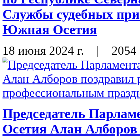
Службы судебных при
Южная Осетия
18 июня 2024 г.
|
2054
Председатель Парлам
Осетия Алан Алборов