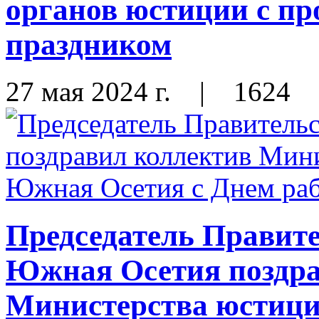
органов юстиции с п
праздником
27 мая 2024 г.
|
1624
Председатель Правит
Южная Осетия поздра
Министерства юстиц