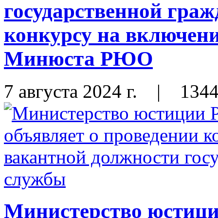
государственной граж
конкурсу на включени
Минюста РЮО
7 августа 2024 г.
|
134
Министерство юстиц