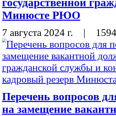
государственной граж
Минюсте РЮО
7 августа 2024 г.
|
159
Перечень вопросов дл
на замещение вакант