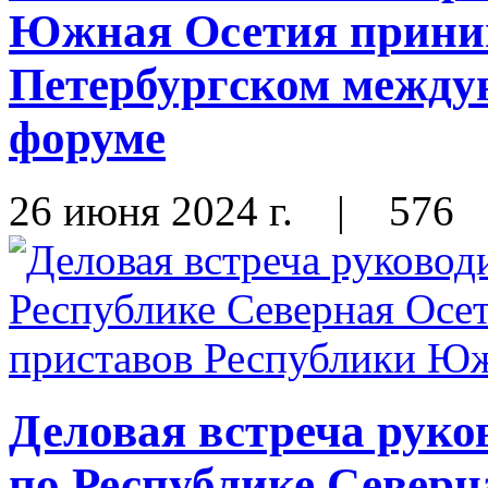
Южная Осетия приним
Петербургском между
форуме
26 июня 2024 г.
|
576
Деловая встреча рук
по Республике Северн