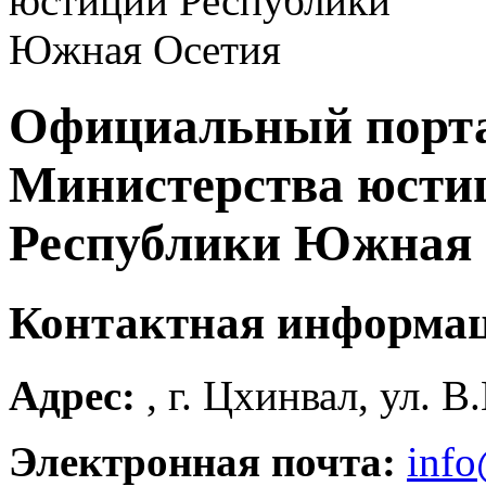
Официальный порт
Министерства юсти
Республики Южная 
Контактная информа
Адрес:
, г. Цхинвал, ул. В
Электронная почта:
info