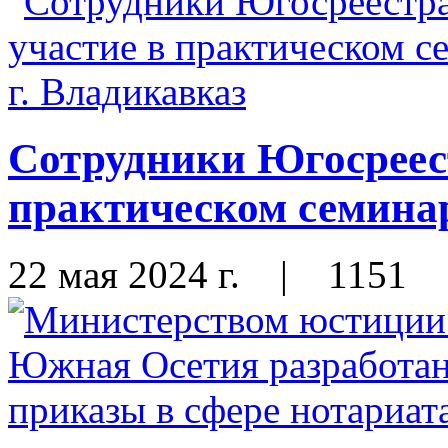
Сотрудники Югосреес
практическом семинар
22 мая 2024 г.
|
1151