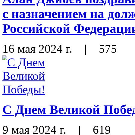
с назначением на до
Российской Федераци
16 мая 2024 г.
|
575
С Днем Великой Побе
9 мая 2024 г.
|
619