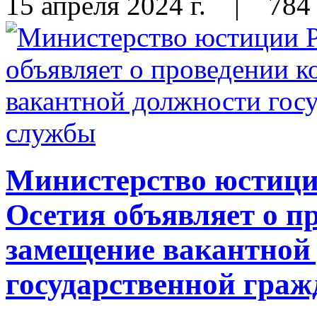
15 апреля 2024 г.
|
784
Министерство юстиц
Осетия объявляет о п
замещение вакантной
государственной гра