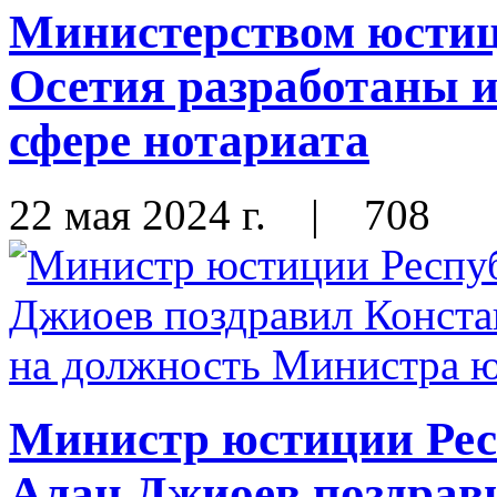
Министерством юсти
Осетия разработаны 
сфере нотариата
22 мая 2024 г.
|
708
Министр юстиции Ре
Алан Джиоев поздрав