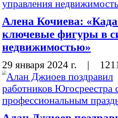
Алена Кочиева: «Када
ключевые фигуры в с
недвижимостью»
29 января 2024 г.
|
121
Алан Джиоев поздрав