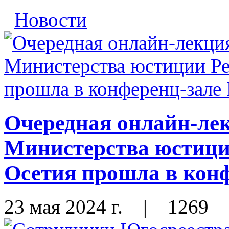
Новости
Очередная онлайн-лек
Министерства юстиц
Осетия прошла в ко
23 мая 2024 г.
|
1269