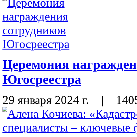
Церемония награжден
Югосреестра
29 января 2024 г.
|
140