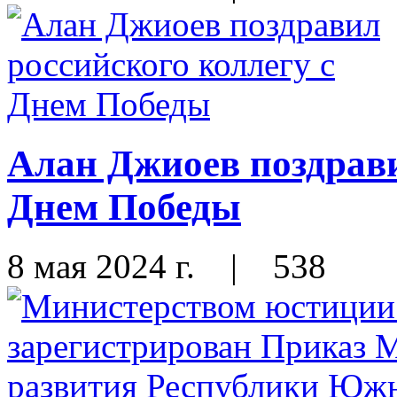
Алан Джиоев поздрави
Днем Победы
8 мая 2024 г.
|
538