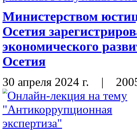
Министерством юсти
Осетия зарегистриро
экономического разв
Осетия
30 апреля 2024 г.
|
200