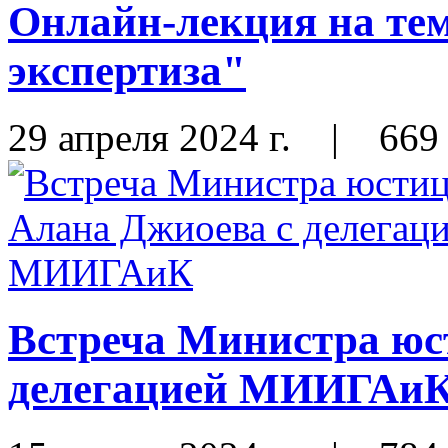
Онлайн-лекция на те
экспертиза"
29 апреля 2024 г.
|
669
Встреча Министра юс
делегацией МИИГАи