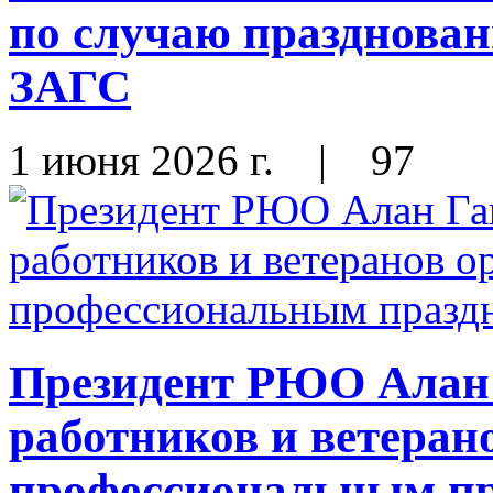
по случаю празднован
ЗАГС
1 июня 2026 г.
|
97
Президент РЮО Алан 
работников и ветеран
профессиональным п