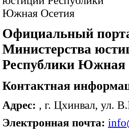
Официальный порт
Министерства юсти
Республики Южная 
Контактная информа
Адрес:
, г. Цхинвал, ул. В
Электронная почта:
info