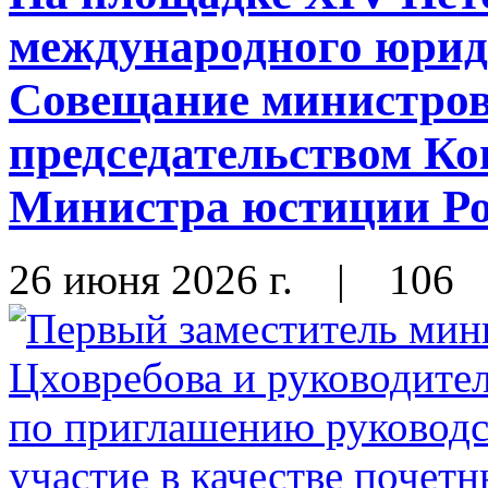
международного юрид
Совещание министров
председательством К
Министра юстиции Ро
26 июня 2026 г.
|
106