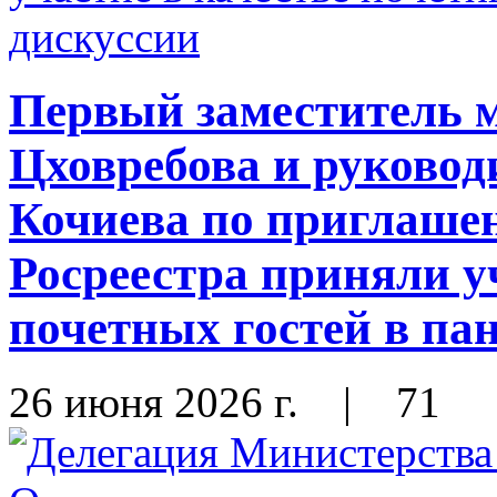
Первый заместитель 
Цховребова и руковод
Кочиева по приглаше
Росреестра приняли у
почетных гостей в па
26 июня 2026 г.
|
71