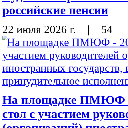
российские пенсии
22 июля 2026 г.
|
54
На площадке ПМЮФ - 
стол с участием руков
(организаций) иностр