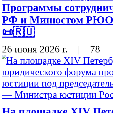
Программы сотрудни
РФ и Минюстом РЮО н
📜🇷🇺
26 июня 2026 г.
|
78
На площадке XIV Пет