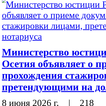
Министерство юстиц
Осетия объявляет о п
прохождения стажиро
претендующими на до
8 июня 2026 г.
|
218