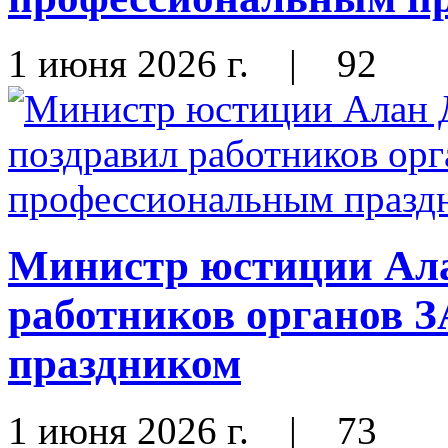
1 июня 2026 г.
|
92
Министр юстиции Ала
работников органов 
праздником
1 июня 2026 г.
|
73