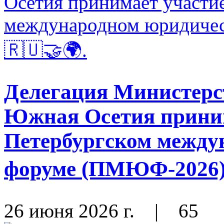
Делегация Министерс
Южная Осетия приним
Петербургском между
форуме (ПМЮФ-2026) 
26 июня 2026 г.
|
65