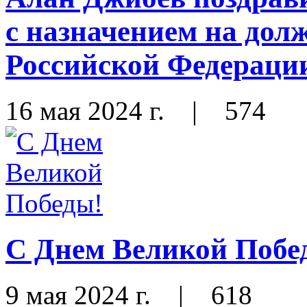
с назначением на до
Российской Федераци
16 мая 2024 г.
|
574
С Днем Великой Побе
9 мая 2024 г.
|
618