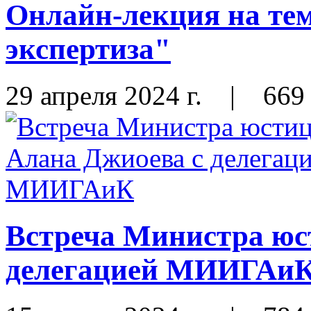
Онлайн-лекция на те
экспертиза"
29 апреля 2024 г.
|
669
Встреча Министра юс
делегацией МИИГАи