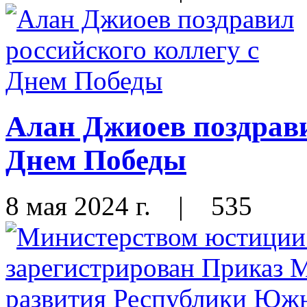
Алан Джиоев поздрави
Днем Победы
8 мая 2024 г.
|
535