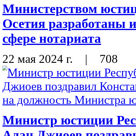
Министерством юсти
Осетия разработаны 
сфере нотариата
22 мая 2024 г.
|
708
Министр юстиции Ре
Алан Джиоев поздрав