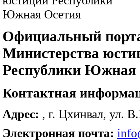
Официальный порт
Министерства юсти
Республики Южная 
Контактная информа
Адрес:
, г. Цхинвал, ул. В
Электронная почта:
info