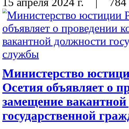
15 апреля 2024 г.
|
784
Министерство юстиц
Осетия объявляет о п
замещение вакантной
государственной гра