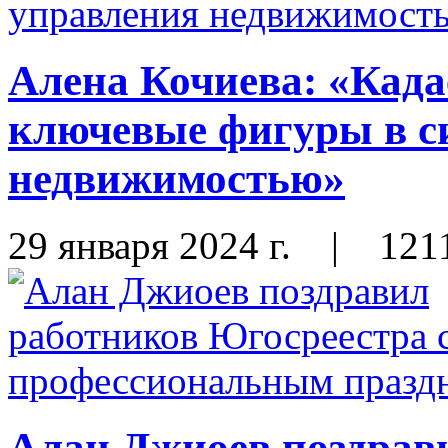
Алена Кочиева: «Када
ключевые фигуры в с
недвижимостью»
29 января 2024 г.
|
121
Алан Джиоев поздрав