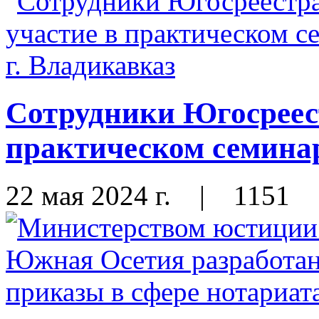
Сотрудники Югосреес
практическом семинар
22 мая 2024 г.
|
1151