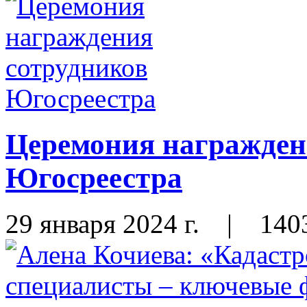
Церемония награжден
Югосреестра
29 января 2024 г.
|
140