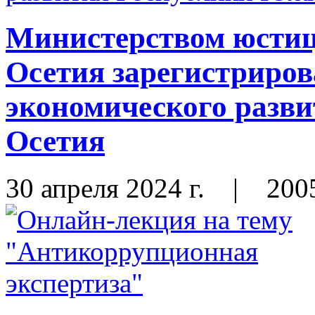
Министерством юсти
Осетия зарегистриро
экономического разв
Осетия
30 апреля 2024 г.
|
200