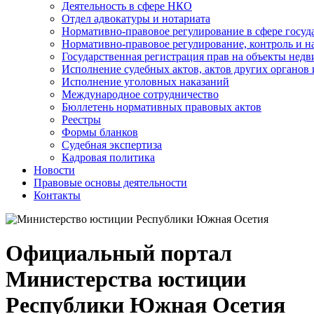
Деятельность в сфере НКО
Отдел адвокатуры и нотариата
Нормативно-правовое регулирование в сфере госу
Нормативно-правовое регулирование, контроль и н
Государственная регистрация прав на объекты недв
Исполнение судебных актов, актов других органов
Исполнение уголовных наказаний
Международное сотрудничество
Бюллетень нормативных правовых актов
Реестры
Формы бланков
Судебная экспертиза
Кадровая политика
Новости
Правовые основы деятельности
Контакты
Официальный портал
Министерства юстиции
Республики Южная Осетия