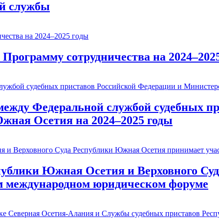
ой службы
рограмму сотрудничества на 2024–2025
между Федеральной службой судебных пр
жная Осетия на 2024–2025 годы
публики Южная Осетия и Верховного Су
ом международном юридическом форуме