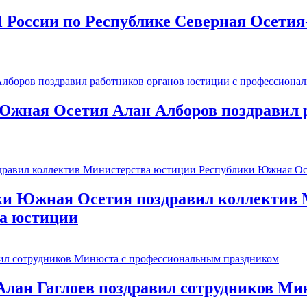
 России по Республике Северная Осетия
Южная Осетия Алан Алборов поздравил р
ки Южная Осетия поздравил коллектив
на юстиции
лан Гаглоев поздравил сотрудников Ми