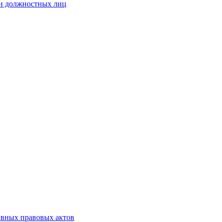
 и должностных лиц
ивных правовых актов