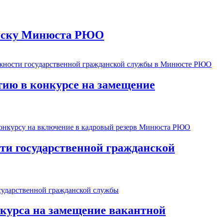
о иску Минюста РЮО
стию в конкурсе на замещение
сти государственной гражданской
курса на замещение вакантной