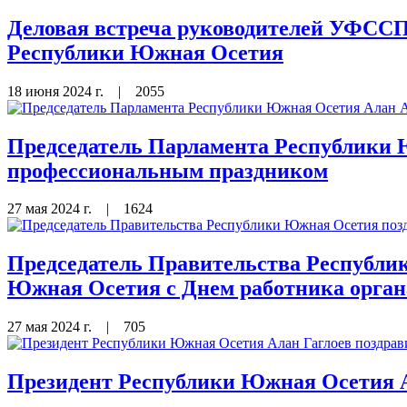
Деловая встреча руководителей УФССП
Республики Южная Осетия
18 июня 2024 г.
|
2055
Председатель Парламента Республики 
профессиональным праздником
27 мая 2024 г.
|
1624
Председатель Правительства Республи
Южная Осетия с Днем работника орга
27 мая 2024 г.
|
705
Президент Республики Южная Осетия А