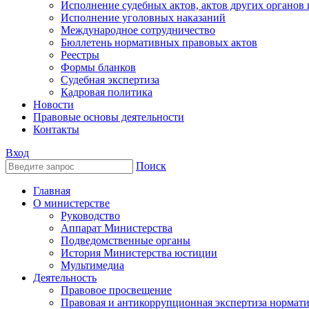
Исполнение судебных актов, актов других органов
Исполнение уголовных наказаний
Международное сотрудничество
Бюллетень нормативных правовых актов
Реестры
Формы бланков
Судебная экспертиза
Кадровая политика
Новости
Правовые основы деятельности
Контакты
Вход
Поиск
Главная
О министерстве
Руководство
Аппарат Министерства
Подведомственные органы
История Министерства юстиции
Мультимедиа
Деятельность
Правовое просвещение
Правовая и антикоррупционная экспертиза нормат