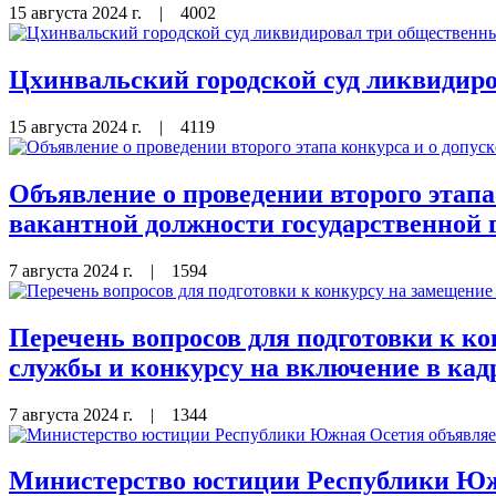
15 августа 2024 г.
|
4002
Цхинвальский городской суд ликвидир
15 августа 2024 г.
|
4119
Объявление о проведении второго этапа
вакантной должности государственно
7 августа 2024 г.
|
1594
Перечень вопросов для подготовки к к
службы и конкурсу на включение в к
7 августа 2024 г.
|
1344
Министерство юстиции Республики Южн