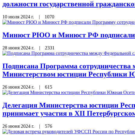
должности государственной гражданск
10 июля 2024 г.
|
1070
Минюст РЮО и Минюст РФ подписали П
28 июня 2024 г.
|
2331
Подписана Программа сотрудничества 
Министерством юстиции Республики Ю
26 июня 2024 г.
|
615
Делегация Министерства юстиции Рес
принимает участия в XII Петербургск
26 июня 2024 г.
|
576