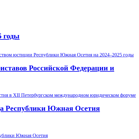
 годы
иставов Российской Федерации и
да Республики Южная Осетия