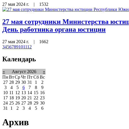
27 мая 2024 г.
|
1532
27 мая сотрудники Министерства юсти
День работника органа юстиции
27 мая 2024 г.
|
1662
3
4
5
6
7
8
9
10
11
12
Календарь
«
Август 2026
»
Пн
Вт
Ср
Чт
Пт
Сб
Вс
27
28
29
30
31
1
2
3
4
5
6
7
8
9
10
11
12
13
14
15
16
17
18
19
20
21
22
23
24
25
26
27
28
29
30
31
1
2
3
4
5
6
Архив