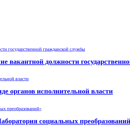
ие вакантной должности государственн
де органов исполнительной власти
боратория социальных преобразовани