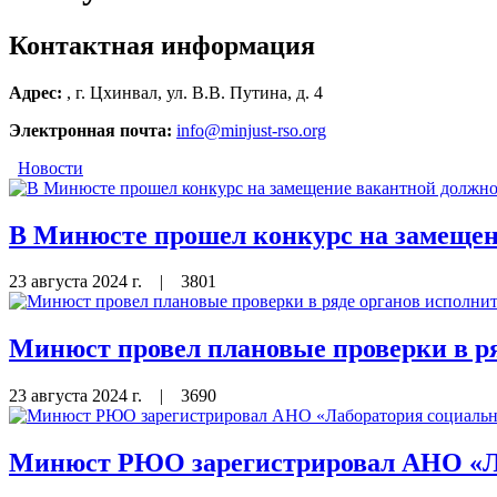
Контактная информация
Адрес:
, г. Цхинвал, ул. В.В. Путина, д. 4
Электронная почта:
info@minjust-rso.org
Новости
В Минюсте прошел конкурс на замещен
23 августа 2024 г.
|
3801
Минюст провел плановые проверки в ря
23 августа 2024 г.
|
3690
Минюст РЮО зарегистрировал АНО «Ла