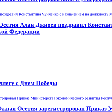
сетия Алан Джиоев поздравил Констант
кой Федерации
ллегу с Днем Победы
жная Осетия зарегистрирован Приказ М