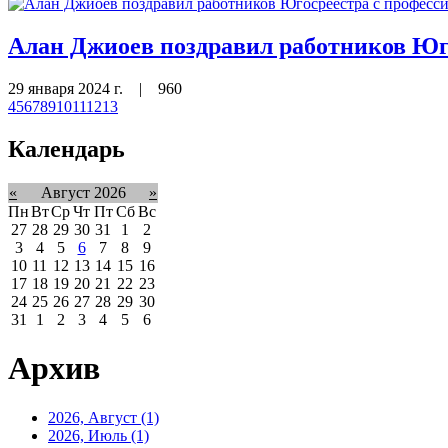
Алан Джиоев поздравил работников Юг
29 января 2024 г.
|
960
4
5
6
7
8
9
10
11
12
13
Календарь
«
Август 2026
»
Пн
Вт
Ср
Чт
Пт
Сб
Вс
27
28
29
30
31
1
2
3
4
5
6
7
8
9
10
11
12
13
14
15
16
17
18
19
20
21
22
23
24
25
26
27
28
29
30
31
1
2
3
4
5
6
Архив
2026, Август
(1)
2026, Июль
(1)