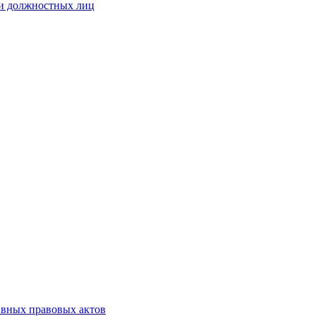
 и должностных лиц
ивных правовых актов