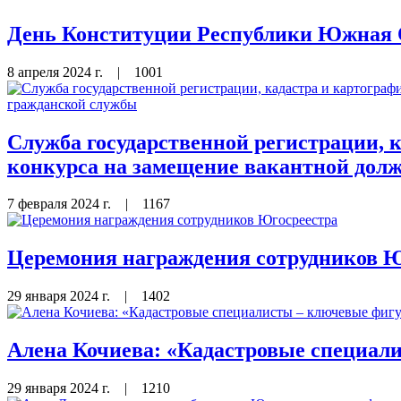
День Конституции Республики Южная 
8 апреля 2024 г.
|
1001
Служба государственной регистрации,
конкурса на замещение вакантной дол
7 февраля 2024 г.
|
1167
Церемония награждения сотрудников Ю
29 января 2024 г.
|
1402
Алена Кочиева: «Кадастровые специал
29 января 2024 г.
|
1210