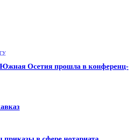
 Южная Осетия прошла в конференц-
кавказ
 приказы в сфере нотариата