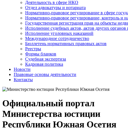
Деятельность в сфере НКО
Отдел адвокатуры и нотариата
Нормативно-правовое регулирование в сфере госу
Нормативно-правовое регулирование, контроль и н
Государственная регистрация прав на объекты недв
Исполнение судебных актов, актов других органов
Исполнение уголовных наказаний
Международное сотрудничество
Бюллетень нормативных правовых актов
Реестры
Формы бланков
Судебная экспертиза
Кадровая политика
Новости
Правовые основы деятельности
Контакты
Официальный портал
Министерства юстиции
Республики Южная Осетия