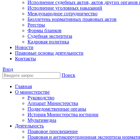
Исполнение судебных актов, актов других органов
Исполнение уголовных наказаний
Международное сотрудничество
Бюллетень нормативных правовых актов
Реестры
Формы бланков
Судебная экспертиза
Кадровая политика
Новости
Правовые основы деятельности
Контакты
Вход
Поиск
Главная
О министерстве
Руководство
Аппарат Министерства
Подведомственные органы
История Министерства юстиции
Мультимедиа
Деятельность
Правовое просвещение
Правовая и антикоррупционная экспертиза нормат