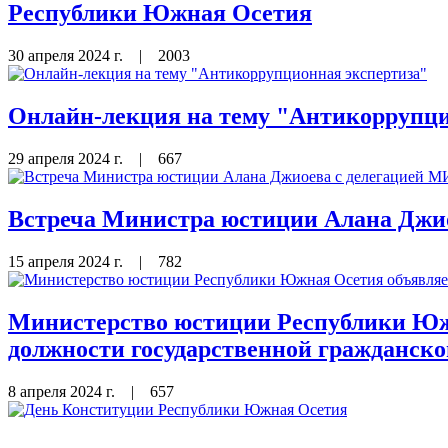
Республики Южная Осетия
30 апреля 2024 г.
|
2003
Онлайн-лекция на тему "Антикоррупци
29 апреля 2024 г.
|
667
Встреча Министра юстиции Алана Джи
15 апреля 2024 г.
|
782
Министерство юстиции Республики Южн
должности государственной гражданск
8 апреля 2024 г.
|
657