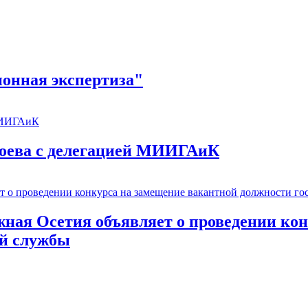
онная экспертиза"
оева с делегацией МИИГАиК
ая Осетия объявляет о проведении кон
ой службы