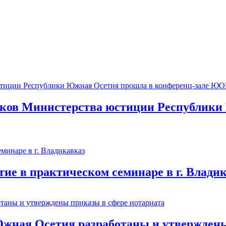
иков Министерства юстиции Республики
ие в практическом семинаре в г. Влади
ная Осетия разработаны и утверждены