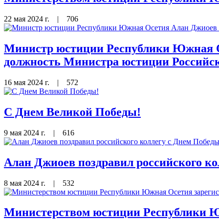
22 мая 2024 г.
|
706
Министр юстиции Республики Южная О
должность Министра юстиции Российс
16 мая 2024 г.
|
572
С Днем Великой Победы!
9 мая 2024 г.
|
616
Алан Джиоев поздравил российского ко
8 мая 2024 г.
|
532
Министерством юстиции Республики Ю