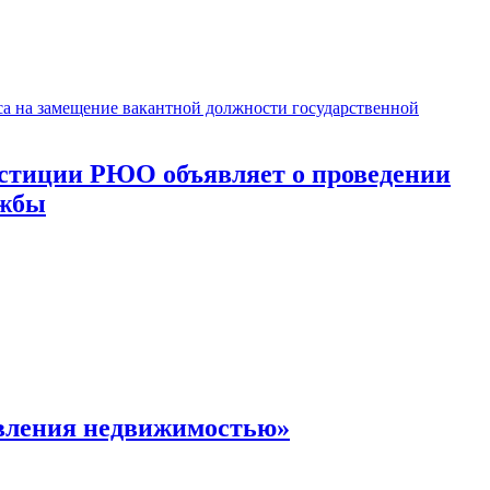
юстиции РЮО объявляет о проведении
ужбы
авления недвижимостью»