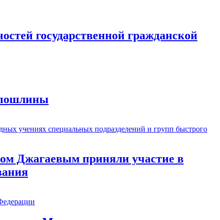
остей государственной гражданской
й пошлины
ом Джагаевым приняли участие в
вания