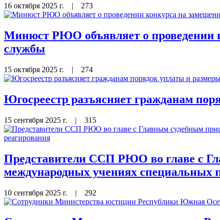
16 октября 2025 г.
|
273
Минюст РЮО объявляет о проведении к
службы
15 октября 2025 г.
|
274
Югосреестр разъясняет гражданам пор
15 сентября 2025 г.
|
315
Представители ССП РЮО во главе с Г
международных учениях специальных п
10 сентября 2025 г.
|
292