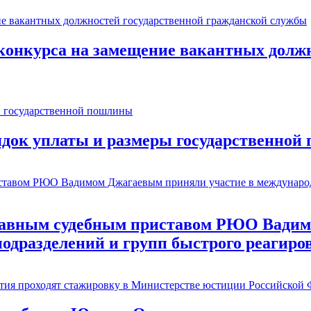
онкурса на замещение вакантных должн
ядок уплаты и размеры государственно
лавным судебным приставом РЮО Вадим
одразделений и групп быстрого реагиро