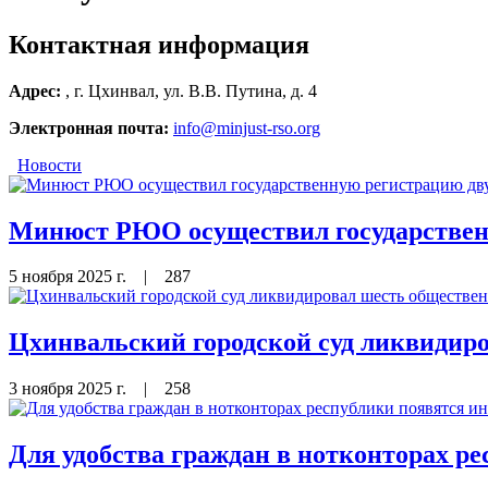
Контактная информация
Адрес:
, г. Цхинвал, ул. В.В. Путина, д. 4
Электронная почта:
info@minjust-rso.org
Новости
Минюст РЮО осуществил государствен
5 ноября 2025 г.
|
287
Цхинвальский городской суд ликвиди
3 ноября 2025 г.
|
258
Для удобства граждан в нотконторах 