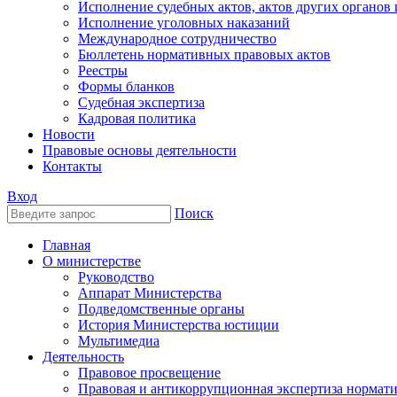
Исполнение судебных актов, актов других органов
Исполнение уголовных наказаний
Международное сотрудничество
Бюллетень нормативных правовых актов
Реестры
Формы бланков
Судебная экспертиза
Кадровая политика
Новости
Правовые основы деятельности
Контакты
Вход
Поиск
Главная
О министерстве
Руководство
Аппарат Министерства
Подведомственные органы
История Министерства юстиции
Мультимедиа
Деятельность
Правовое просвещение
Правовая и антикоррупционная экспертиза нормат