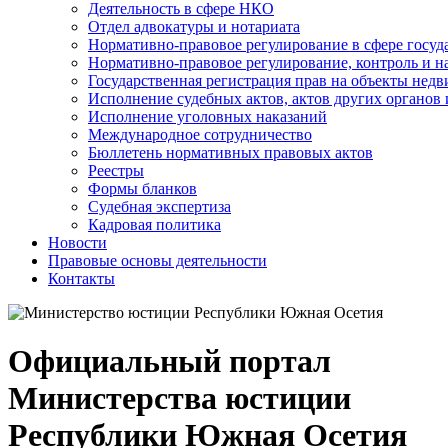
Деятельность в сфере НКО
Отдел адвокатуры и нотариата
Нормативно-правовое регулирование в сфере госу
Нормативно-правовое регулирование, контроль и н
Государственная регистрация прав на объекты недв
Исполнение судебных актов, актов других органов
Исполнение уголовных наказаний
Международное сотрудничество
Бюллетень нормативных правовых актов
Реестры
Формы бланков
Судебная экспертиза
Кадровая политика
Новости
Правовые основы деятельности
Контакты
Официальный портал
Министерства юстиции
Республики Южная Осетия