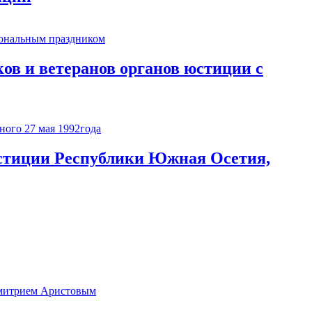
в и ветеранов органов юстиции с
юстиции Республики Южная Осетия,