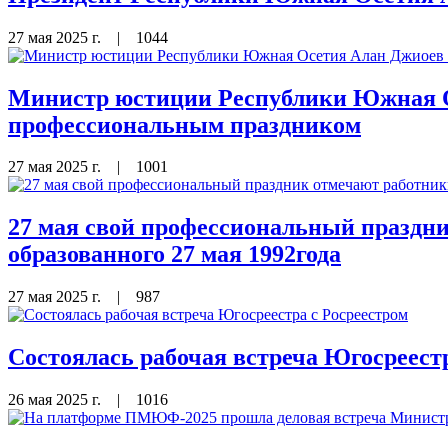
27 мая 2025 г.
|
1044
Министр юстиции Республики Южная Ос
профессиональным праздником
27 мая 2025 г.
|
1001
27 мая свой профессиональный праздн
образованного 27 мая 1992года
27 мая 2025 г.
|
987
Состоялась рабочая встреча Югосреестр
26 мая 2025 г.
|
1016