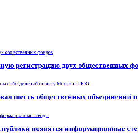
ную регистрацию двух общественных ф
ровал шесть общественных объединений
республики появятся информационные ст