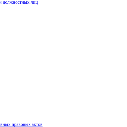
 и должностных лиц
ивных правовых актов