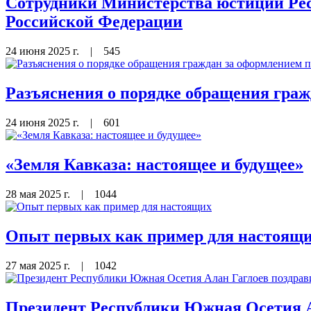
Сотрудники Министерства юстиции Ре
Российской Федерации
24 июня 2025 г.
|
545
Разъяснения о порядке обращения гра
24 июня 2025 г.
|
601
«Земля Кавказа: настоящее и будущее»
28 мая 2025 г.
|
1044
Опыт первых как пример для настоящ
27 мая 2025 г.
|
1042
Президент Республики Южная Осетия А