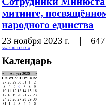
Сотрудники Минюста 
митинге, посвящённо
народного единства
23 ноября 2023 г.
|
647
5
6
7
8
9
10
11
12
13
14
Календарь
«
Август 2026
»
Пн
Вт
Ср
Чт
Пт
Сб
Вс
27
28
29
30
31
1
2
3
4
5
6
7
8
9
10
11
12
13
14
15
16
17
18
19
20
21
22
23
24
25
26
27
28
29
30
31
1
2
3
4
5
6