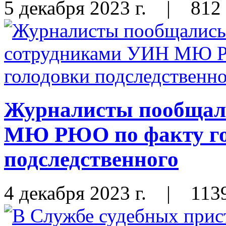
5 декабря 2023 г.
|
812
Журналисты пообщал
МЮ РЮО по факту го
подследственного
4 декабря 2023 г.
|
113