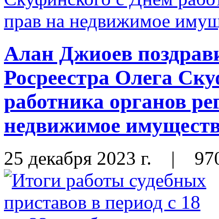
Алан Джиоев поздрав
Росреестра Олега Ску
работника органов ре
недвижимое имущество
25 декабря 2023 г.
|
97