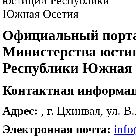
Официальный порт
Министерства юсти
Республики Южная 
Контактная информа
Адрес:
, г. Цхинвал, ул. В
Электронная почта:
info