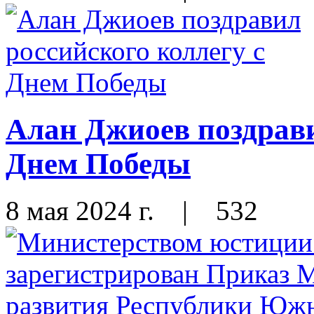
Алан Джиоев поздрави
Днем Победы
8 мая 2024 г.
|
532