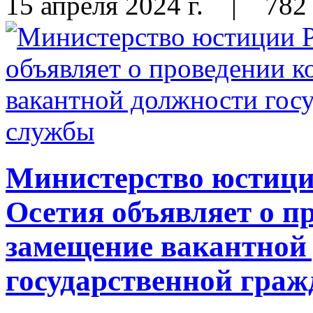
15 апреля 2024 г.
|
782
Министерство юстиц
Осетия объявляет о п
замещение вакантной
государственной гра