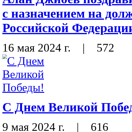
с назначением на до
Российской Федераци
16 мая 2024 г.
|
572
С Днем Великой Побе
9 мая 2024 г.
|
616