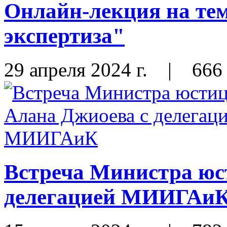
Онлайн-лекция на те
экспертиза"
29 апреля 2024 г.
|
666
Встреча Министра юс
делегацией МИИГАи