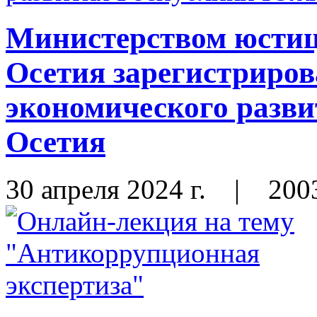
Министерством юсти
Осетия зарегистриро
экономического разв
Осетия
30 апреля 2024 г.
|
200