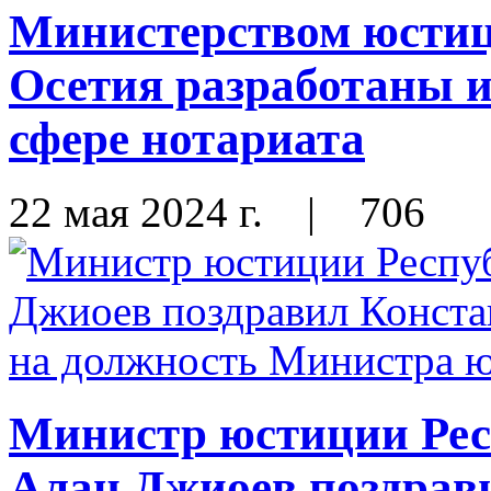
Министерством юсти
Осетия разработаны 
сфере нотариата
22 мая 2024 г.
|
706
Министр юстиции Ре
Алан Джиоев поздрав