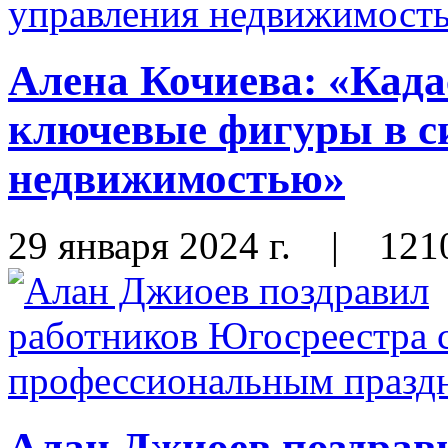
Алена Кочиева: «Када
ключевые фигуры в с
недвижимостью»
29 января 2024 г.
|
121
Алан Джиоев поздрав