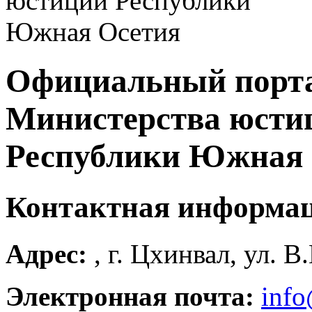
Официальный порт
Министерства юсти
Республики Южная 
Контактная информа
Адрес:
, г. Цхинвал, ул. В
Электронная почта:
info