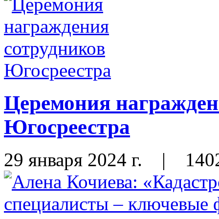
Церемония награжден
Югосреестра
29 января 2024 г.
|
140