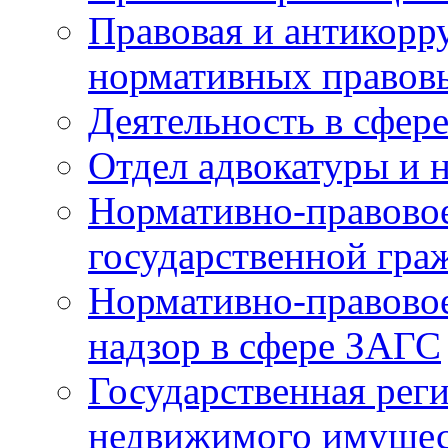
Правовая и антикорр
нормативных правов
Деятельность в сфер
Отдел адвокатуры и 
Нормативно-правовое
государственной гра
Нормативно-правовое
надзор в сфере ЗАГС
Государственная реги
недвижимого имущест