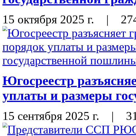
15 октября 2025 г.
|
27
Югосреестр разъясня
уплаты и размеры го
15 сентября 2025 г.
|
3