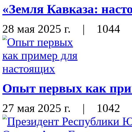
«Земля Кавказа: наст
28 мая 2025 г.
|
1044
Опыт первых как при
27 мая 2025 г.
|
1042