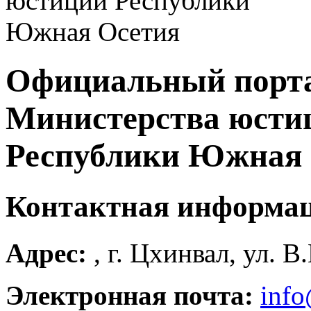
Официальный порт
Министерства юсти
Республики Южная 
Контактная информа
Адрес:
, г. Цхинвал, ул. В
Электронная почта:
info