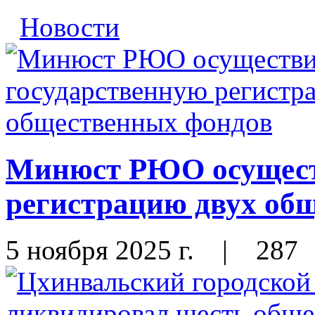
Новости
Минюст РЮО осущест
регистрацию двух об
5 ноября 2025 г.
|
287