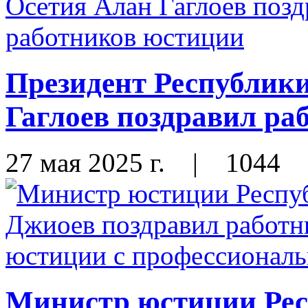
Президент Республик
Гаглоев поздравил ра
27 мая 2025 г.
|
1044
Министр юстиции Ре