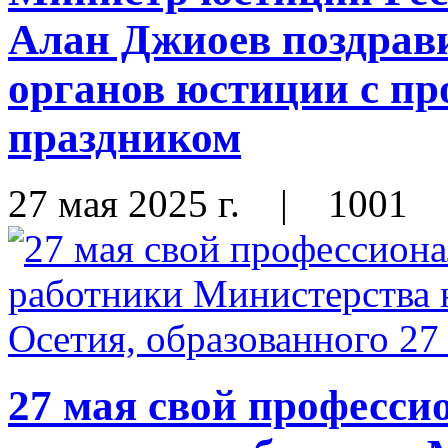
Алан Джиоев поздрави
органов юстиции с п
праздником
27 мая 2025 г.
|
1001
27 мая свой професс