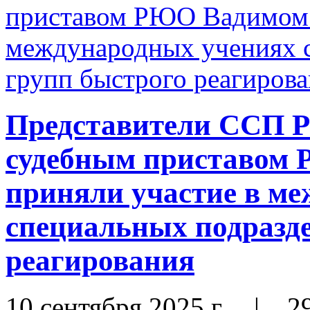
Представители ССП Р
судебным приставом
приняли участие в м
специальных подразде
реагирования
10 сентября 2025 г.
|
2