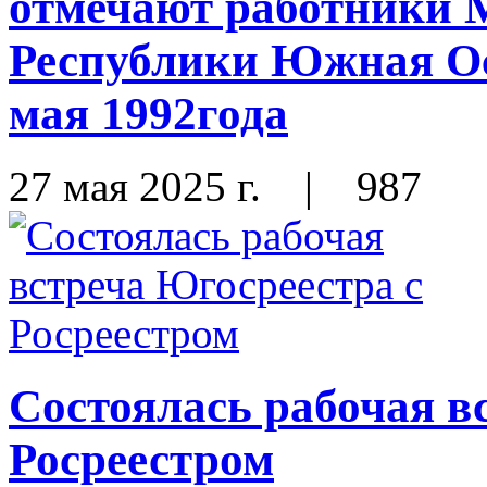
отмечают работники 
Республики Южная Ос
мая 1992года
27 мая 2025 г.
|
987
Состоялась рабочая в
Росреестром