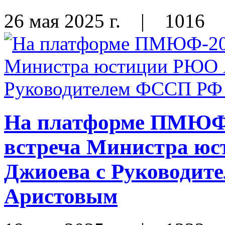
26 мая 2025 г.
|
1016
На платформе ПМЮФ-
встреча Министра ю
Джиоева с Руководи
Аристовым