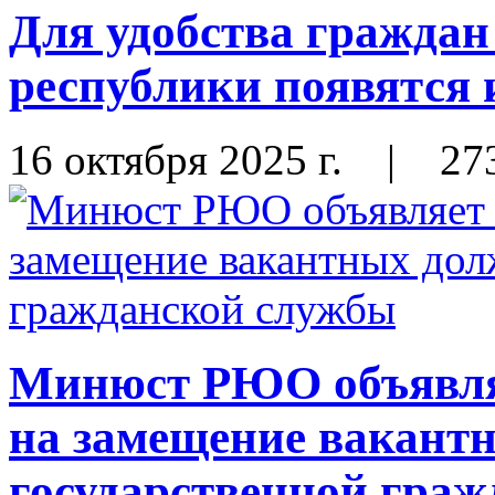
Для удобства граждан
республики появятся
16 октября 2025 г.
|
27
Минюст РЮО объявляе
на замещение вакант
государственной гра