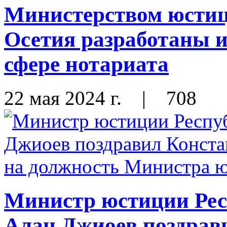
Министерством юсти
Осетия разработаны 
сфере нотариата
22 мая 2024 г.
|
708
Министр юстиции Ре
Алан Джиоев поздрав