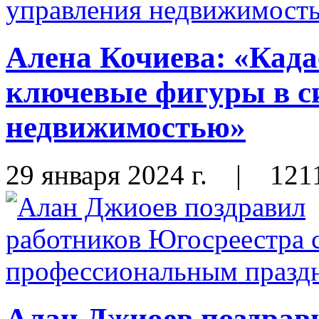
Алена Кочиева: «Када
ключевые фигуры в с
недвижимостью»
29 января 2024 г.
|
121
Алан Джиоев поздрав