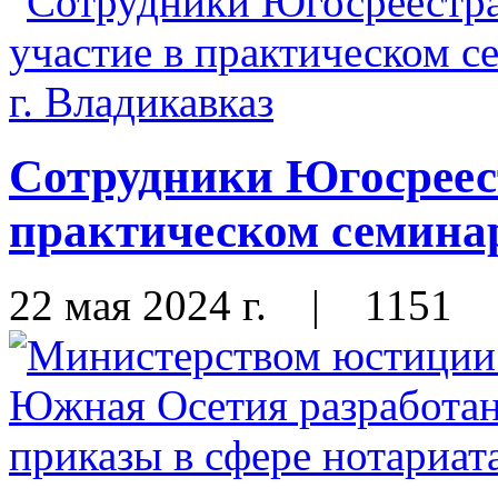
Сотрудники Югосреес
практическом семинар
22 мая 2024 г.
|
1151