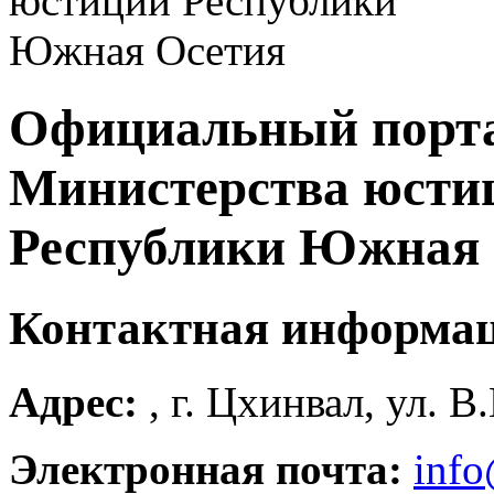
Официальный порт
Министерства юсти
Республики Южная 
Контактная информа
Адрес:
, г. Цхинвал, ул. В
Электронная почта:
info