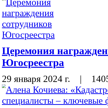
Церемония награжден
Югосреестра
29 января 2024 г.
|
140