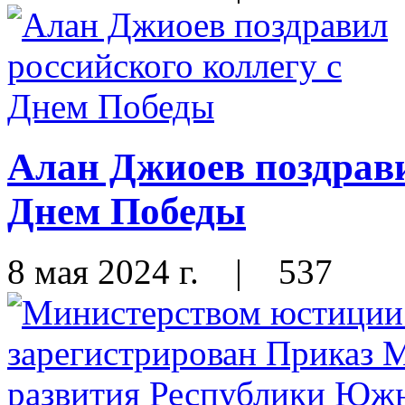
Алан Джиоев поздрави
Днем Победы
8 мая 2024 г.
|
537