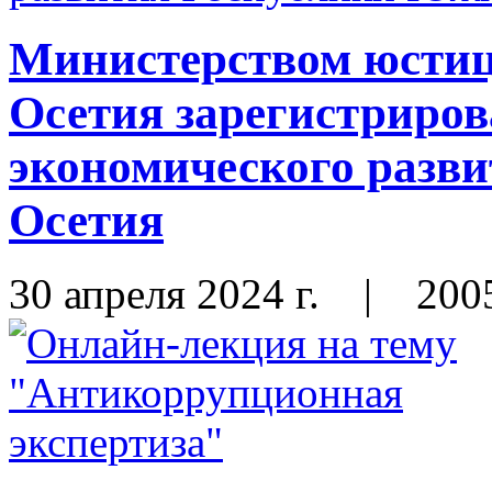
Министерством юсти
Осетия зарегистриро
экономического разв
Осетия
30 апреля 2024 г.
|
200