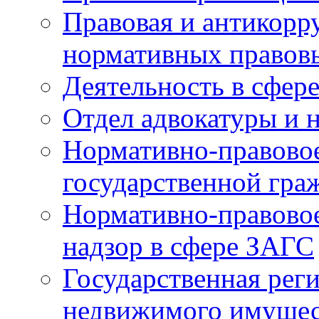
Правовая и антикорр
нормативных правов
Деятельность в сфер
Отдел адвокатуры и 
Нормативно-правовое
государственной гра
Нормативно-правовое
надзор в сфере ЗАГС
Государственная реги
недвижимого имущест