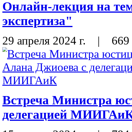
Онлайн-лекция на те
экспертиза"
29 апреля 2024 г.
|
669
Встреча Министра юс
делегацией МИИГАи