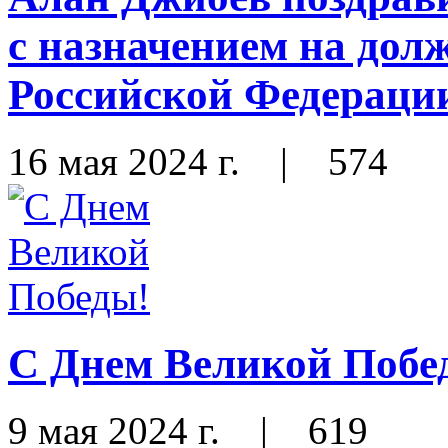
с назначением на до
Российской Федераци
16 мая 2024 г.
|
574
С Днем Великой Побе
9 мая 2024 г.
|
619