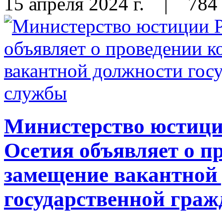
15 апреля 2024 г.
|
784
Министерство юстиц
Осетия объявляет о п
замещение вакантной
государственной гра