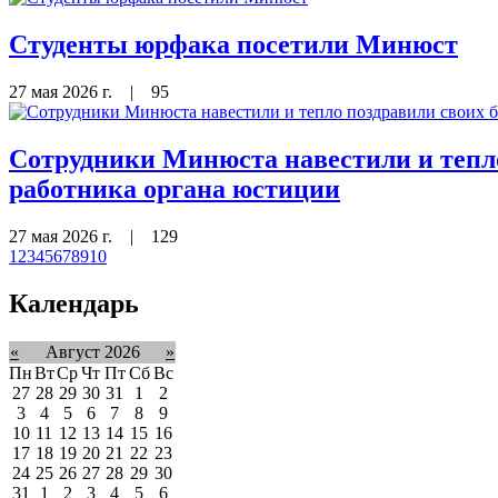
Студенты юрфака посетили Минюст
27 мая 2026 г.
|
95
Сотрудники Минюста навестили и тепл
работника органа юстиции
27 мая 2026 г.
|
129
1
2
3
4
5
6
7
8
9
10
Календарь
«
Август 2026
»
Пн
Вт
Ср
Чт
Пт
Сб
Вс
27
28
29
30
31
1
2
3
4
5
6
7
8
9
10
11
12
13
14
15
16
17
18
19
20
21
22
23
24
25
26
27
28
29
30
31
1
2
3
4
5
6