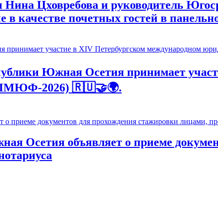
 Нина Цховребова и руководитель Югос
е в качестве почетных гостей в панельн
ублики Южная Осетия принимает участ
ПМЮФ-2026) 🇷🇺🤝🌍.
ая Осетия объявляет о приеме докумен
нотариуса