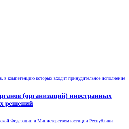
рганов (организаций) иностранных
ых решений