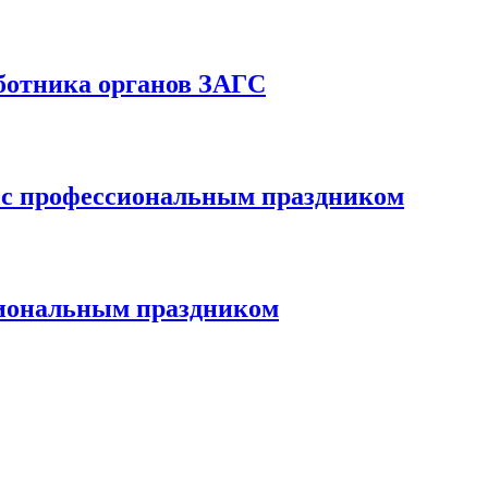
аботника органов ЗАГС
С с профессиональным праздником
сиональным праздником