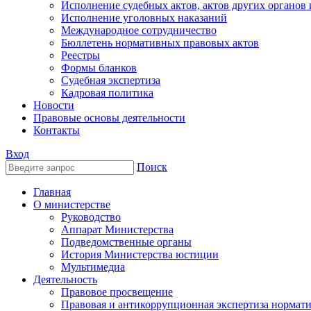
Исполнение судебных актов, актов других органов
Исполнение уголовных наказаний
Международное сотрудничество
Бюллетень нормативных правовых актов
Реестры
Формы бланков
Судебная экспертиза
Кадровая политика
Новости
Правовые основы деятельности
Контакты
Вход
Поиск
Главная
О министерстве
Руководство
Аппарат Министерства
Подведомственные органы
История Министерства юстиции
Мультимедиа
Деятельность
Правовое просвещение
Правовая и антикоррупционная экспертиза нормат