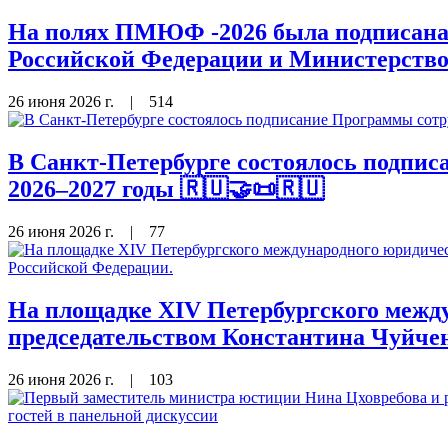
На полях ПМЮФ -2026 была подписана 
Российской Федерации и Министерство
26 июня 2026 г.
|
514
В Санкт-Петербурге состоялось подп
2026–2027 годы 🇷🇺🤝📜🇷🇺
26 июня 2026 г.
|
77
На площадке XIV Петербургского межд
председательством Константина Чуйче
26 июня 2026 г.
|
103