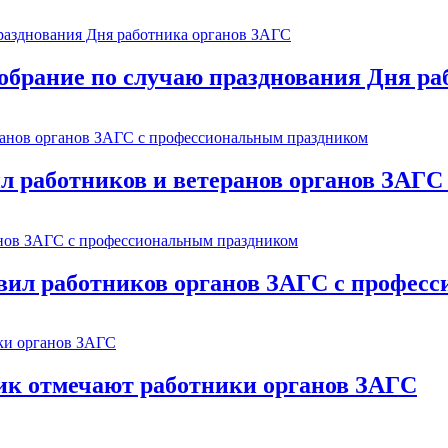
обрание по случаю празднования Дня р
л работников и ветеранов органов ЗАГ
ил работников органов ЗАГС с профес
ик отмечают работники органов ЗАГС