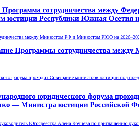
Программа сотрудничества между Федер
м юстиции Республики Южная Осетия на
исание Программы сотрудничества меж
ународного юридического форума проход
нко — Министра юстиции Российской Ф