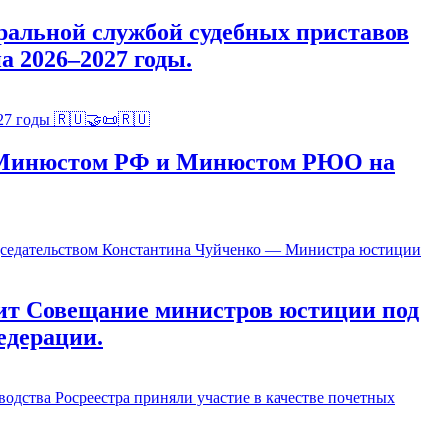
альной службой судебных приставов
 2026–2027 годы.
ду Минюстом РФ и Минюстом РЮО на
ит Совещание министров юстиции под
едерации.