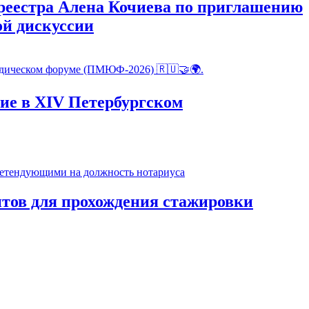
реестра Алена Кочиева по приглашению
ой дискуссии
ие в XIV Петербургском
тов для прохождения стажировки