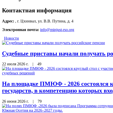
Контактная информация
Адрес:
, г. Цхинвал, ул. В.В. Путина, д. 4
Электронная почта:
info@minjust-rso.org
Новости
Судебные приставы начали получать р
22 июля 2026 г.
|
49
На площадке ПМЮФ - 2026 состоялся кр
государств, в компетенцию которых вх
26 июня 2026 г.
|
79