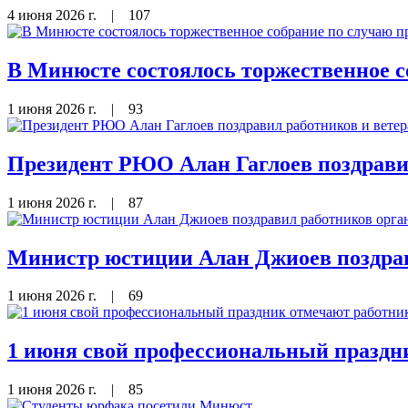
4 июня 2026 г.
|
107
В Минюсте состоялось торжественное с
1 июня 2026 г.
|
93
Президент РЮО Алан Гаглоев поздрави
1 июня 2026 г.
|
87
Министр юстиции Алан Джиоев поздрав
1 июня 2026 г.
|
69
1 июня свой профессиональный праздн
1 июня 2026 г.
|
85