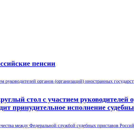
оссийские пенсии
углый стол с участием руководителей о
одит принудительное исполнение судебн