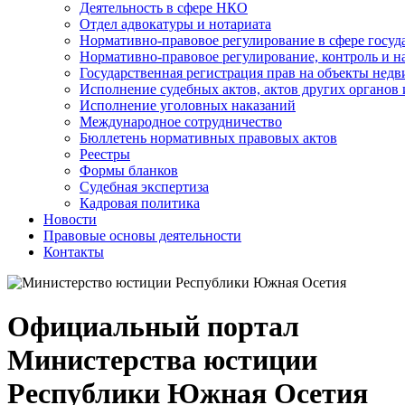
Деятельность в сфере НКО
Отдел адвокатуры и нотариата
Нормативно-правовое регулирование в сфере госу
Нормативно-правовое регулирование, контроль и н
Государственная регистрация прав на объекты недв
Исполнение судебных актов, актов других органов
Исполнение уголовных наказаний
Международное сотрудничество
Бюллетень нормативных правовых актов
Реестры
Формы бланков
Судебная экспертиза
Кадровая политика
Новости
Правовые основы деятельности
Контакты
Официальный портал
Министерства юстиции
Республики Южная Осетия