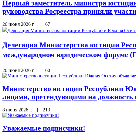
Первый заместитель министра юстиции
руководства Росреестра приняли участи
26 июня 2026 г.
|
67
Делегация Министерства юстиции Респ
международном юридическом форуме (
26 июня 2026 г.
|
60
Министерство юстиции Республики Южн
лицами, претендующими на должность 
8 июня 2026 г.
|
213
Уважаемые подписчики!