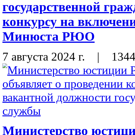
государственной граж
конкурсу на включени
Минюста РЮО
7 августа 2024 г.
|
134
Министерство юстиц