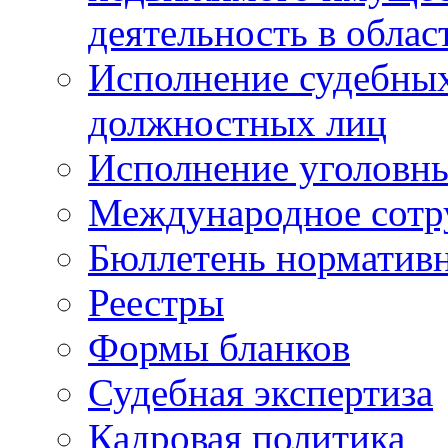
деятельность в облас
Исполнение судебных 
должностных лиц
Исполнение уголовны
Международное сотр
Бюллетень нормативн
Реестры
Формы бланков
Судебная экспертиза
Кадровая политика