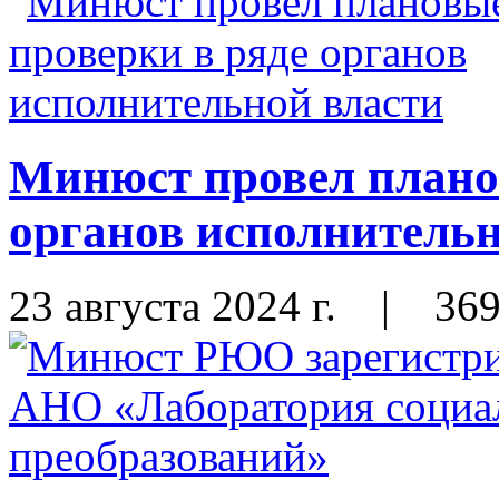
Минюст провел плано
органов исполнительн
23 августа 2024 г.
|
36