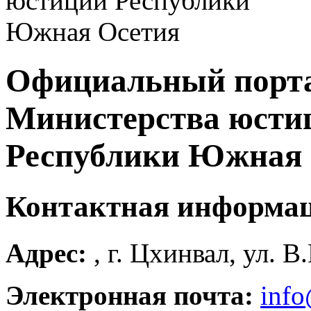
Официальный порт
Министерства юсти
Республики Южная 
Контактная информа
Адрес:
, г. Цхинвал, ул. В
Электронная почта:
info