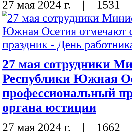
27 мая 2024 г.
|
1531
27 мая сотрудники М
Республики Южная Ос
профессиональный пр
органа юстиции
27 мая 2024 г.
|
1662