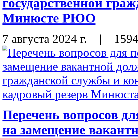
государственной граж
Минюсте РЮО
7 августа 2024 г.
|
159
Перечень вопросов дл
на замещение вакант