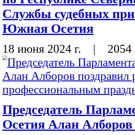
Службы судебных при
Южная Осетия
18 июня 2024 г.
|
2054
Председатель Парлам
Осетия Алан Алборов