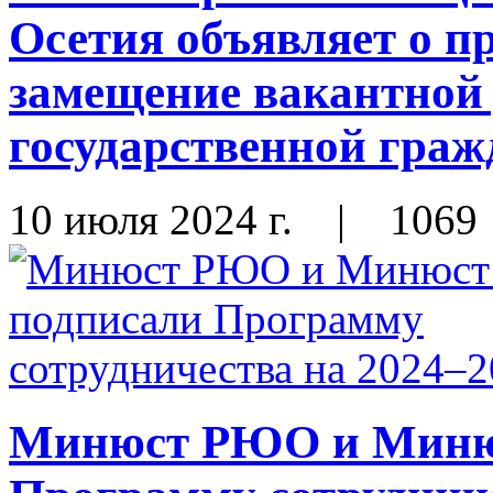
Осетия объявляет о п
замещение вакантной
государственной гра
10 июля 2024 г.
|
1069
Минюст РЮО и Миню