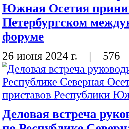
Южная Осетия приним
Петербургском между
форуме
26 июня 2024 г.
|
576
Деловая встреча рук
по Республике Северн