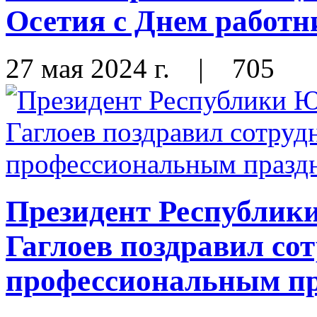
Осетия с Днем работн
27 мая 2024 г.
|
705
Президент Республик
Гаглоев поздравил со
профессиональным п