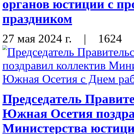
органов юстиции с п
праздником
27 мая 2024 г.
|
1624
Председатель Правит
Южная Осетия поздра
Министерства юстиц