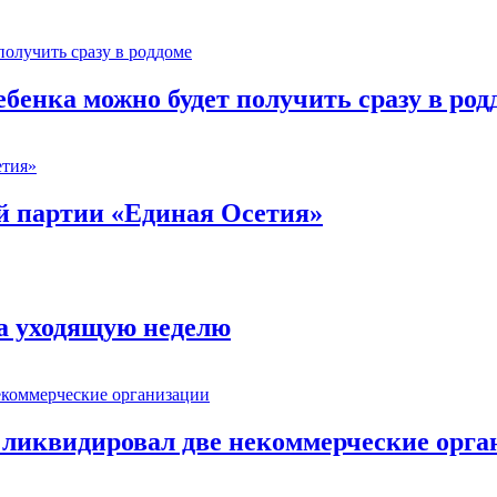
ебенка можно будет получить сразу в род
й партии «Единая Осетия»
за уходящую неделю
 ликвидировал две некоммерческие орга