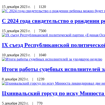
15 декабря 2023 г.
|
1120
С 2024 года свидетельство о рождении р
15 декабря 2023 г.
|
7500
IX съезд Республиканской политическо
10 декабря 2023 г.
|
1040
Итоги работы судебных исполнителей 
8 декабря 2023 г.
|
1239
Цхинвальский горсуд по иску Минюста
5 декабря 2023 г.
|
770