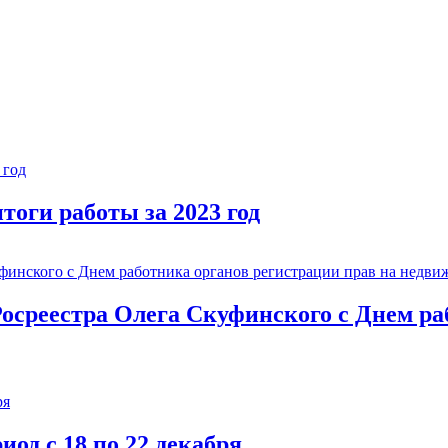
тоги работы за 2023 год
осреестра Олега Скуфинского с Днем ра
од с 18 по 22 декабря