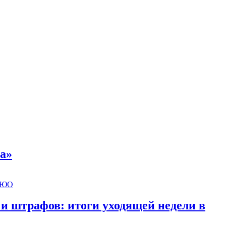
а»
 и штрафов: итоги уходящей недели в