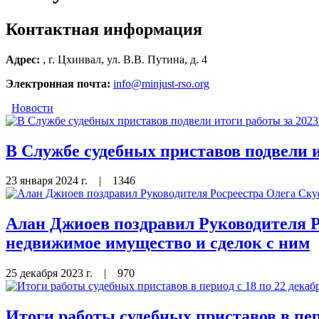
Контактная информация
Адрес:
, г. Цхинвал, ул. В.В. Путина, д. 4
Электронная почта:
info@minjust-rso.org
Новости
В Службе судебных приставов подвели и
23 января 2024 г.
|
1346
Алан Джиоев поздравил Руководителя Р
недвижимое имущество и сделок с ним
25 декабря 2023 г.
|
970
Итоги работы судебных приставов в пери