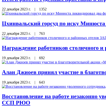
22 декабря 2023 г.
|
1352
Цхинвальский горсуд по иску Минюста
22 декабря 2023 г.
|
763
Награждение работников столичного и
19 декабря 2023 г.
|
692
Алан Джиоев принял участие в благотв
19 декабря 2023 г.
|
643
Восстановление на работе незаконно ув
ССП РЮО