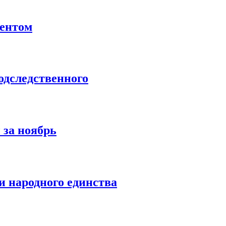
ентом
дследственного
 за ноябрь
 народного единства