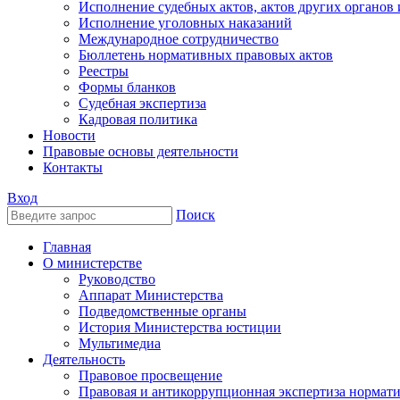
Исполнение судебных актов, актов других органов
Исполнение уголовных наказаний
Международное сотрудничество
Бюллетень нормативных правовых актов
Реестры
Формы бланков
Судебная экспертиза
Кадровая политика
Новости
Правовые основы деятельности
Контакты
Вход
Поиск
Главная
О министерстве
Руководство
Аппарат Министерства
Подведомственные органы
История Министерства юстиции
Мультимедиа
Деятельность
Правовое просвещение
Правовая и антикоррупционная экспертиза нормат