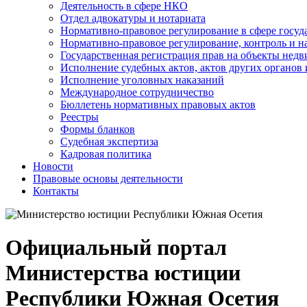
Деятельность в сфере НКО
Отдел адвокатуры и нотариата
Нормативно-правовое регулирование в сфере госу
Нормативно-правовое регулирование, контроль и н
Государственная регистрация прав на объекты недв
Исполнение судебных актов, актов других органов
Исполнение уголовных наказаний
Международное сотрудничество
Бюллетень нормативных правовых актов
Реестры
Формы бланков
Судебная экспертиза
Кадровая политика
Новости
Правовые основы деятельности
Контакты
Официальный портал
Министерства юстиции
Республики Южная Осетия