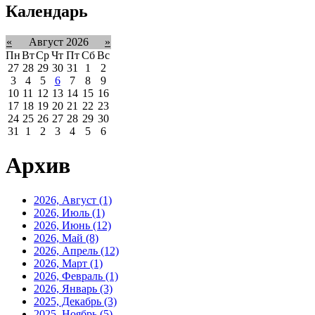
Календарь
«
Август 2026
»
Пн
Вт
Ср
Чт
Пт
Сб
Вс
27
28
29
30
31
1
2
3
4
5
6
7
8
9
10
11
12
13
14
15
16
17
18
19
20
21
22
23
24
25
26
27
28
29
30
31
1
2
3
4
5
6
Архив
2026, Август
(1)
2026, Июль
(1)
2026, Июнь
(12)
2026, Май
(8)
2026, Апрель
(12)
2026, Март
(1)
2026, Февраль
(1)
2026, Январь
(3)
2025, Декабрь
(3)
2025, Ноябрь
(5)