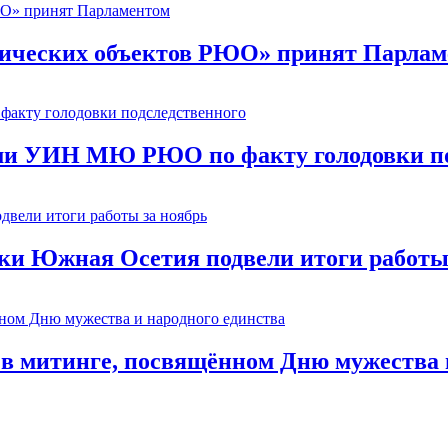
ических объектов РЮО» принят Парлам
ми УИН МЮ РЮО по факту голодовки по
ки Южная Осетия подвели итоги работы
в митинге, посвящённом Дню мужества и