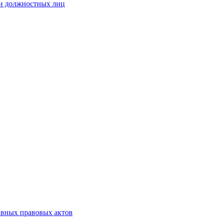
 и должностных лиц
ивных правовых актов