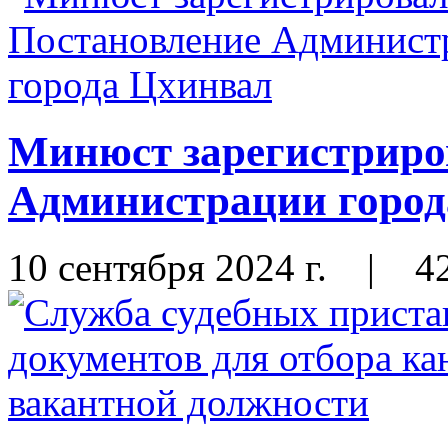
Минюст зарегистриро
Администрации город
10 сентября 2024 г.
|
4