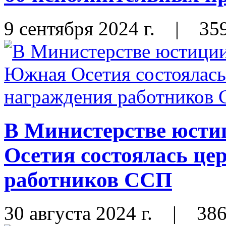
9 сентября 2024 г.
|
35
В Министерстве юст
Осетия состоялась це
работников ССП
30 августа 2024 г.
|
38