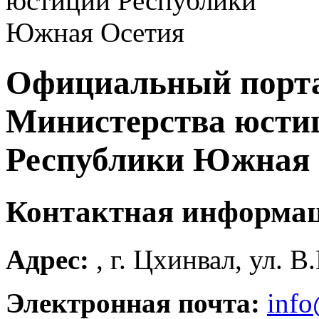
Официальный порт
Министерства юсти
Республики Южная 
Контактная информа
Адрес:
, г. Цхинвал, ул. В
Электронная почта:
info