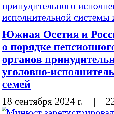
Южная Осетия и Росс
о порядке пенсионног
органов принудительн
уголовно-исполнитель
семей
18 сентября 2024 г.
|
2