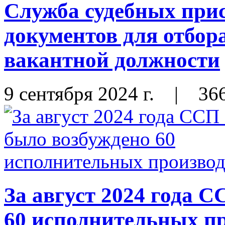
Служба судебных прис
документов для отбор
вакантной должности
9 сентября 2024 г.
|
36
За август 2024 года
60 исполнительных п