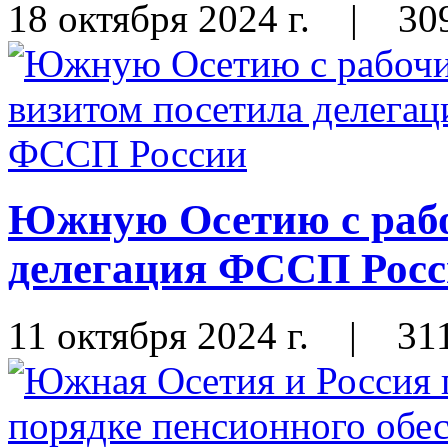
18 октября 2024 г.
|
30
Южную Осетию с рабо
делегация ФССП Рос
11 октября 2024 г.
|
31