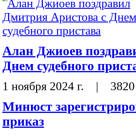
Алан Джиоев поздрав
Днем судебного прист
1 ноября 2024 г.
|
3820
Минюст зарегистриро
приказ