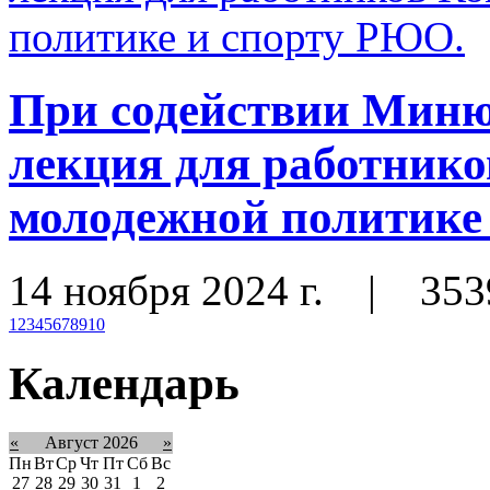
При содействии Мин
лекция для работнико
молодежной политике
14 ноября 2024 г.
|
353
1
2
3
4
5
6
7
8
9
10
Календарь
«
Август 2026
»
Пн
Вт
Ср
Чт
Пт
Сб
Вс
27
28
29
30
31
1
2