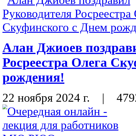
Алан Джиоев поздрав
Росреестра Олега Ску
рождения!
22 ноября 2024 г.
|
479