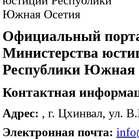
Официальный порт
Министерства юсти
Республики Южная 
Контактная информа
Адрес:
, г. Цхинвал, ул. В
Электронная почта:
info