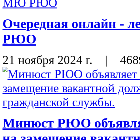
Очередная онлайн - 
РЮО
21 ноября 2024 г.
|
468
Минюст РЮО объявляе
на замещение вакант