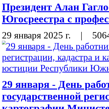
Президент Алан Гагло
Югосреестра с профе
29 января 2025 г.
|
506
29 января - День раб
государственной реги
картографии Министе