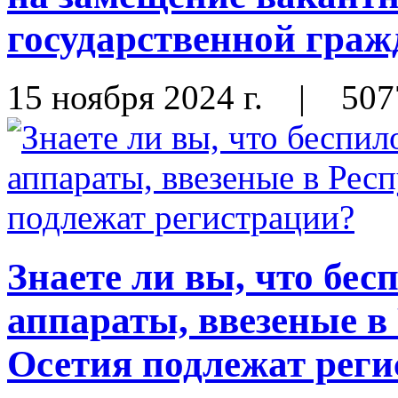
государственной граж
15 ноября 2024 г.
|
507
Знаете ли вы, что бе
аппараты, ввезеные 
Осетия подлежат рег