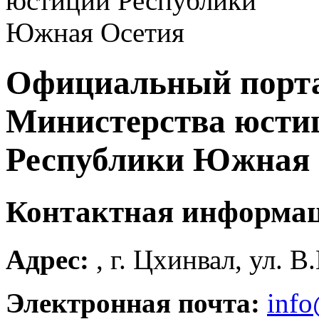
Официальный порт
Министерства юсти
Республики Южная 
Контактная информа
Адрес:
, г. Цхинвал, ул. В
Электронная почта:
info