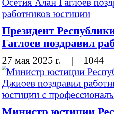
Президент Республик
Гаглоев поздравил ра
27 мая 2025 г.
|
1044
Министр юстиции Ре