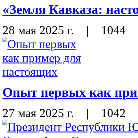
«Земля Кавказа: наст
28 мая 2025 г.
|
1044
Опыт первых как при
27 мая 2025 г.
|
1042