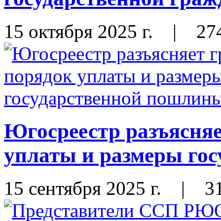
15 октября 2025 г.
|
27
Югосреестр разъясня
уплаты и размеры го
15 сентября 2025 г.
|
3