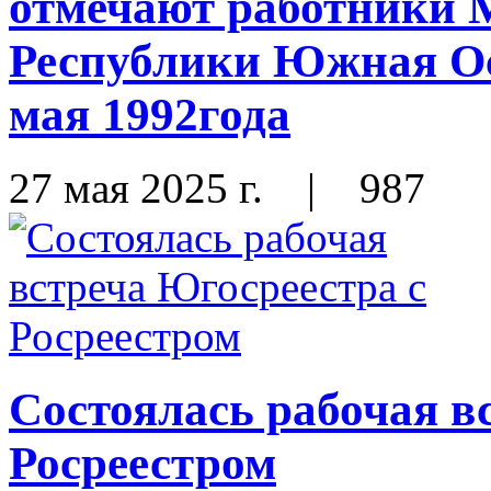
отмечают работники 
Республики Южная Ос
мая 1992года
27 мая 2025 г.
|
987
Состоялась рабочая в
Росреестром