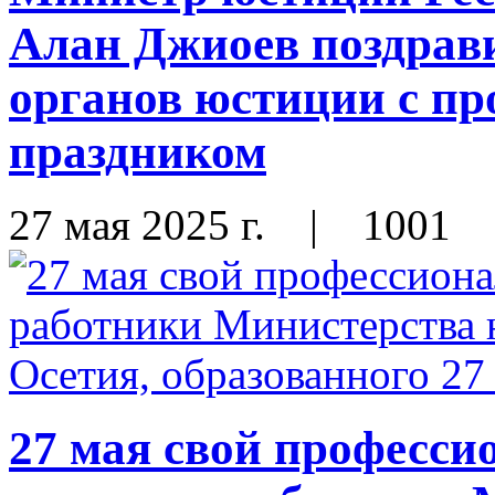
Алан Джиоев поздрави
органов юстиции с п
праздником
27 мая 2025 г.
|
1001
27 мая свой професс