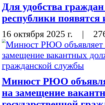
Для удобства граждан
республики появятся
16 октября 2025 г.
|
27
Минюст РЮО объявляе
на замещение вакант
государственной гра