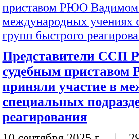
Представители ССП Р
судебным приставом
приняли участие в м
специальных подразде
реагирования
10 сентября 2025 г.
|
2