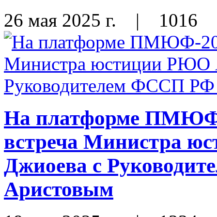
26 мая 2025 г.
|
1016
На платформе ПМЮФ-
встреча Министра ю
Джиоева с Руководи
Аристовым