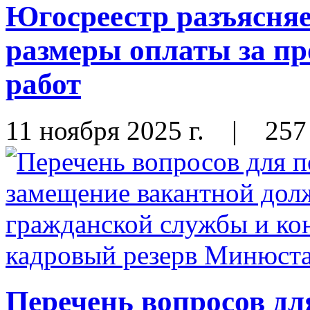
Югосреестр разъясняе
размеры оплаты за пр
работ
11 ноября 2025 г.
|
257
Перечень вопросов дл