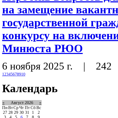
на замещение вакант
государственной граж
конкурсу на включени
Минюста РЮО
6 ноября 2025 г.
|
242
1
2
3
4
5
6
7
8
9
10
Календарь
«
Август 2026
»
Пн
Вт
Ср
Чт
Пт
Сб
Вс
27
28
29
30
31
1
2
3
4
5
6
7
8
9