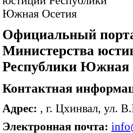
Официальный порт
Министерства юсти
Республики Южная 
Контактная информа
Адрес:
, г. Цхинвал, ул. В
Электронная почта:
info