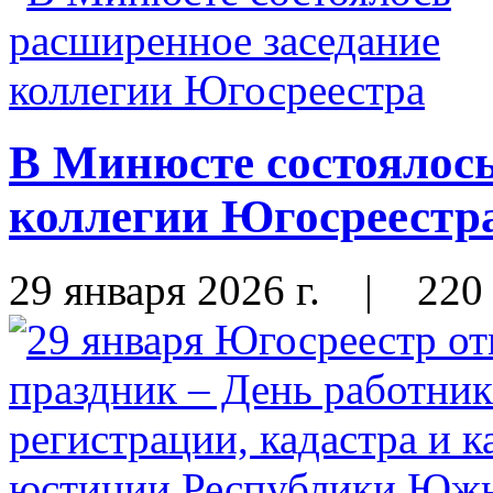
В Минюсте состоялось
коллегии Югосреестр
29 января 2026 г.
|
220