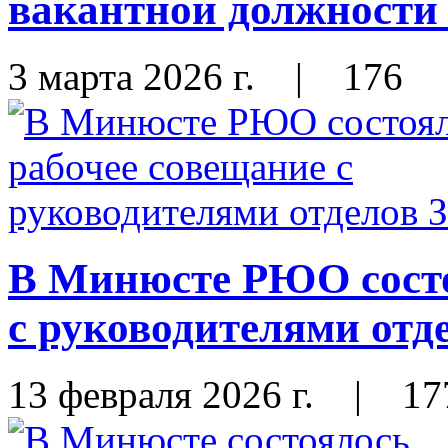
вакантной должности
3 марта 2026 г.
|
176
В Минюсте РЮО состо
с руководителями отд
13 февраля 2026 г.
|
17