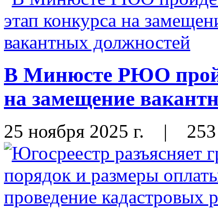
В Минюсте РЮО пройд
на замещение вакант
25 ноября 2025 г.
|
253