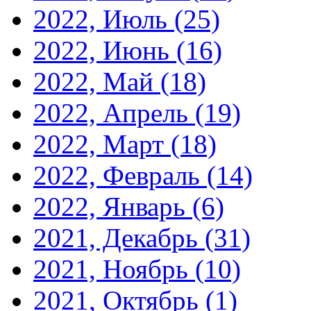
2022, Июль
(25)
2022, Июнь
(16)
2022, Май
(18)
2022, Апрель
(19)
2022, Март
(18)
2022, Февраль
(14)
2022, Январь
(6)
2021, Декабрь
(31)
2021, Ноябрь
(10)
2021, Октябрь
(1)