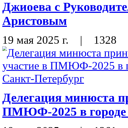
Джиоева с Руководи
Аристовым
19 мая 2025 г.
|
1328
Делегация минюста п
ПМЮФ-2025 в городе 