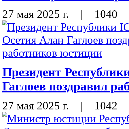
27 мая 2025 г.
|
1040
Президент Республик
Гаглоев поздравил ра
27 мая 2025 г.
|
1042