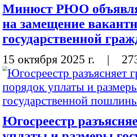
Минюст РЮО объявляе
на замещение вакант
государственной гра
15 октября 2025 г.
|
27
Югосреестр разъясня
уплаты и размеры го