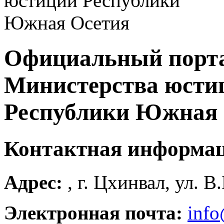
Официальный порт
Министерства юсти
Республики Южная 
Контактная информа
Адрес:
, г. Цхинвал, ул. В
Электронная почта:
info