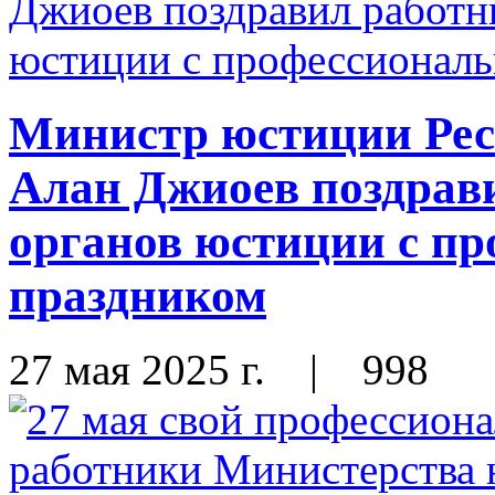
Министр юстиции Ре
Алан Джиоев поздрави
органов юстиции с п
праздником
27 мая 2025 г.
|
998