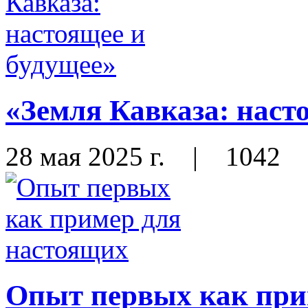
«Земля Кавказа: наст
28 мая 2025 г.
|
1042
Опыт первых как при