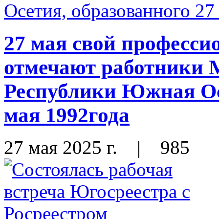
27 мая свой професс
отмечают работники 
Республики Южная Ос
мая 1992года
27 мая 2025 г.
|
985