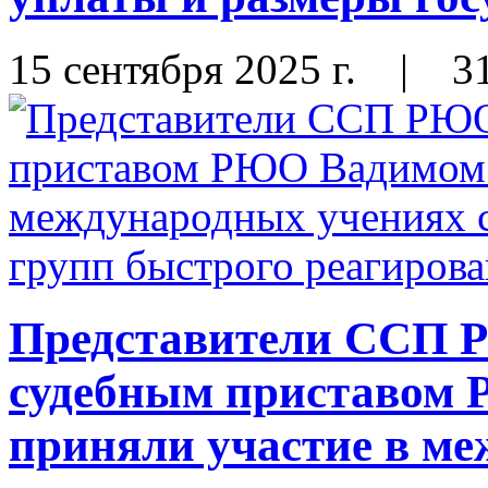
15 сентября 2025 г.
|
3
Представители ССП Р
судебным приставом
приняли участие в м