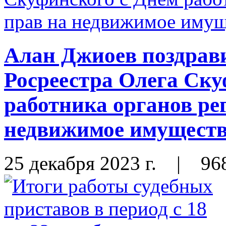
Алан Джиоев поздрав
Росреестра Олега Ску
работника органов ре
недвижимое имущество
25 декабря 2023 г.
|
96