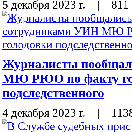
5 декабря 2023 г.
|
811
Журналисты пообщал
МЮ РЮО по факту го
подследственного
4 декабря 2023 г.
|
113