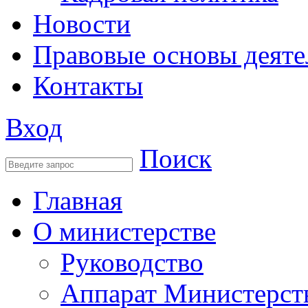
Новости
Правовые основы деяте
Контакты
Вход
Поиск
Главная
О министерстве
Руководство
Аппарат Министерст