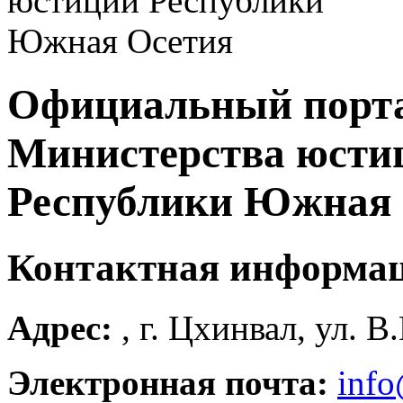
Официальный порт
Министерства юсти
Республики Южная 
Контактная информа
Адрес:
, г. Цхинвал, ул. В
Электронная почта:
info