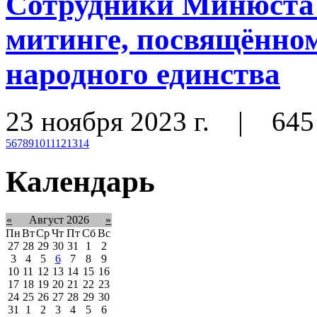
Сотрудники Минюста 
митинге, посвящённо
народного единства
23 ноября 2023 г.
|
645
5
6
7
8
9
10
11
12
13
14
Календарь
«
Август 2026
»
Пн
Вт
Ср
Чт
Пт
Сб
Вс
27
28
29
30
31
1
2
3
4
5
6
7
8
9
10
11
12
13
14
15
16
17
18
19
20
21
22
23
24
25
26
27
28
29
30
31
1
2
3
4
5
6