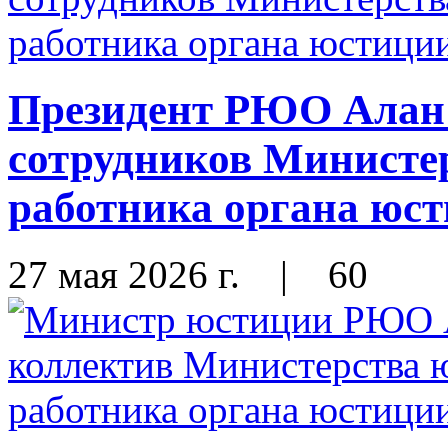
Президент РЮО Алан 
сотрудников Министе
работника органа юс
27 мая 2026 г.
|
60