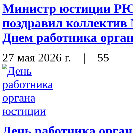
Министр юстиции Р
поздравил коллектив
Днем работника орга
27 мая 2026 г.
|
55
День работника орга