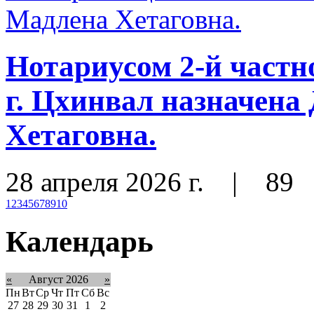
Нотариусом 2-й част
г. Цхинвал назначена
Хетаговна.
28 апреля 2026 г.
|
89
1
2
3
4
5
6
7
8
9
10
Календарь
«
Август 2026
»
Пн
Вт
Ср
Чт
Пт
Сб
Вс
27
28
29
30
31
1
2