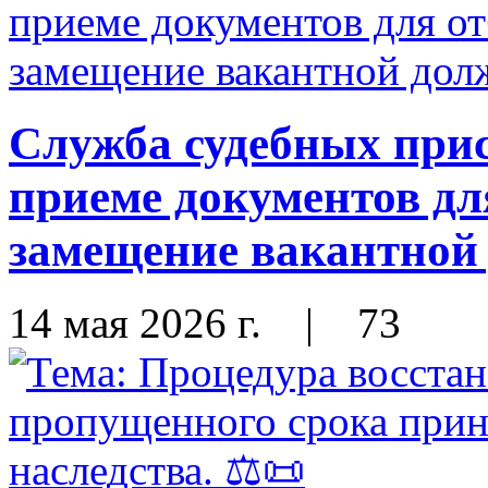
Служба судебных при
приеме документов дл
замещение вакантной
14 мая 2026 г.
|
73