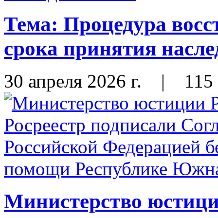
Тема: Процедура вос
срока принятия наслед
30 апреля 2026 г.
|
115
Министерство юстиц