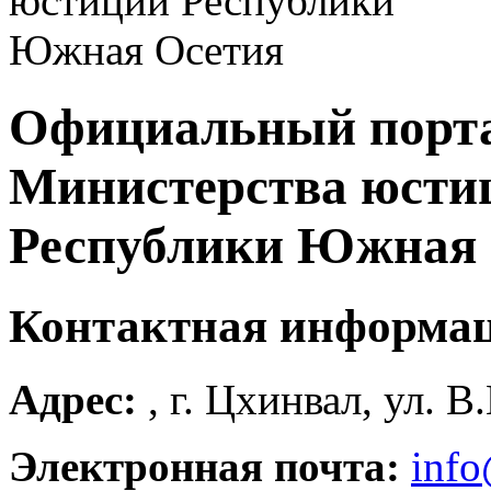
Официальный порт
Министерства юсти
Республики Южная 
Контактная информа
Адрес:
, г. Цхинвал, ул. В
Электронная почта:
info