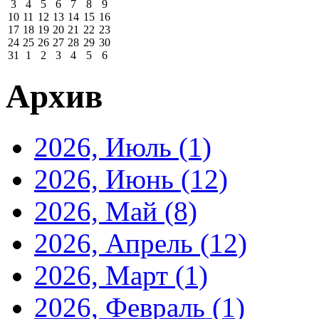
3
4
5
6
7
8
9
10
11
12
13
14
15
16
17
18
19
20
21
22
23
24
25
26
27
28
29
30
31
1
2
3
4
5
6
Архив
2026, Июль
(1)
2026, Июнь
(12)
2026, Май
(8)
2026, Апрель
(12)
2026, Март
(1)
2026, Февраль
(1)