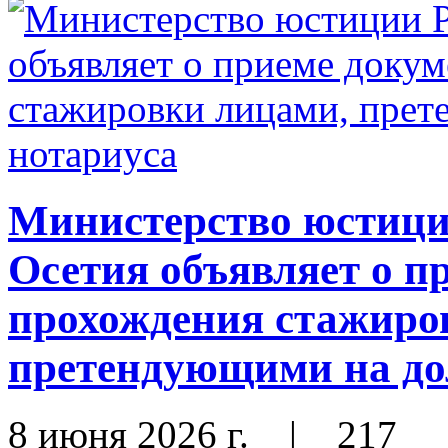
Министерство юстиц
Осетия объявляет о п
прохождения стажиро
претендующими на до
8 июня 2026 г.
|
217