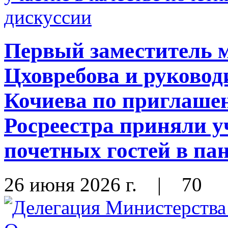
Первый заместитель 
Цховребова и руковод
Кочиева по приглаше
Росреестра приняли у
почетных гостей в па
26 июня 2026 г.
|
70