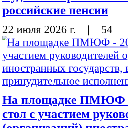
российские пенсии
22 июля 2026 г.
|
54
На площадке ПМЮФ - 
стол с участием руков
(организаций) иностр