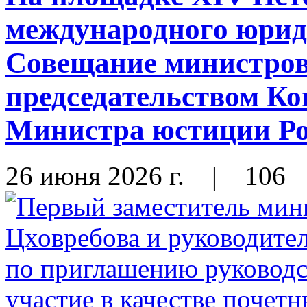
международного юрид
Совещание министров
председательством К
Министра юстиции Ро
26 июня 2026 г.
|
106