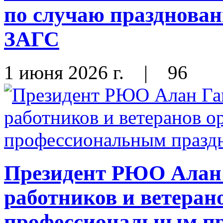
по случаю празднован
ЗАГС
1 июня 2026 г.
|
96
Президент РЮО Алан 
работников и ветеран
профессиональным п