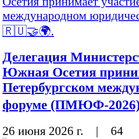
Делегация Министерс
Южная Осетия приним
Петербургском между
форуме (ПМЮФ-2026) 
26 июня 2026 г.
|
64