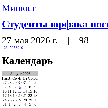
Студенты юрфака по
27 мая 2026 г.
|
98
1
2
3
4
5
6
7
8
9
10
Календарь
«
Август 2026
»
Пн
Вт
Ср
Чт
Пт
Сб
Вс
27
28
29
30
31
1
2
3
4
5
6
7
8
9
10
11
12
13
14
15
16
17
18
19
20
21
22
23
24
25
26
27
28
29
30
31
1
2
3
4
5
6