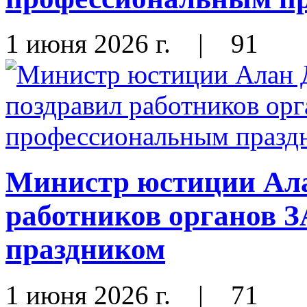
1 июня 2026 г.
|
91
Министр юстиции Ала
работников органов 
праздником
1 июня 2026 г.
|
71