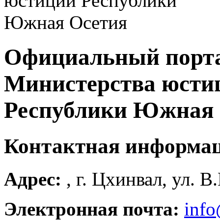
Официальный порт
Министерства юсти
Республики Южная 
Контактная информа
Адрес:
, г. Цхинвал, ул. В
Электронная почта:
info