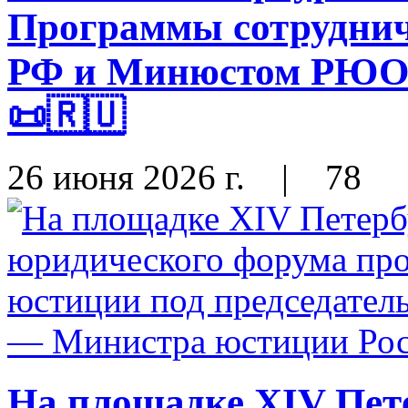
Программы сотрудни
РФ и Минюстом РЮО н
📜🇷🇺
26 июня 2026 г.
|
78
На площадке XIV Пет