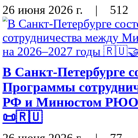
26 июня 2026 г.
|
512
В Санкт-Петербурге с
Программы сотрудни
РФ и Минюстом РЮО н
📜🇷🇺
26 июня 2026 г.
|
77