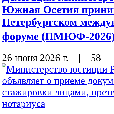
Южная Осетия приним
Петербургском между
форуме (ПМЮФ-2026) 
26 июня 2026 г.
|
58