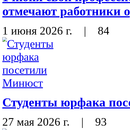
отмечают работники 
1 июня 2026 г.
|
84
Студенты юрфака по
27 мая 2026 г.
|
93