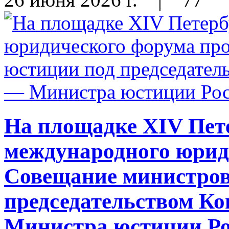
На площадке XIV Пет
международного юрид
Совещание министров
председательством К
Министра юстиции Ро