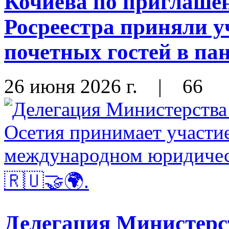
Кочиева по приглаше
Росреестра приняли у
почетных гостей в па
26 июня 2026 г.
|
66
Делегация Министерс