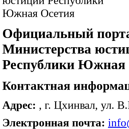
Официальный порт
Министерства юсти
Республики Южная 
Контактная информа
Адрес:
, г. Цхинвал, ул. В
Электронная почта:
info