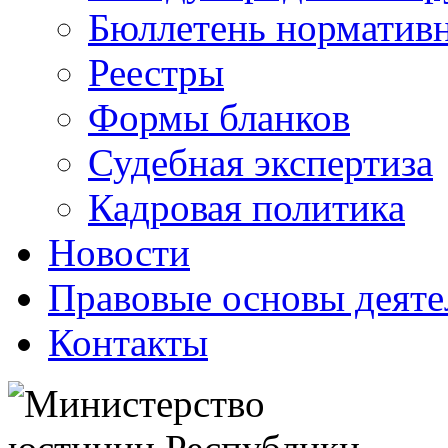
Бюллетень нормативн
Реестры
Формы бланков
Судебная экспертиза
Кадровая политика
Новости
Правовые основы деяте
Контакты