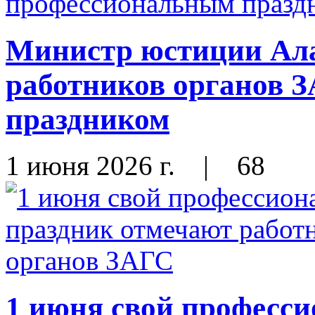
Министр юстиции Ала
работников органов 
праздником
1 июня 2026 г.
|
68
1 июня свой професс