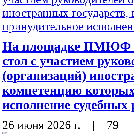
На площадке ПМЮФ - 
стол с участием руков
(организаций) иностр
компетенцию которых
исполнение судебных
26 июня 2026 г.
|
79