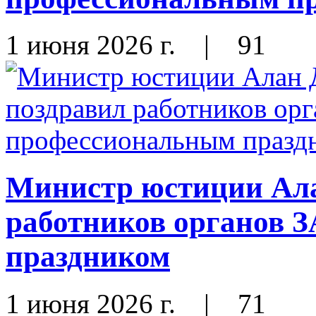
1 июня 2026 г.
|
91
Министр юстиции Ала
работников органов 
праздником
1 июня 2026 г.
|
71