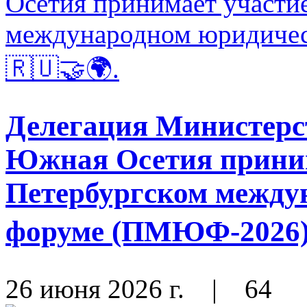
Делегация Министерс
Южная Осетия приним
Петербургском между
форуме (ПМЮФ-2026) 
26 июня 2026 г.
|
64