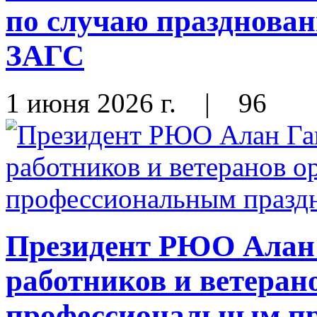
по случаю празднован
ЗАГС
1 июня 2026 г.
|
96
Президент РЮО Алан 
работников и ветеран
профессиональным п