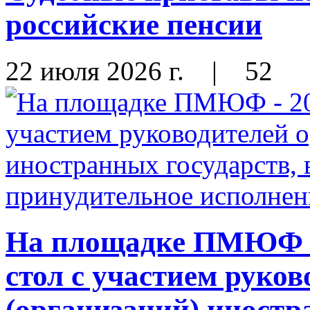
российские пенсии
22 июля 2026 г.
|
52
На площадке ПМЮФ - 
стол с участием руков
(организаций) иностр