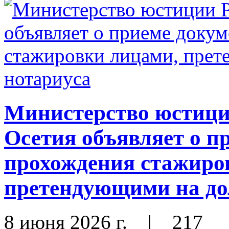
Министерство юстиц
Осетия объявляет о п
прохождения стажиро
претендующими на до
8 июня 2026 г.
|
217