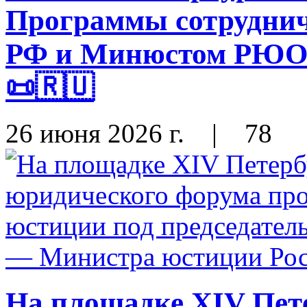
Программы сотрудни
РФ и Минюстом РЮО н
📜🇷🇺
26 июня 2026 г.
|
78
На площадке XIV Пет