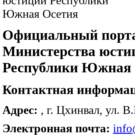
Официальный порт
Министерства юсти
Республики Южная 
Контактная информа
Адрес:
, г. Цхинвал, ул. В
Электронная почта:
info