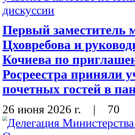
Первый заместитель 
Цховребова и руковод
Кочиева по приглаше
Росреестра приняли у
почетных гостей в па
26 июня 2026 г.
|
70