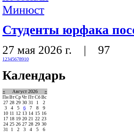
Студенты юрфака по
27 мая 2026 г.
|
97
1
2
3
4
5
6
7
8
9
10
Календарь
«
Август 2026
»
Пн
Вт
Ср
Чт
Пт
Сб
Вс
27
28
29
30
31
1
2
3
4
5
6
7
8
9
10
11
12
13
14
15
16
17
18
19
20
21
22
23
24
25
26
27
28
29
30
31
1
2
3
4
5
6