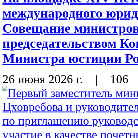
международного юрид
Совещание министров
председательством К
Министра юстиции Ро
26 июня 2026 г.
|
106