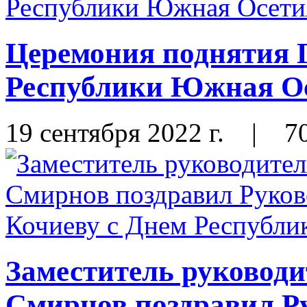
Церемония поднятия Г
Республики Южная О
19 сентября 2022 г.
|
7
Заместитель руководи
Смирнов поздравил Р