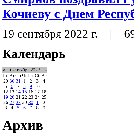
Кочиеву с Днем Респу
19 сентября 2022 г.
|
6
Календарь
«
Сентябрь 2022
»
Пн
Вт
Ср
Чт
Пт
Сб
Вс
29
30
31
1
2
3
4
5
6
7
8
9
10
11
12
13
14
15
16
17
18
19
20
21
22
23
24
25
26
27
28
29
30
1
2
3
4
5
6
7
8
9
Архив