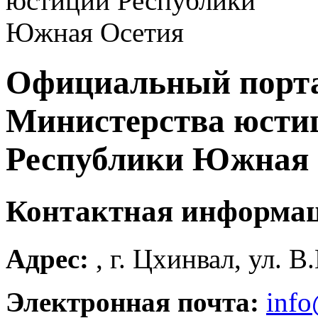
Официальный порт
Министерства юсти
Республики Южная 
Контактная информа
Адрес:
, г. Цхинвал, ул. В
Электронная почта:
info