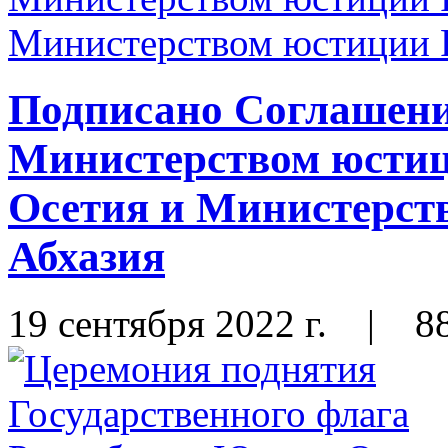
Подписано Соглашени
Министерством юсти
Осетия и Министерст
Абхазия
19 сентября 2022 г.
|
8