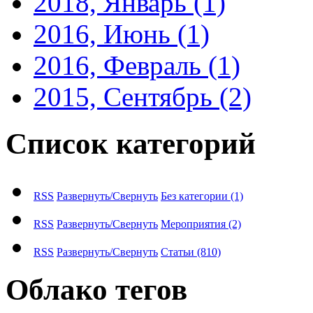
2018, Январь
(1)
2016, Июнь
(1)
2016, Февраль
(1)
2015, Сентябрь
(2)
Список категорий
RSS
Развернуть/Свернуть
Без категории
(1)
RSS
Развернуть/Свернуть
Мероприятия
(2)
RSS
Развернуть/Свернуть
Статьи
(810)
Облако тегов