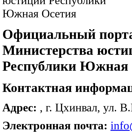
Официальный порт
Министерства юсти
Республики Южная 
Контактная информа
Адрес:
, г. Цхинвал, ул. В
Электронная почта:
info