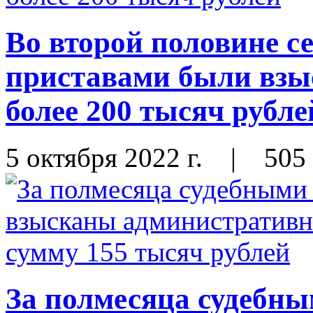
Во второй половине с
приставами были взы
более 200 тысяч рубле
5 октября 2022 г.
|
505
За полмесяца судебн