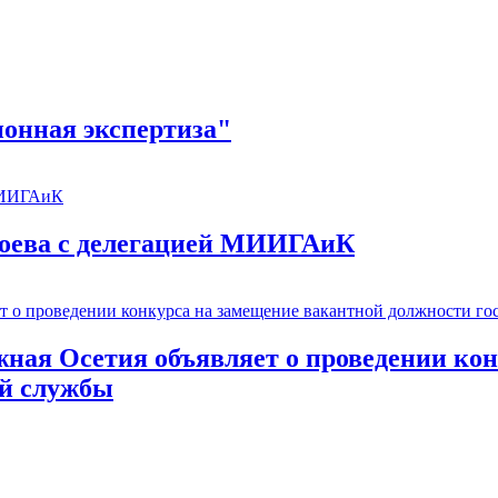
онная экспертиза"
оева с делегацией МИИГАиК
ая Осетия объявляет о проведении кон
ой службы