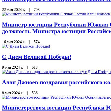
22 мая 2024 г.
|
708
Министр юстиции Республики Южная О
должность Министра юстиции Российс
16 мая 2024 г.
|
574
С Днем Великой Победы!
9 мая 2024 г.
|
618
Алан Джиоев поздравил российского ко
8 мая 2024 г.
|
536
Министерством юстиции Республики Ю