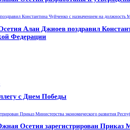
сетия Алан Джиоев поздравил Констант
кой Федерации
ллегу с Днем Победы
жная Осетия зарегистрирован Приказ М