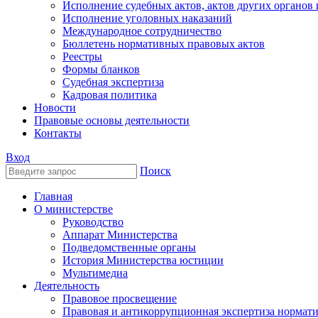
Исполнение судебных актов, актов других органов
Исполнение уголовных наказаний
Международное сотрудничество
Бюллетень нормативных правовых актов
Реестры
Формы бланков
Судебная экспертиза
Кадровая политика
Новости
Правовые основы деятельности
Контакты
Вход
Поиск
Главная
О министерстве
Руководство
Аппарат Министерства
Подведомственные органы
История Министерства юстиции
Мультимедиа
Деятельность
Правовое просвещение
Правовая и антикоррупционная экспертиза нормат