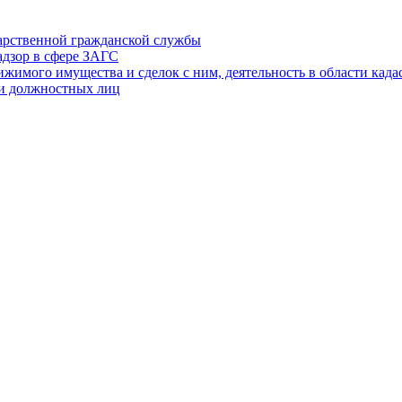
дарственной гражданской службы
адзор в сфере ЗАГС
ижимого имущества и сделок с ним, деятельность в области када
 и должностных лиц