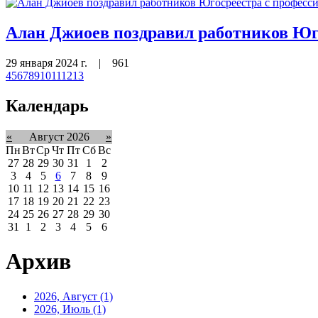
Алан Джиоев поздравил работников Юг
29 января 2024 г.
|
961
4
5
6
7
8
9
10
11
12
13
Календарь
«
Август 2026
»
Пн
Вт
Ср
Чт
Пт
Сб
Вс
27
28
29
30
31
1
2
3
4
5
6
7
8
9
10
11
12
13
14
15
16
17
18
19
20
21
22
23
24
25
26
27
28
29
30
31
1
2
3
4
5
6
Архив
2026, Август
(1)
2026, Июль
(1)