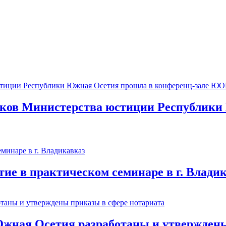
иков Министерства юстиции Республики
ие в практическом семинаре в г. Влади
ная Осетия разработаны и утверждены