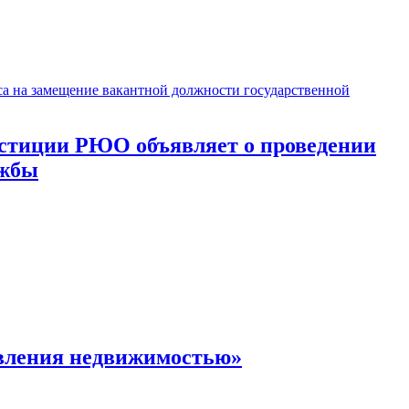
юстиции РЮО объявляет о проведении
ужбы
авления недвижимостью»