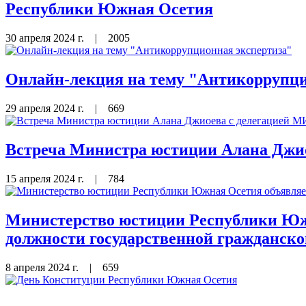
Республики Южная Осетия
30 апреля 2024 г.
|
2005
Онлайн-лекция на тему "Антикоррупци
29 апреля 2024 г.
|
669
Встреча Министра юстиции Алана Джи
15 апреля 2024 г.
|
784
Министерство юстиции Республики Южн
должности государственной гражданск
8 апреля 2024 г.
|
659