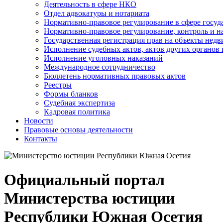
Деятельность в сфере НКО
Отдел адвокатуры и нотариата
Нормативно-правовое регулирование в сфере госу
Нормативно-правовое регулирование, контроль и н
Государственная регистрация прав на объекты недв
Исполнение судебных актов, актов других органов
Исполнение уголовных наказаний
Международное сотрудничество
Бюллетень нормативных правовых актов
Реестры
Формы бланков
Судебная экспертиза
Кадровая политика
Новости
Правовые основы деятельности
Контакты
Официальный портал
Министерства юстиции
Республики Южная Осетия