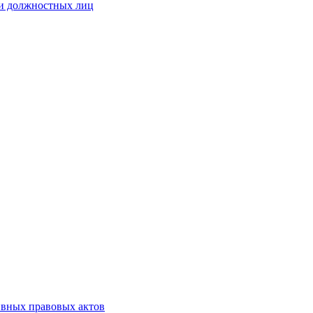
 и должностных лиц
ивных правовых актов