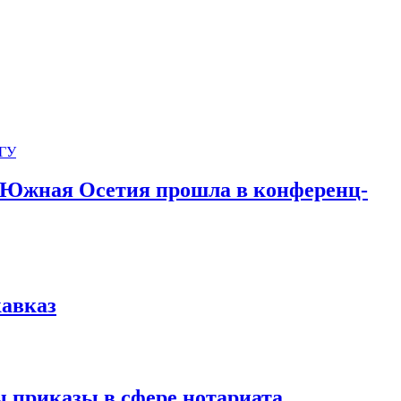
 Южная Осетия прошла в конференц-
кавказ
 приказы в сфере нотариата