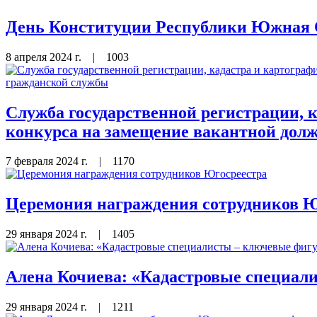
День Конституции Республики Южная 
8 апреля 2024 г.
|
1003
Служба государственной регистрации,
конкурса на замещение вакантной дол
7 февраля 2024 г.
|
1170
Церемония награждения сотрудников Ю
29 января 2024 г.
|
1405
Алена Кочиева: «Кадастровые специал
29 января 2024 г.
|
1211