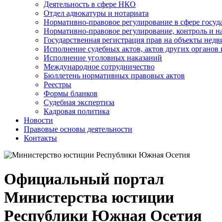
Деятельность в сфере НКО
Отдел адвокатуры и нотариата
Нормативно-правовое регулирование в сфере госу
Нормативно-правовое регулирование, контроль и н
Государственная регистрация прав на объекты недв
Исполнение судебных актов, актов других органов
Исполнение уголовных наказаний
Международное сотрудничество
Бюллетень нормативных правовых актов
Реестры
Формы бланков
Судебная экспертиза
Кадровая политика
Новости
Правовые основы деятельности
Контакты
Официальный портал
Министерства юстиции
Республики Южная Осетия