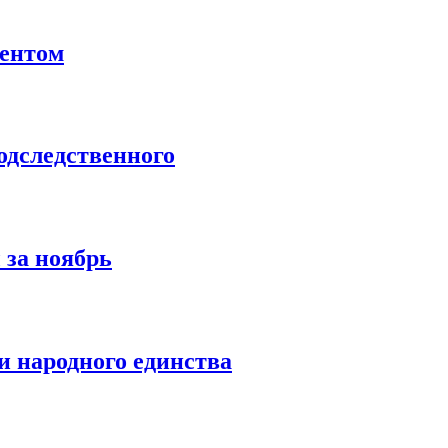
ентом
дследственного
 за ноябрь
 народного единства