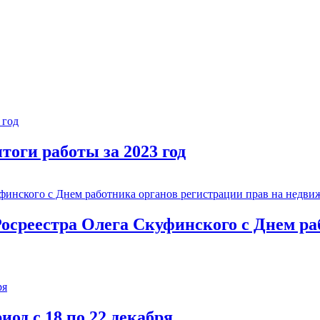
тоги работы за 2023 год
осреестра Олега Скуфинского с Днем ра
од с 18 по 22 декабря