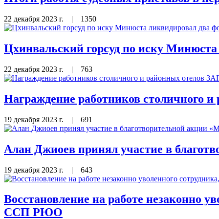
22 декабря 2023 г.
|
1350
Цхинвальский горсуд по иску Минюста
22 декабря 2023 г.
|
763
Награждение работников столичного и
19 декабря 2023 г.
|
691
Алан Джиоев принял участие в благотв
19 декабря 2023 г.
|
643
Восстановление на работе незаконно ув
ССП РЮО