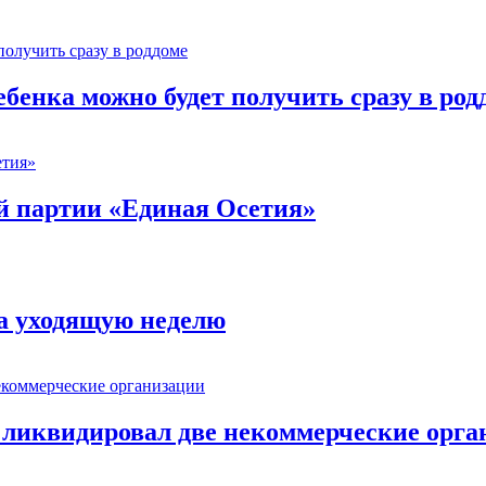
ебенка можно будет получить сразу в род
й партии «Единая Осетия»
за уходящую неделю
 ликвидировал две некоммерческие орга