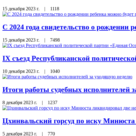
15 декабря 2023 г.
|
1118
С 2024 года свидетельство о рождении р
15 декабря 2023 г.
|
7498
IX съезд Республиканской политическо
10 декабря 2023 г.
|
1040
Итоги работы судебных исполнителей 
8 декабря 2023 г.
|
1237
Цхинвальский горсуд по иску Минюста
5 декабря 2023 г.
|
770