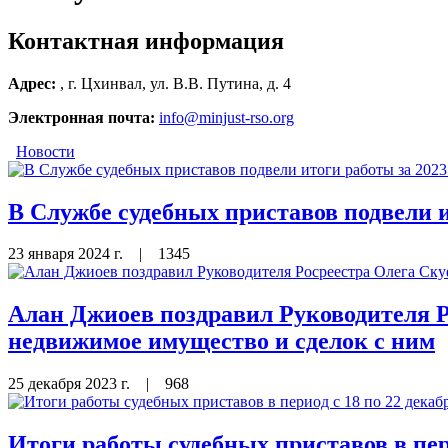
Контактная информация
Адрес:
, г. Цхинвал, ул. В.В. Путина, д. 4
Электронная почта:
info@minjust-rso.org
Новости
В Службе судебных приставов подвели и
23 января 2024 г.
|
1345
Алан Джиоев поздравил Руководителя Р
недвижимое имущество и сделок с ним
25 декабря 2023 г.
|
968
Итоги работы судебных приставов в пери