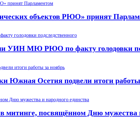
ических объектов РЮО» принят Парлам
ми УИН МЮ РЮО по факту голодовки по
ки Южная Осетия подвели итоги работы
в митинге, посвящённом Дню мужества и