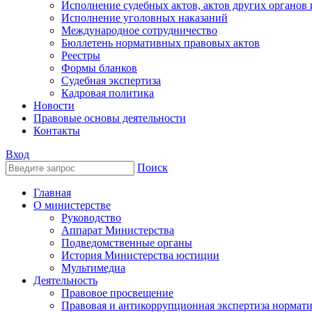
Исполнение судебных актов, актов других органов
Исполнение уголовных наказаний
Международное сотрудничество
Бюллетень нормативных правовых актов
Реестры
Формы бланков
Судебная экспертиза
Кадровая политика
Новости
Правовые основы деятельности
Контакты
Вход
Поиск
Главная
О министерстве
Руководство
Аппарат Министерства
Подведомственные органы
История Министерства юстиции
Мультимедиа
Деятельность
Правовое просвещение
Правовая и антикоррупционная экспертиза нормат