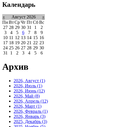
Календарь
«
Август 2026
»
Пн
Вт
Ср
Чт
Пт
Сб
Вс
27
28
29
30
31
1
2
3
4
5
6
7
8
9
10
11
12
13
14
15
16
17
18
19
20
21
22
23
24
25
26
27
28
29
30
31
1
2
3
4
5
6
Архив
2026, Август
(1)
2026, Июль
(1)
2026, Июнь
(12)
2026, Май
(8)
2026, Апрель
(12)
2026, Март
(1)
2026, Февраль
(1)
2026, Январь
(3)
2025, Декабрь
(3)
2025, Ноябрь
(5)