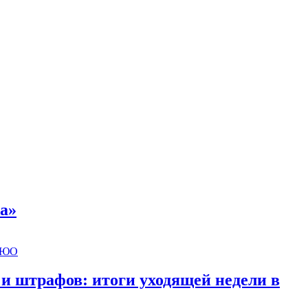
а»
 и штрафов: итоги уходящей недели в