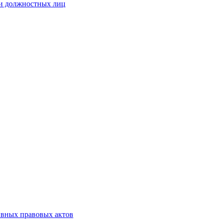
 и должностных лиц
ивных правовых актов