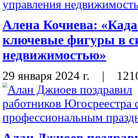
Алена Кочиева: «Када
ключевые фигуры в с
недвижимостью»
29 января 2024 г.
|
121
Алан Джиоев поздрав