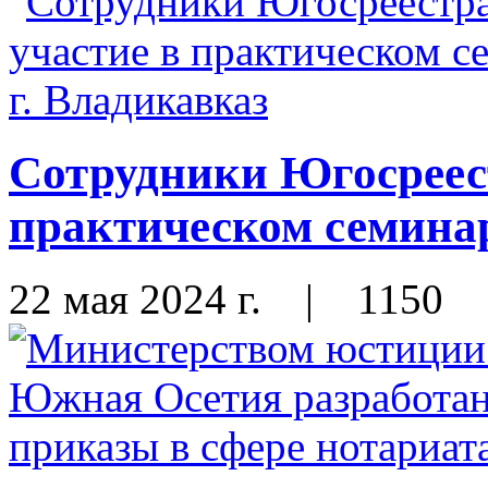
Сотрудники Югосреес
практическом семинар
22 мая 2024 г.
|
1150