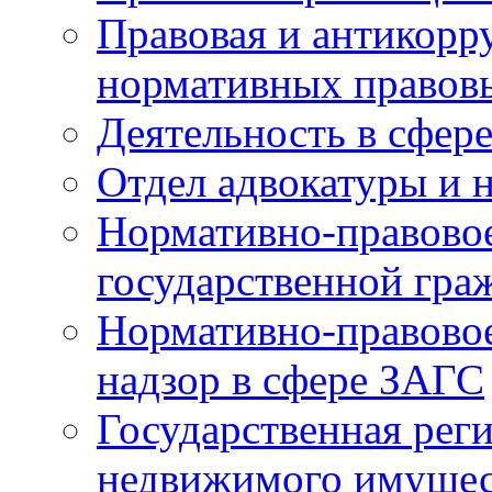
Правовая и антикорр
нормативных правов
Деятельность в сфер
Отдел адвокатуры и 
Нормативно-правовое
государственной гра
Нормативно-правовое
надзор в сфере ЗАГС
Государственная реги
недвижимого имущест