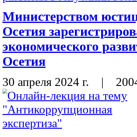
Министерством юсти
Осетия зарегистриро
экономического разв
Осетия
30 апреля 2024 г.
|
200