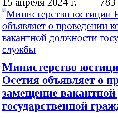
15 апреля 2024 г.
|
783
Министерство юстиц
Осетия объявляет о п
замещение вакантной
государственной гра