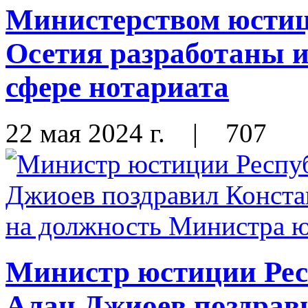
Министерством юсти
Осетия разработаны 
сфере нотариата
22 мая 2024 г.
|
707
Министр юстиции Ре
Алан Джиоев поздрав