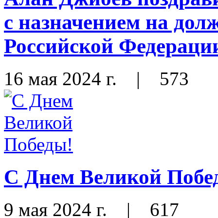
с назначением на до
Российской Федераци
16 мая 2024 г.
|
573
С Днем Великой Побе
9 мая 2024 г.
|
617