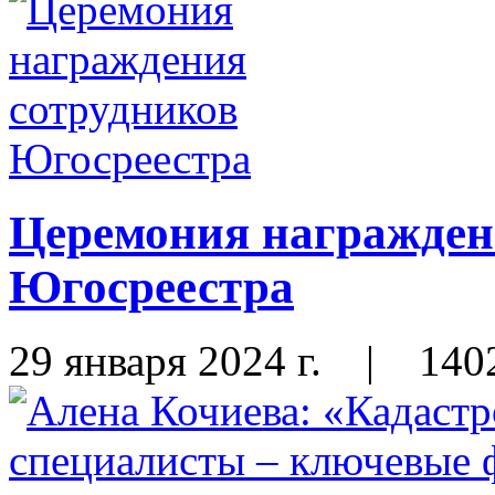
Церемония награжден
Югосреестра
29 января 2024 г.
|
140