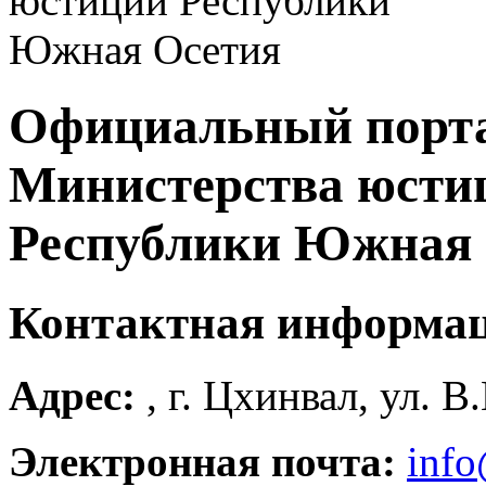
Официальный порт
Министерства юсти
Республики Южная 
Контактная информа
Адрес:
, г. Цхинвал, ул. В
Электронная почта:
info