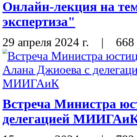
Онлайн-лекция на те
экспертиза"
29 апреля 2024 г.
|
668
Встреча Министра юс
делегацией МИИГАи