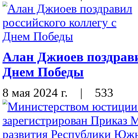
Алан Джиоев поздрави
Днем Победы
8 мая 2024 г.
|
533