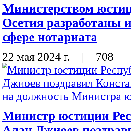
Министерством юсти
Осетия разработаны 
сфере нотариата
22 мая 2024 г.
|
708
Министр юстиции Ре
Алан Джиоев поздрав