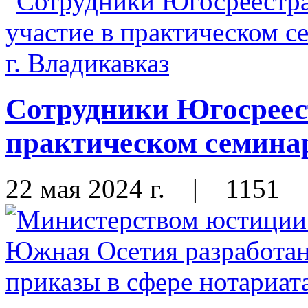
Сотрудники Югосреес
практическом семинар
22 мая 2024 г.
|
1151