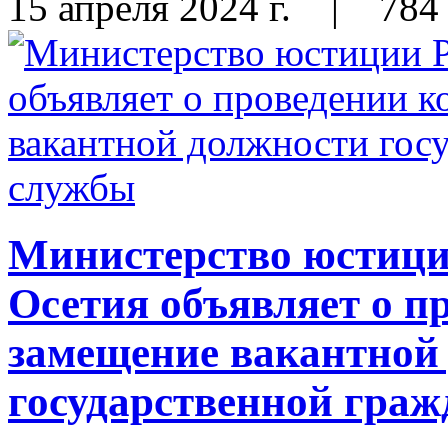
15 апреля 2024 г.
|
784
Министерство юстиц
Осетия объявляет о п
замещение вакантной
государственной гра