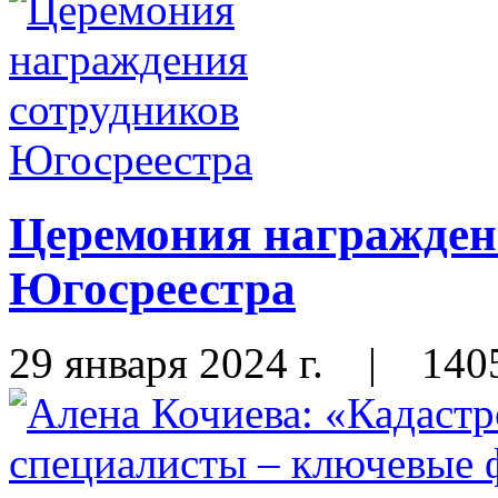
Церемония награжден
Югосреестра
29 января 2024 г.
|
140