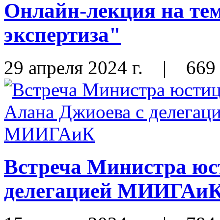
Онлайн-лекция на те
экспертиза"
29 апреля 2024 г.
|
669
Встреча Министра юс
делегацией МИИГАи