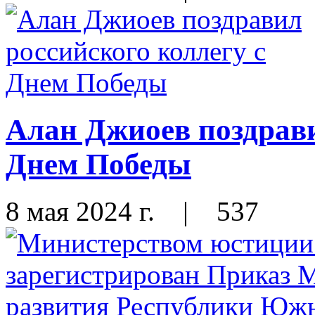
Алан Джиоев поздрави
Днем Победы
8 мая 2024 г.
|
537