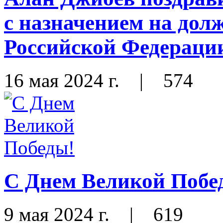
с назначением на до
Российской Федераци
16 мая 2024 г.
|
574
С Днем Великой Побе
9 мая 2024 г.
|
619