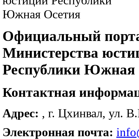
Официальный порт
Министерства юсти
Республики Южная 
Контактная информа
Адрес:
, г. Цхинвал, ул. В
Электронная почта:
info