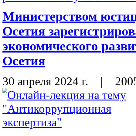
Министерством юсти
Осетия зарегистриро
экономического разв
Осетия
30 апреля 2024 г.
|
200