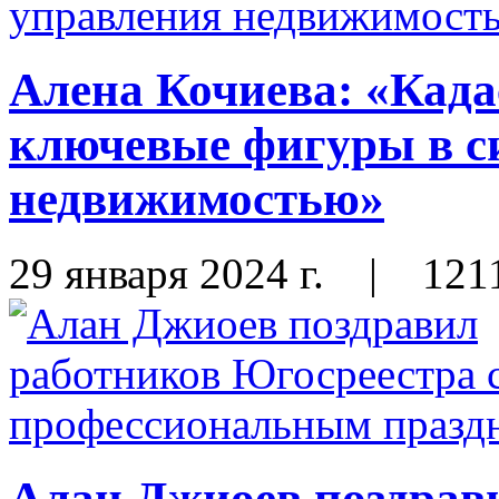
Алена Кочиева: «Када
ключевые фигуры в с
недвижимостью»
29 января 2024 г.
|
121
Алан Джиоев поздрав