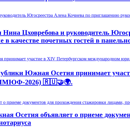
 Нина Цховребова и руководитель Югос
е в качестве почетных гостей в панельн
ублики Южная Осетия принимает участ
ПМЮФ-2026) 🇷🇺🤝🌍.
ая Осетия объявляет о приеме докумен
нотариуса