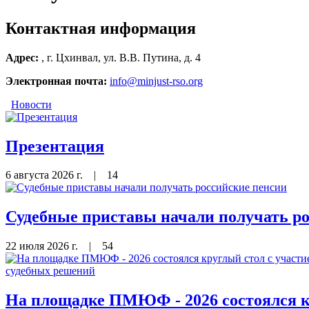
Контактная информация
Адрес:
, г. Цхинвал, ул. В.В. Путина, д. 4
Электронная почта:
info@minjust-rso.org
Новости
Презентация
6 августа 2026 г.
|
14
Судебные приставы начали получать р
22 июля 2026 г.
|
54
На площадке ПМЮФ - 2026 состоялся кр