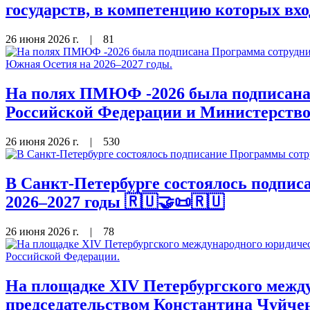
государств, в компетенцию которых вх
26 июня 2026 г.
|
81
На полях ПМЮФ -2026 была подписана 
Российской Федерации и Министерство
26 июня 2026 г.
|
530
В Санкт-Петербурге состоялось подп
2026–2027 годы 🇷🇺🤝📜🇷🇺
26 июня 2026 г.
|
78
На площадке XIV Петербургского межд
председательством Константина Чуйче