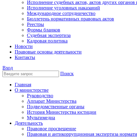
Исполнение судебных актов, актов других органов
Исполнение уголовных наказаний
Международное сотрудничество
Бюллетень нормативных правовых актов
Реестры
Формы бланков
Судебная экспертиза
Кадровая политика
Новости
Правовые основы деятельности
Контакты
Вход
Поиск
Главная
О министерстве
Руководство
Аппарат Министерства
Подведомственные органы
История Министерства юстиции
Мультимедиа
Деятельность
Правовое просвещение
Правовая и антикоррупционная экспертиза нормат