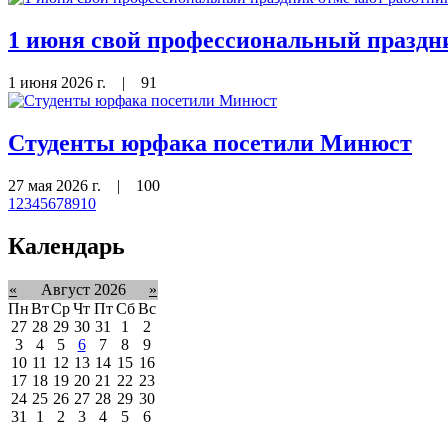
1 июня свой профессиональный праздн
1 июня 2026 г.
|
91
Студенты юрфака посетили Минюст
27 мая 2026 г.
|
100
1
2
3
4
5
6
7
8
9
10
Календарь
«
Август 2026
»
Пн
Вт
Ср
Чт
Пт
Сб
Вс
27
28
29
30
31
1
2
3
4
5
6
7
8
9
10
11
12
13
14
15
16
17
18
19
20
21
22
23
24
25
26
27
28
29
30
31
1
2
3
4
5
6