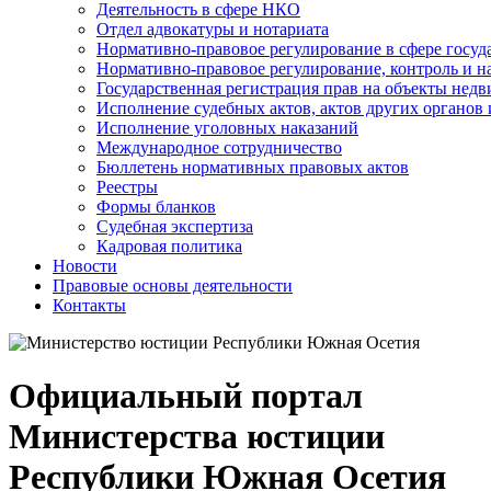
Деятельность в сфере НКО
Отдел адвокатуры и нотариата
Нормативно-правовое регулирование в сфере госу
Нормативно-правовое регулирование, контроль и н
Государственная регистрация прав на объекты недв
Исполнение судебных актов, актов других органов
Исполнение уголовных наказаний
Международное сотрудничество
Бюллетень нормативных правовых актов
Реестры
Формы бланков
Судебная экспертиза
Кадровая политика
Новости
Правовые основы деятельности
Контакты
Официальный портал
Министерства юстиции
Республики Южная Осетия