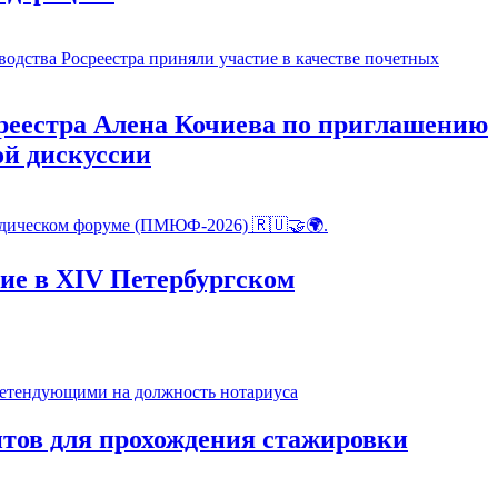
реестра Алена Кочиева по приглашению
ой дискуссии
ие в XIV Петербургском
тов для прохождения стажировки