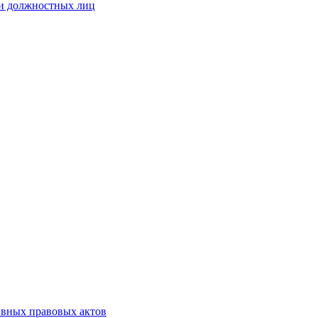
 и должностных лиц
ивных правовых актов