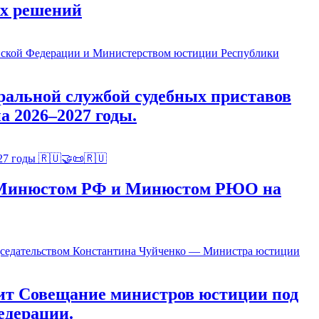
ых решений
альной службой судебных приставов
 2026–2027 годы.
ду Минюстом РФ и Минюстом РЮО на
ит Совещание министров юстиции под
едерации.