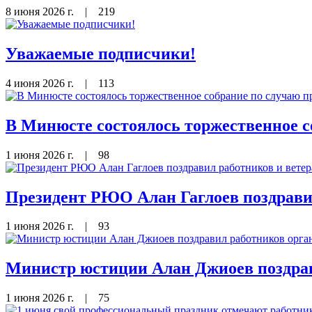
8 июня 2026 г.
|
219
Уважаемые подписчики!
4 июня 2026 г.
|
113
В Минюсте состоялось торжественное с
1 июня 2026 г.
|
98
Президент РЮО Алан Гаглоев поздрави
1 июня 2026 г.
|
93
Министр юстиции Алан Джиоев поздрав
1 июня 2026 г.
|
75