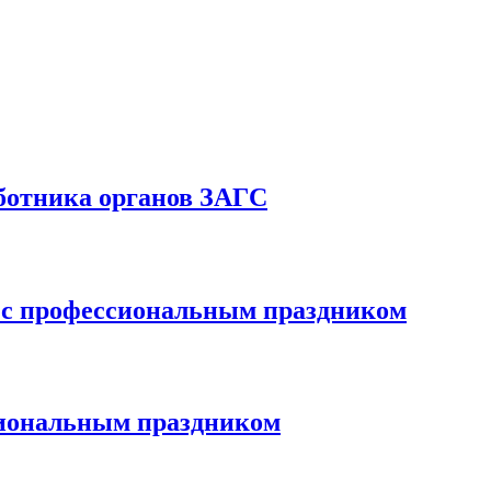
аботника органов ЗАГС
С с профессиональным праздником
сиональным праздником