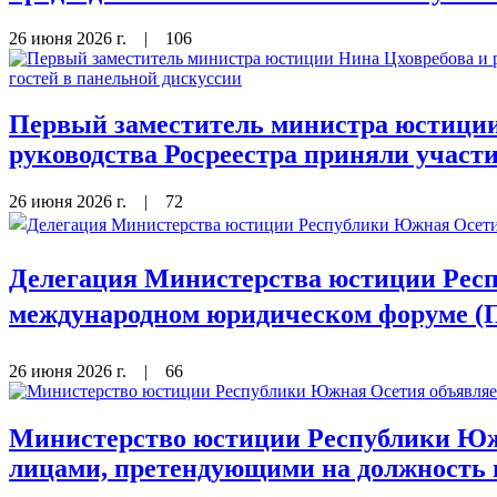
26 июня 2026 г.
|
106
Первый заместитель министра юстиции
руководства Росреестра приняли участи
26 июня 2026 г.
|
72
Делегация Министерства юстиции Респ
международном юридическом форуме (
26 июня 2026 г.
|
66
Министерство юстиции Республики Южн
лицами, претендующими на должность 