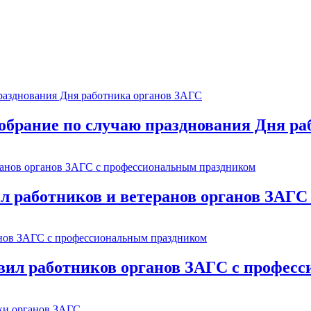
обрание по случаю празднования Дня р
л работников и ветеранов органов ЗАГ
ил работников органов ЗАГС с профес