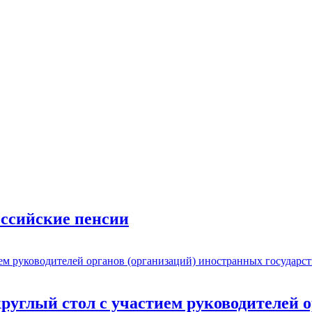
оссийские пенсии
углый стол с участием руководителей о