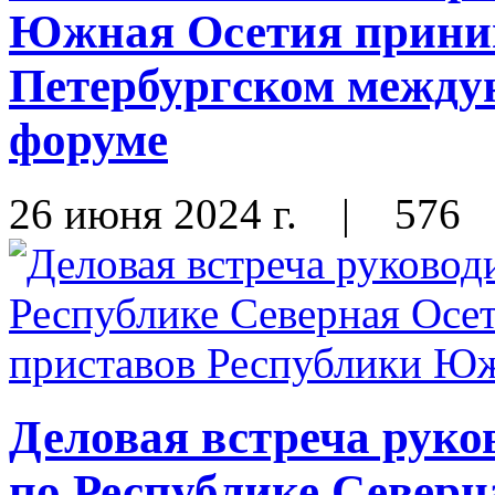
Южная Осетия приним
Петербургском между
форуме
26 июня 2024 г.
|
576
Деловая встреча рук
по Республике Северн