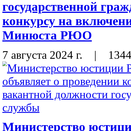
государственной граж
конкурсу на включени
Минюста РЮО
7 августа 2024 г.
|
134
Министерство юстиц