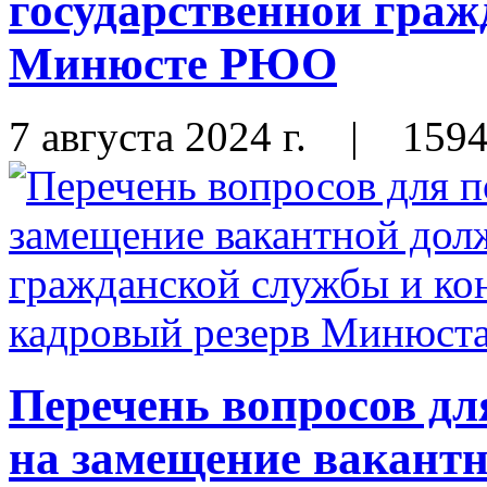
государственной граж
Минюсте РЮО
7 августа 2024 г.
|
159
Перечень вопросов дл
на замещение вакант