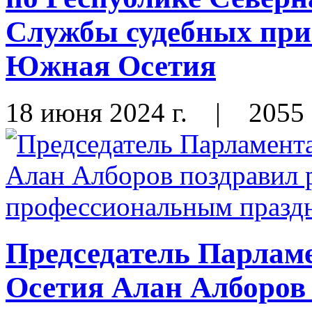
Службы судебных при
Южная Осетия
18 июня 2024 г.
|
2055
Председатель Парлам
Осетия Алан Алборов