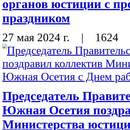
органов юстиции с п
праздником
27 мая 2024 г.
|
1624
Председатель Правит
Южная Осетия поздра
Министерства юстиц