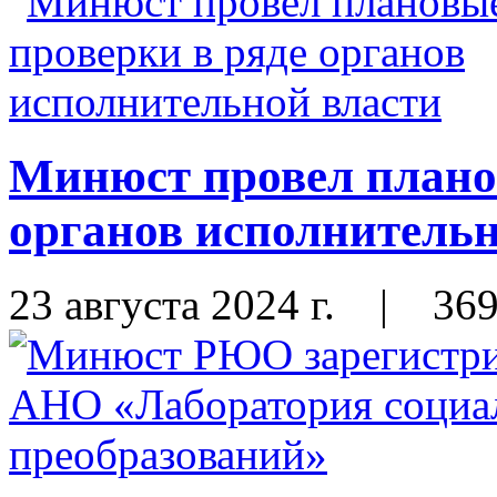
Минюст провел плано
органов исполнительн
23 августа 2024 г.
|
36