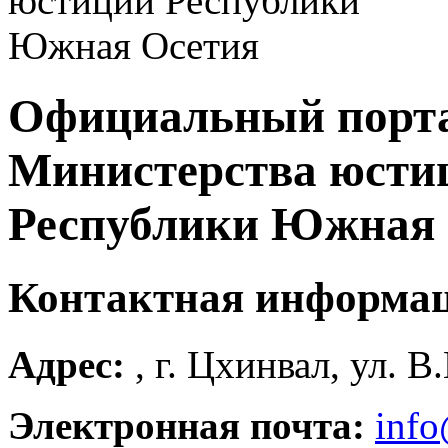
Официальный порт
Министерства юсти
Республики Южная 
Контактная информа
Адрес:
, г. Цхинвал, ул. В
Электронная почта:
info