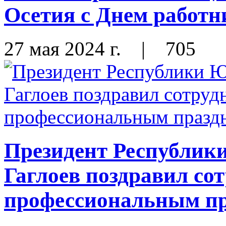
Осетия с Днем работн
27 мая 2024 г.
|
705
Президент Республик
Гаглоев поздравил со
профессиональным п