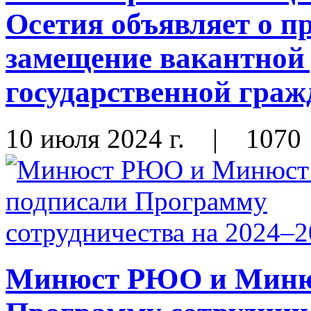
Осетия объявляет о п
замещение вакантной
государственной гра
10 июля 2024 г.
|
1070
Минюст РЮО и Миню