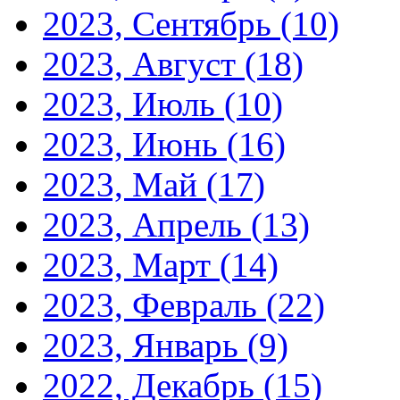
2023, Сентябрь
(10)
2023, Август
(18)
2023, Июль
(10)
2023, Июнь
(16)
2023, Май
(17)
2023, Апрель
(13)
2023, Март
(14)
2023, Февраль
(22)
2023, Январь
(9)
2022, Декабрь
(15)