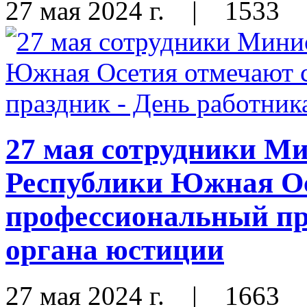
27 мая 2024 г.
|
1533
27 мая сотрудники М
Республики Южная Ос
профессиональный пр
органа юстиции
27 мая 2024 г.
|
1663