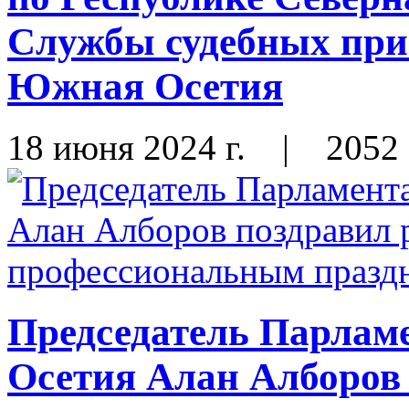
Службы судебных при
Южная Осетия
18 июня 2024 г.
|
2052
Председатель Парлам
Осетия Алан Алборов