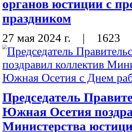
органов юстиции с п
праздником
27 мая 2024 г.
|
1623
Председатель Правит
Южная Осетия поздра
Министерства юстиц