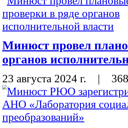
Минюст провел плано
органов исполнительн
23 августа 2024 г.
|
36