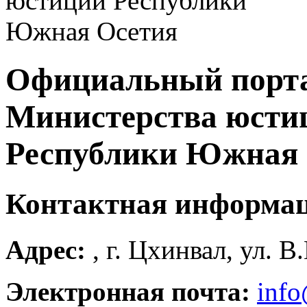
Официальный порт
Министерства юсти
Республики Южная 
Контактная информа
Адрес:
, г. Цхинвал, ул. В
Электронная почта:
info