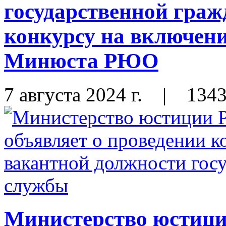
государственной граж
конкурсу на включени
Минюста РЮО
7 августа 2024 г.
|
134
Министерство юстиц