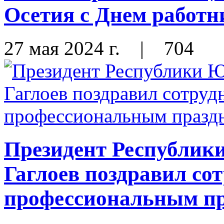
Осетия с Днем работн
27 мая 2024 г.
|
704
Президент Республик
Гаглоев поздравил со
профессиональным п