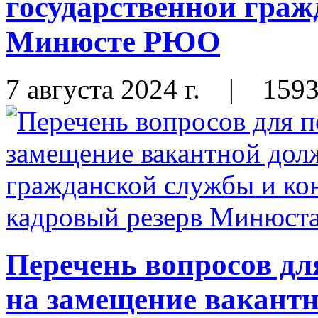
государственной граж
Минюсте РЮО
7 августа 2024 г.
|
159
Перечень вопросов дл
на замещение вакант