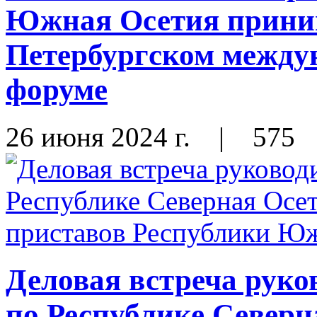
Южная Осетия приним
Петербургском между
форуме
26 июня 2024 г.
|
575
Деловая встреча рук
по Республике Северн