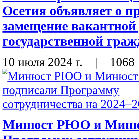
Осетия объявляет о п
замещение вакантной
государственной гра
10 июля 2024 г.
|
1068
Минюст РЮО и Миню