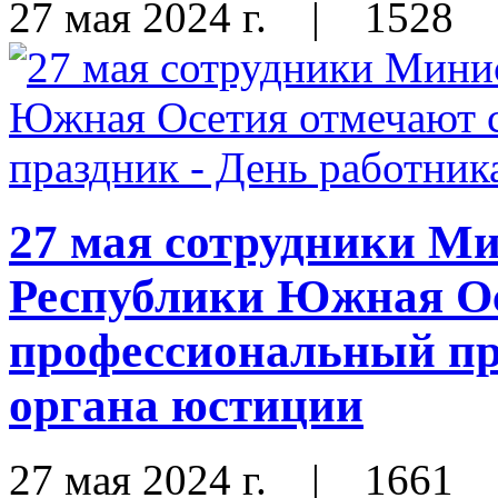
27 мая 2024 г.
|
1528
27 мая сотрудники М
Республики Южная Ос
профессиональный пр
органа юстиции
27 мая 2024 г.
|
1661