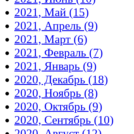
2021, Май
(15)
2021, Апрель
(9)
2021, Март
(6)
2021, Февраль
(7)
2021, Январь
(9)
2020, Декабрь
(18)
2020, Ноябрь
(8)
2020, Октябрь
(9)
2020, Сентябрь
(10)
2020, Август
(12)