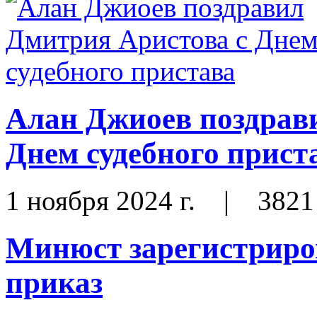
Алан Джиоев поздрав
Днем судебного прист
1 ноября 2024 г.
|
3821
Минюст зарегистриро
приказ