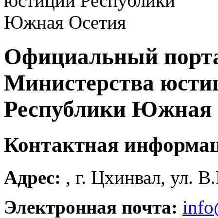
Официальный порт
Министерства юсти
Республики Южная 
Контактная информа
Адрес:
, г. Цхинвал, ул. В
Электронная почта:
info