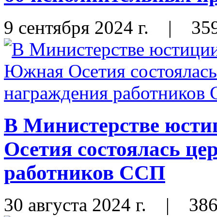
9 сентября 2024 г.
|
35
В Министерстве юст
Осетия состоялась це
работников ССП
30 августа 2024 г.
|
38