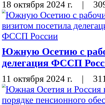
18 октября 2024 г.
|
30
Южную Осетию с рабо
делегация ФССП Рос
11 октября 2024 г.
|
31