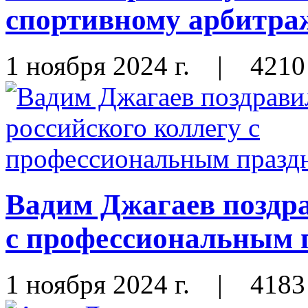
спортивному арбитра
1 ноября 2024 г.
|
4210
Вадим Джагаев поздра
с профессиональным 
1 ноября 2024 г.
|
4183