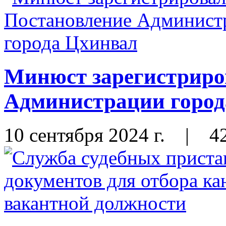
Минюст зарегистриро
Администрации город
10 сентября 2024 г.
|
4