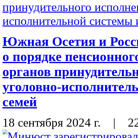
Южная Осетия и Росс
о порядке пенсионног
органов принудительн
уголовно-исполнитель
семей
18 сентября 2024 г.
|
2