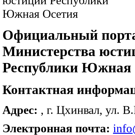
Официальный порт
Министерства юсти
Республики Южная 
Контактная информа
Адрес:
, г. Цхинвал, ул. В
Электронная почта:
info