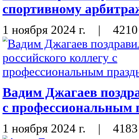
спортивному арбитра
1 ноября 2024 г.
|
4210
Вадим Джагаев поздра
с профессиональным 
1 ноября 2024 г.
|
4183