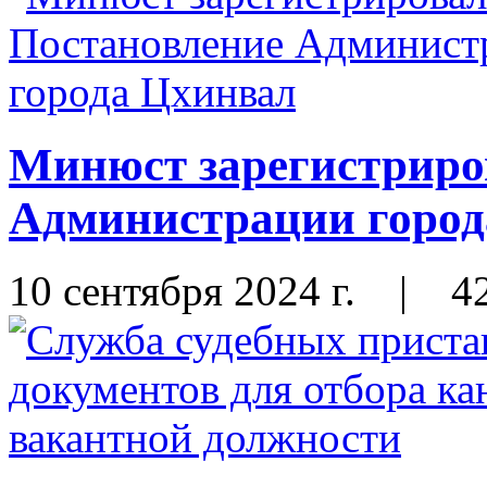
Минюст зарегистриро
Администрации город
10 сентября 2024 г.
|
4