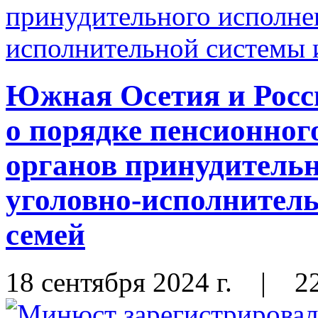
Южная Осетия и Росс
о порядке пенсионног
органов принудительн
уголовно-исполнитель
семей
18 сентября 2024 г.
|
2