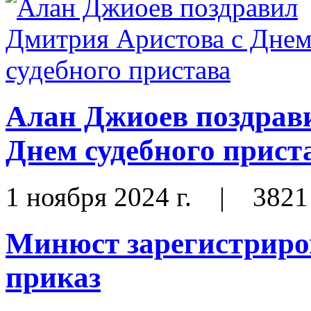
Алан Джиоев поздрав
Днем судебного прист
1 ноября 2024 г.
|
3821
Минюст зарегистриро
приказ