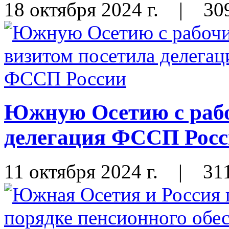
18 октября 2024 г.
|
30
Южную Осетию с рабо
делегация ФССП Рос
11 октября 2024 г.
|
31