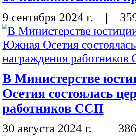
9 сентября 2024 г.
|
35
В Министерстве юст
Осетия состоялась це
работников ССП
30 августа 2024 г.
|
38