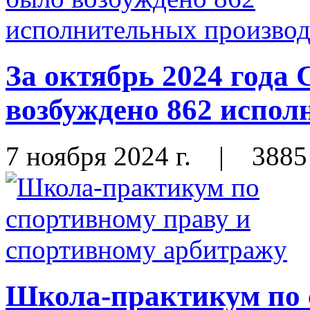
За октябрь 2024 год
возбуждено 862 испол
7 ноября 2024 г.
|
3885
Школа-практикум по 