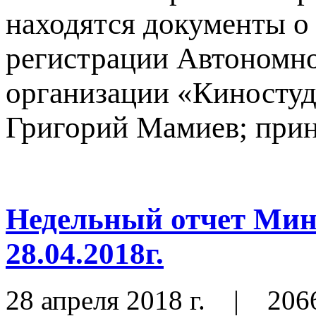
находятся документы о
регистрации Автономн
организации «Киносту
Григорий Мамиев; приня
Недельный отчет Ми
28.04.2018г.
28 апреля 2018 г.
|
206