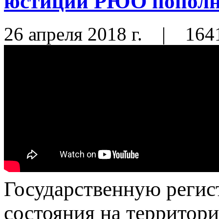
юстиции РЮО пополн
26 апреля 2018 г.
|
164
Государственную регис
состояния на территор