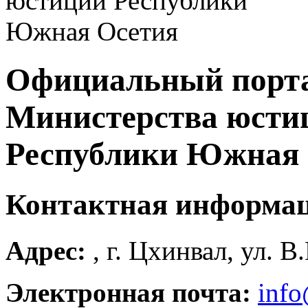
Официальный порт
Министерства юсти
Республики Южная 
Контактная информа
Адрес:
, г. Цхинвал, ул. В
Электронная почта:
info