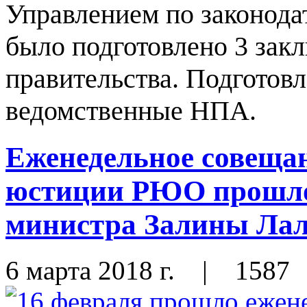
Управлением по законода
было подготовлено 3 зак
правительства. Подготов
ведомственные НПА.
Еженедельное совеща
юстиции РЮО прошло
министра Залины Лал
6 марта 2018 г.
|
1587