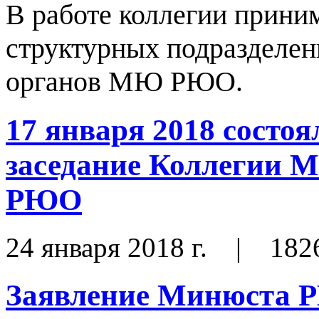
В работе коллегии прини
структурных подразделен
органов МЮ РЮО.
17 января 2018 состо
заседание Коллегии 
PЮO
24 января 2018 г.
|
182
Заявление Минюста 