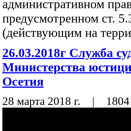
административном пра
предусмотренном ст. 5
(действующим на терр
26.03.2018г Служба с
Министерства юстиц
Осетия
28 марта 2018 г.
|
1804