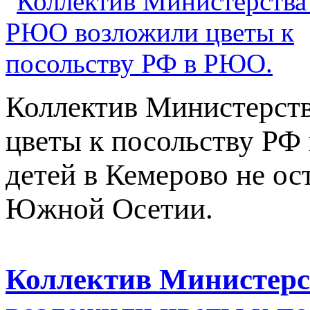
Коллектив Министерст
цветы к посольству РФ
детей в Кемерово не о
Южной Осетии.
Коллектив Министер