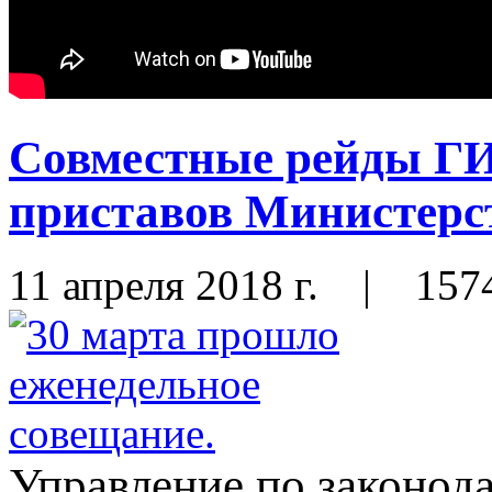
Совместные рейды Г
приставов Министер
11 апреля 2018 г.
|
157
Управление по законод