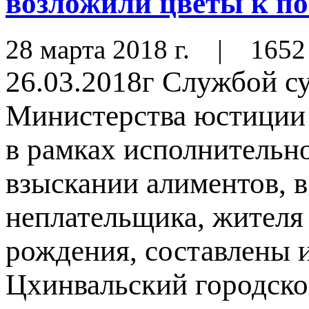
возложили цветы к п
28 марта 2018 г.
|
1652
26.03.2018г Службой с
Министерства юстиции
в рамках исполнительно
взыскании алиментов, 
неплательщика, жителя
рождения, составлены 
Цхинвальский городско