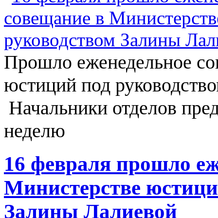
Прошло еженедельное со
юстиций под руководство
Начальники отделов пре
неделю
16 февраля прошло еж
Министерстве юстици
Залины Лалиевой