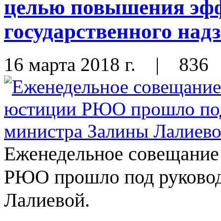
целью повышения эф
государственного над
16 марта 2018 г.
|
836
Еженедельное совещание
РЮО прошло под руковод
Лалиевой.