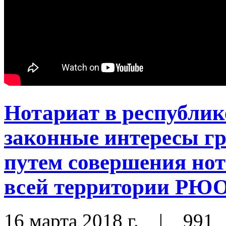
Нотариат в республик
законные интересы г
путем совершения нот
всей территории РЮ
16 марта 2018 г.
|
991