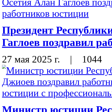
Президент Республик
Гаглоев поздравил ра
27 мая 2025 г.
|
1044
Министр юстиции Ре