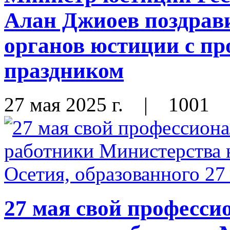
Алан Джиоев поздрави
органов юстиции с п
праздником
27 мая 2025 г.
|
1001
27 мая свой професс