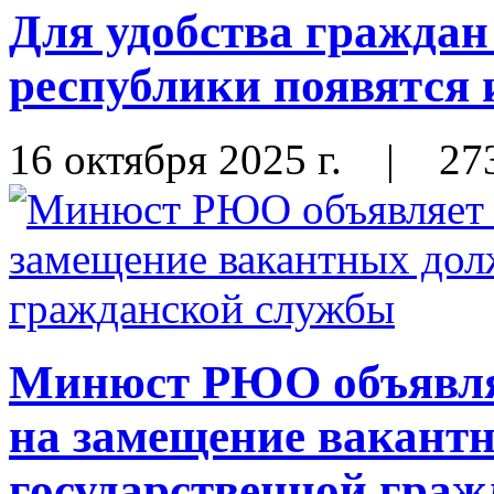
Для удобства граждан
республики появятся
16 октября 2025 г.
|
27
Минюст РЮО объявляе
на замещение вакант
государственной гра