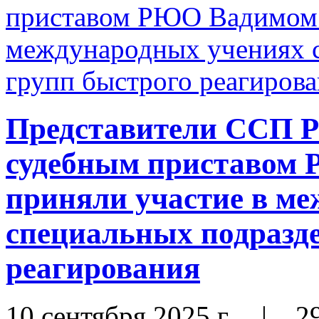
Представители ССП Р
судебным приставом
приняли участие в м
специальных подразде
реагирования
10 сентября 2025 г.
|
2