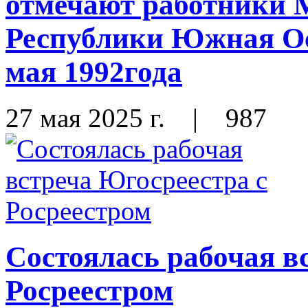
отмечают работники 
Республики Южная Ос
мая 1992года
27 мая 2025 г.
|
987
Состоялась рабочая в
Росреестром