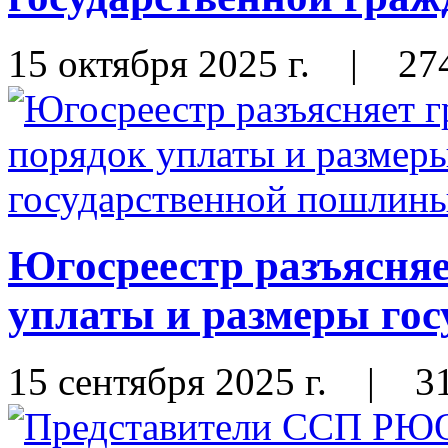
15 октября 2025 г.
|
27
Югосреестр разъясня
уплаты и размеры го
15 сентября 2025 г.
|
3