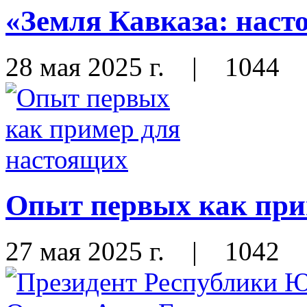
«Земля Кавказа: наст
28 мая 2025 г.
|
1044
Опыт первых как при
27 мая 2025 г.
|
1042