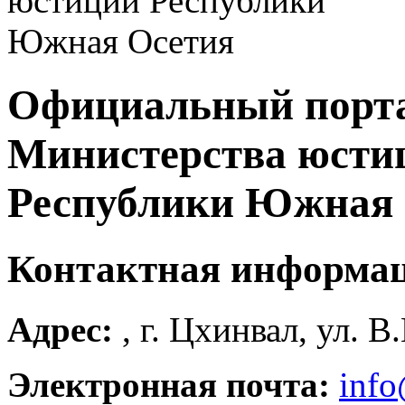
Официальный порт
Министерства юсти
Республики Южная 
Контактная информа
Адрес:
, г. Цхинвал, ул. В
Электронная почта:
info