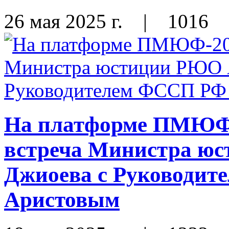
26 мая 2025 г.
|
1016
На платформе ПМЮФ-
встреча Министра ю
Джиоева с Руководи
Аристовым