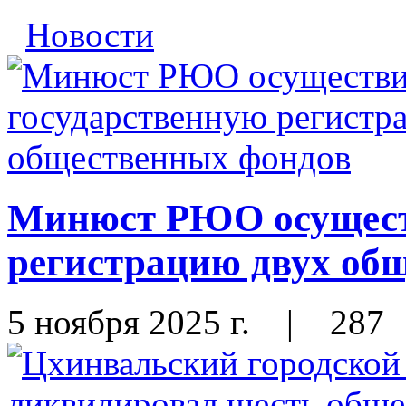
Новости
Минюст РЮО осущест
регистрацию двух об
5 ноября 2025 г.
|
287