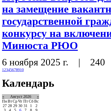
на замещение вакант
государственной граж
конкурсу на включени
Минюста РЮО
6 ноября 2025 г.
|
240
1
2
3
4
5
6
7
8
9
10
Календарь
«
Август 2026
»
Пн
Вт
Ср
Чт
Пт
Сб
Вс
27
28
29
30
31
1
2
3
4
5
6
7
8
9