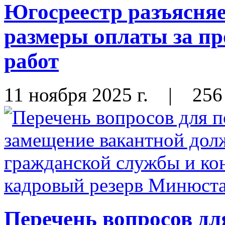
Югосреестр разъясняе
размеры оплаты за пр
работ
11 ноября 2025 г.
|
256
Перечень вопросов дл