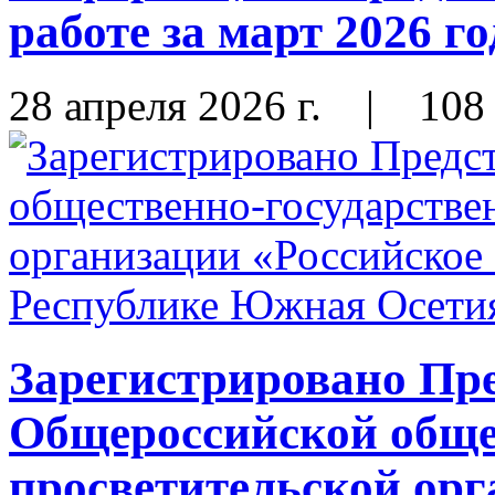
работе за март 2026 го
28 апреля 2026 г.
|
108
Зарегистрировано Пр
Общероссийской обще
просветительской орг