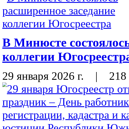
В Минюсте состоялось
коллегии Югосреестр
29 января 2026 г.
|
218