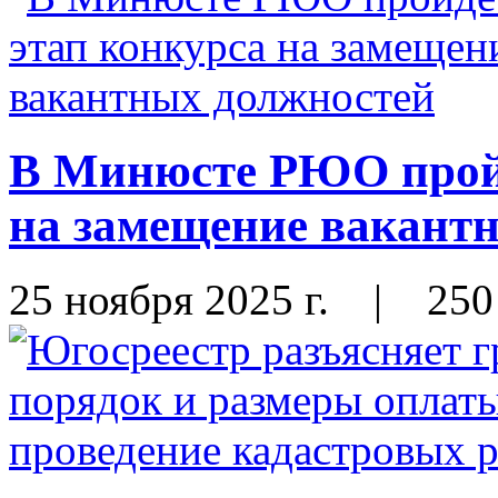
В Минюсте РЮО пройд
на замещение вакант
25 ноября 2025 г.
|
250