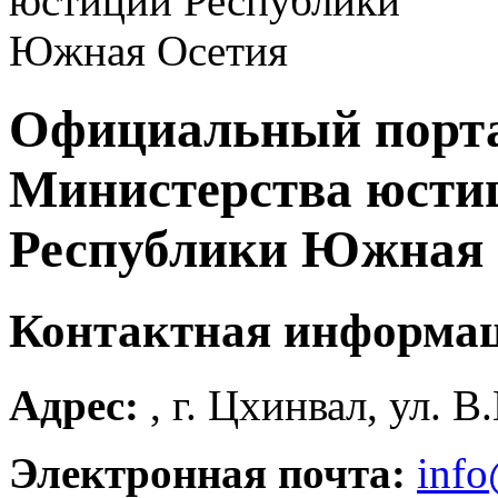
Официальный порт
Министерства юсти
Республики Южная 
Контактная информа
Адрес:
, г. Цхинвал, ул. В
Электронная почта:
info