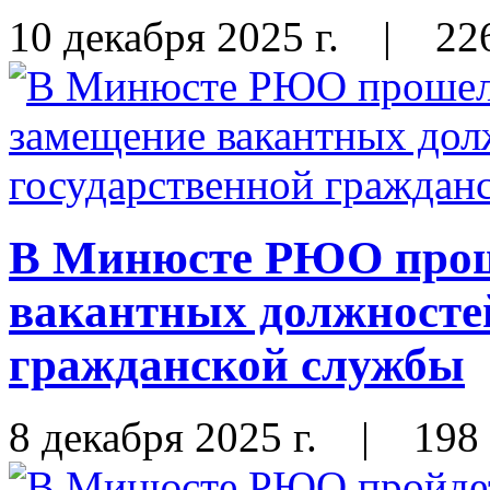
10 декабря 2025 г.
|
22
В Минюсте РЮО прош
вакантных должносте
гражданской службы
8 декабря 2025 г.
|
198