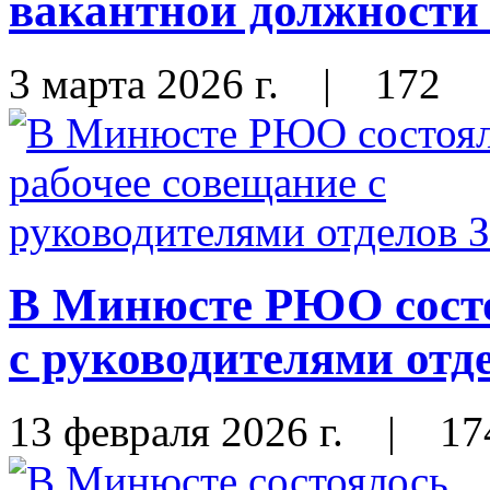
вакантной должности
3 марта 2026 г.
|
172
В Минюсте РЮО состо
с руководителями отд
13 февраля 2026 г.
|
17