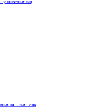
 и должностных лиц
ивных правовых актов