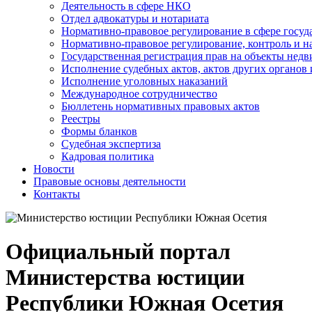
Деятельность в сфере НКО
Отдел адвокатуры и нотариата
Нормативно-правовое регулирование в сфере госу
Нормативно-правовое регулирование, контроль и н
Государственная регистрация прав на объекты недв
Исполнение судебных актов, актов других органов
Исполнение уголовных наказаний
Международное сотрудничество
Бюллетень нормативных правовых актов
Реестры
Формы бланков
Судебная экспертиза
Кадровая политика
Новости
Правовые основы деятельности
Контакты
Официальный портал
Министерства юстиции
Республики Южная Осетия