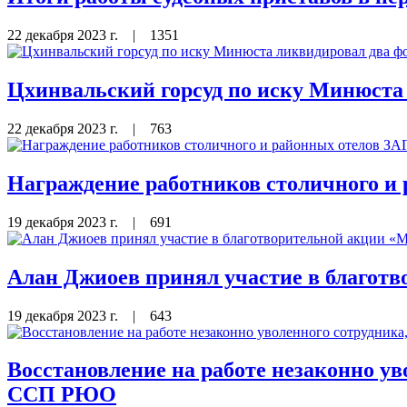
22 декабря 2023 г.
|
1351
Цхинвальский горсуд по иску Минюста
22 декабря 2023 г.
|
763
Награждение работников столичного и
19 декабря 2023 г.
|
691
Алан Джиоев принял участие в благотв
19 декабря 2023 г.
|
643
Восстановление на работе незаконно ув
ССП РЮО