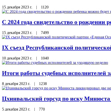
15 декабря 2023 г.
|
1120
С 2024 года свидетельство о рождении р
15 декабря 2023 г.
|
7499
IX съезд Республиканской политическо
10 декабря 2023 г.
|
1040
Итоги работы судебных исполнителей 
8 декабря 2023 г.
|
1238
Цхинвальский горсуд по иску Минюста
5 декабря 2023 г.
|
770