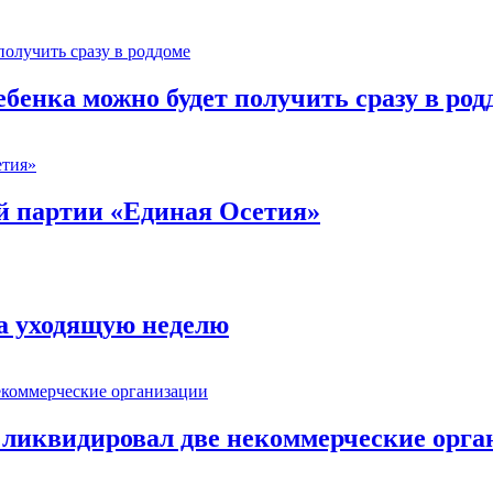
ебенка можно будет получить сразу в род
й партии «Единая Осетия»
за уходящую неделю
 ликвидировал две некоммерческие орга