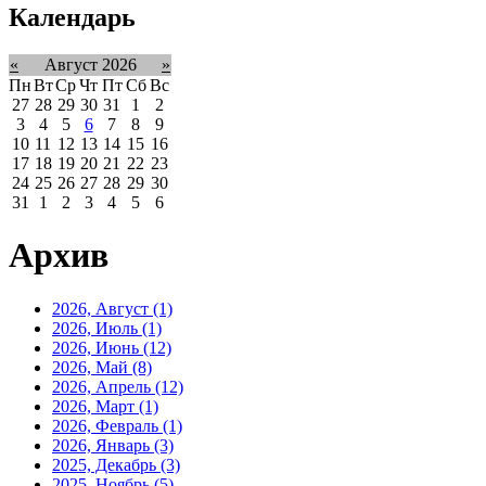
Календарь
«
Август 2026
»
Пн
Вт
Ср
Чт
Пт
Сб
Вс
27
28
29
30
31
1
2
3
4
5
6
7
8
9
10
11
12
13
14
15
16
17
18
19
20
21
22
23
24
25
26
27
28
29
30
31
1
2
3
4
5
6
Архив
2026, Август
(1)
2026, Июль
(1)
2026, Июнь
(12)
2026, Май
(8)
2026, Апрель
(12)
2026, Март
(1)
2026, Февраль
(1)
2026, Январь
(3)
2025, Декабрь
(3)
2025, Ноябрь
(5)