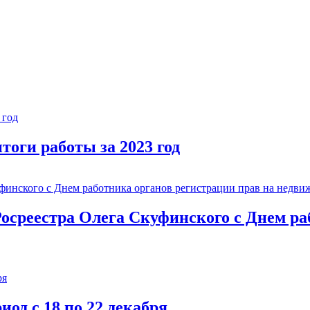
тоги работы за 2023 год
осреестра Олега Скуфинского с Днем ра
од с 18 по 22 декабря