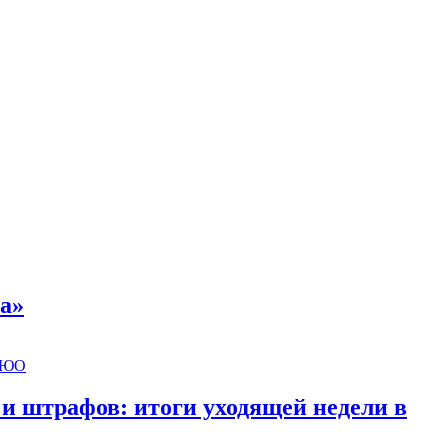
а»
 и штрафов: итоги уходящей недели в