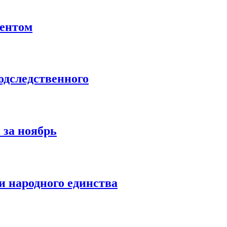
ентом
дследственного
 за ноябрь
 народного единства