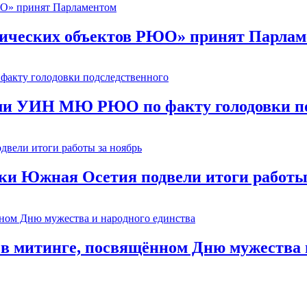
ических объектов РЮО» принят Парлам
ми УИН МЮ РЮО по факту голодовки по
ки Южная Осетия подвели итоги работы
в митинге, посвящённом Дню мужества и