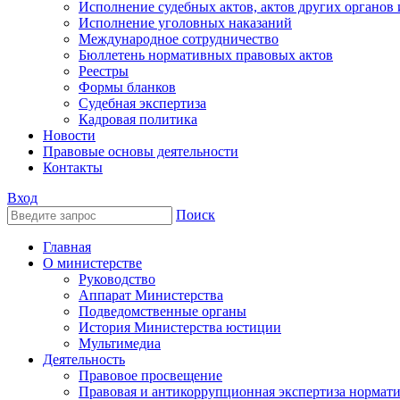
Исполнение судебных актов, актов других органов
Исполнение уголовных наказаний
Международное сотрудничество
Бюллетень нормативных правовых актов
Реестры
Формы бланков
Судебная экспертиза
Кадровая политика
Новости
Правовые основы деятельности
Контакты
Вход
Поиск
Главная
О министерстве
Руководство
Аппарат Министерства
Подведомственные органы
История Министерства юстиции
Мультимедиа
Деятельность
Правовое просвещение
Правовая и антикоррупционная экспертиза нормат