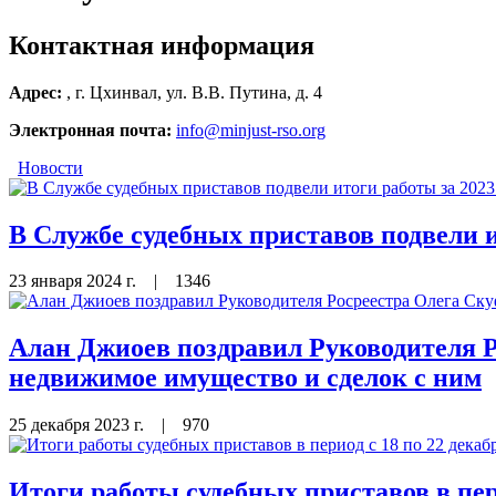
Контактная информация
Адрес:
, г. Цхинвал, ул. В.В. Путина, д. 4
Электронная почта:
info@minjust-rso.org
Новости
В Службе судебных приставов подвели и
23 января 2024 г.
|
1346
Алан Джиоев поздравил Руководителя Р
недвижимое имущество и сделок с ним
25 декабря 2023 г.
|
970
Итоги работы судебных приставов в пери