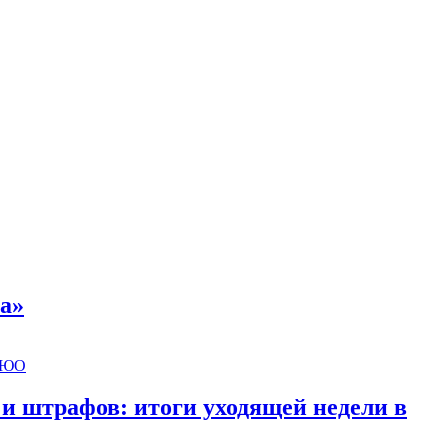
а»
 и штрафов: итоги уходящей недели в