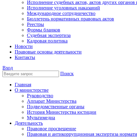
Исполнение судебных актов, актов других органов
Исполнение уголовных наказаний
Международное сотрудничество
Бюллетень нормативных правовых актов
Реестры
Формы бланков
Судебная экспертиза
Кадровая политика
Новости
Правовые основы деятельности
Контакты
Вход
Поиск
Главная
О министерстве
Руководство
Аппарат Министерства
Подведомственные органы
История Министерства юстиции
Мультимедиа
Деятельность
Правовое просвещение
Правовая и антикоррупционная экспертиза нормат