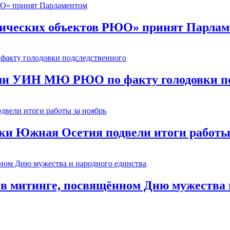
ических объектов РЮО» принят Парлам
ми УИН МЮ РЮО по факту голодовки по
ки Южная Осетия подвели итоги работы
в митинге, посвящённом Дню мужества и