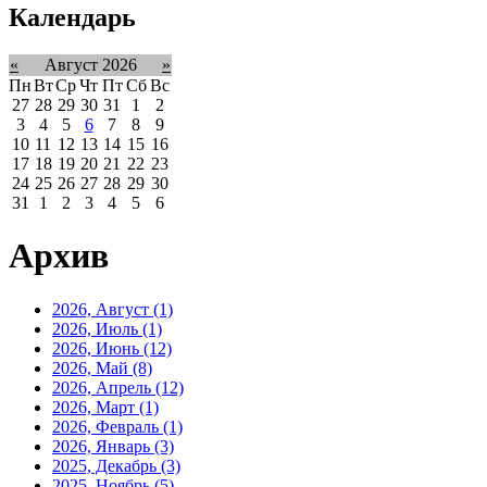
Календарь
«
Август 2026
»
Пн
Вт
Ср
Чт
Пт
Сб
Вс
27
28
29
30
31
1
2
3
4
5
6
7
8
9
10
11
12
13
14
15
16
17
18
19
20
21
22
23
24
25
26
27
28
29
30
31
1
2
3
4
5
6
Архив
2026, Август
(1)
2026, Июль
(1)
2026, Июнь
(12)
2026, Май
(8)
2026, Апрель
(12)
2026, Март
(1)
2026, Февраль
(1)
2026, Январь
(3)
2025, Декабрь
(3)
2025, Ноябрь
(5)