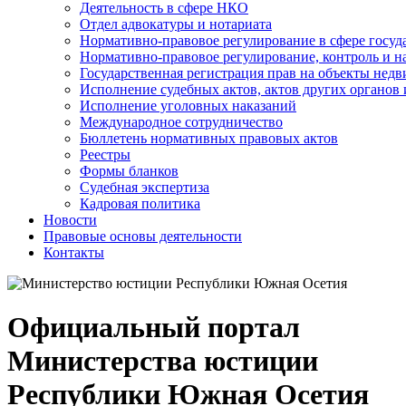
Деятельность в сфере НКО
Отдел адвокатуры и нотариата
Нормативно-правовое регулирование в сфере госу
Нормативно-правовое регулирование, контроль и н
Государственная регистрация прав на объекты недв
Исполнение судебных актов, актов других органов
Исполнение уголовных наказаний
Международное сотрудничество
Бюллетень нормативных правовых актов
Реестры
Формы бланков
Судебная экспертиза
Кадровая политика
Новости
Правовые основы деятельности
Контакты
Официальный портал
Министерства юстиции
Республики Южная Осетия