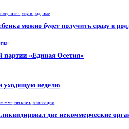
ебенка можно будет получить сразу в род
й партии «Единая Осетия»
за уходящую неделю
 ликвидировал две некоммерческие орга