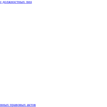
 и должностных лиц
ивных правовых актов