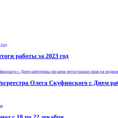
тоги работы за 2023 год
осреестра Олега Скуфинского с Днем ра
од с 18 по 22 декабря