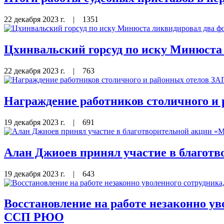
22 декабря 2023 г.
|
1351
Цхинвальский горсуд по иску Минюста
22 декабря 2023 г.
|
763
Награждение работников столичного и
19 декабря 2023 г.
|
691
Алан Джиоев принял участие в благотв
19 декабря 2023 г.
|
643
Восстановление на работе незаконно ув
ССП РЮО