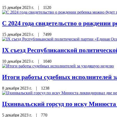
15 декабря 2023 г.
|
1120
С 2024 года свидетельство о рождении р
15 декабря 2023 г.
|
7499
IX съезд Республиканской политическо
10 декабря 2023 г.
|
1040
Итоги работы судебных исполнителей 
8 декабря 2023 г.
|
1238
Цхинвальский горсуд по иску Минюста
5 декабря 2023 г.
|
770