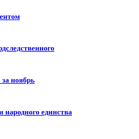
ентом
дследственного
 за ноябрь
 народного единства