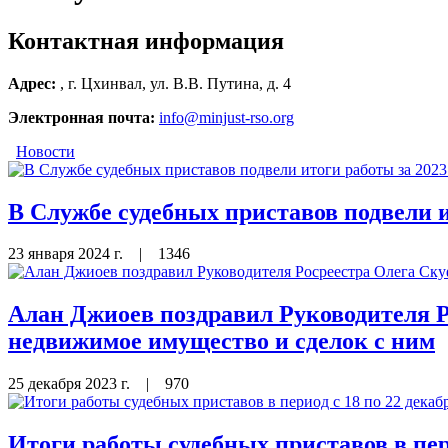
Контактная информация
Адрес:
, г. Цхинвал, ул. В.В. Путина, д. 4
Электронная почта:
info@minjust-rso.org
Новости
В Службе судебных приставов подвели и
23 января 2024 г.
|
1346
Алан Джиоев поздравил Руководителя Р
недвижимое имущество и сделок с ним
25 декабря 2023 г.
|
970
Итоги работы судебных приставов в пери