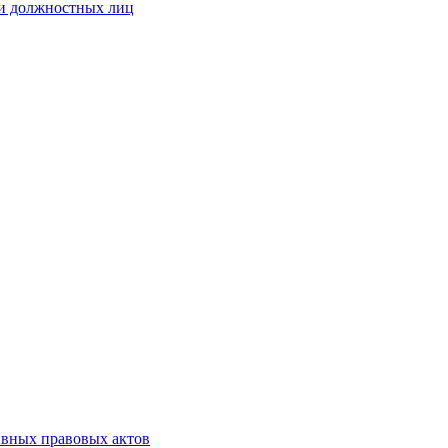
 и должностных лиц
ивных правовых актов