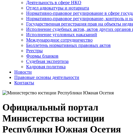
Деятельность в сфере НКО
Отдел адвокатуры и нотариата
Нормативно-правовое регулирование в сфере госу
Нормативно-правовое регулирование, контроль и н
Государственная регистрация прав на объекты недв
Исполнение судебных актов, актов других органов
Исполнение уголовных наказаний
Международное сотрудничество
Бюллетень нормативных правовых актов
Реестры
Формы бланков
Судебная экспертиза
Кадровая политика
Новости
Правовые основы деятельности
Контакты
Официальный портал
Министерства юстиции
Республики Южная Осетия