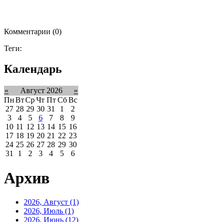
Комментарии (0)
Теги:
Календарь
«
Август 2026
»
Пн
Вт
Ср
Чт
Пт
Сб
Вс
27
28
29
30
31
1
2
3
4
5
6
7
8
9
10
11
12
13
14
15
16
17
18
19
20
21
22
23
24
25
26
27
28
29
30
31
1
2
3
4
5
6
Архив
2026, Август
(1)
2026, Июль
(1)
2026, Июнь
(12)