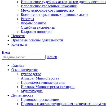
Исполнение судебных актов, актов других органов
Исполнение уголовных наказаний
Международное сотрудничество
Бюллетень нормативных правовых актов
Реестры
Формы бланков
Судебная экспертиза
Кадровая политика
Новости
Правовые основы деятельности
Контакты
Вход
Поиск
Главная
О министерстве
Руководство
Аппарат Министерства
Подведомственные органы
История Министерства юстиции
Мультимедиа
Деятельность
Правовое просвещение
Правовая и антикоррупционная экспертиза нормат