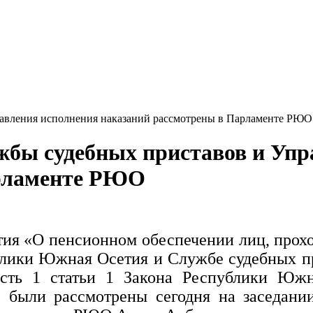
жбы судебных приставов и Упр
арламенте РЮО
ия «О пенсионном обеспечении лиц, прох
лики Южная Осетия и Службе судебных п
сть 1 статьи 1 Закона Республики Южн
 были рассмотрены сегодня на заседани