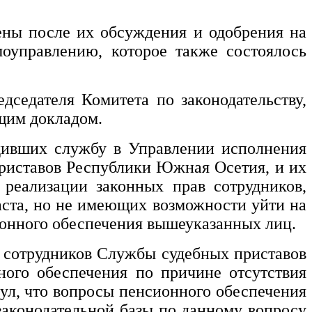
ены после их обсуждения и одобрения на
моуправлению, которое также состоялось
дседателя Комитета по законодательству,
щим докладом.
дивших службу в Управлении исполнения
риставов Республики Южная Осетия, и их
 реализации законных прав сотрудников,
та, но не имеющих возможности уйти на
ионного обеспечения вышеуказанных лиц.
6 сотрудников Службы судебных приставов
ого обеспечения по причине отсутствия
нул, что вопросы пенсионного обеспечения
законодательной базы по данному вопросу