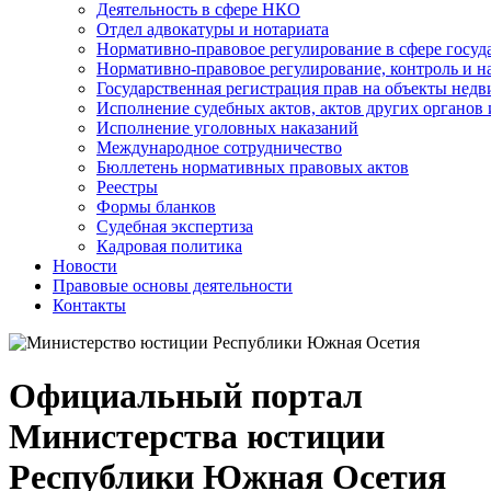
Деятельность в сфере НКО
Отдел адвокатуры и нотариата
Нормативно-правовое регулирование в сфере госу
Нормативно-правовое регулирование, контроль и н
Государственная регистрация прав на объекты недв
Исполнение судебных актов, актов других органов
Исполнение уголовных наказаний
Международное сотрудничество
Бюллетень нормативных правовых актов
Реестры
Формы бланков
Судебная экспертиза
Кадровая политика
Новости
Правовые основы деятельности
Контакты
Официальный портал
Министерства юстиции
Республики Южная Осетия