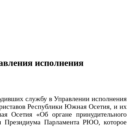
авления исполнения
одивших службу в Управлении исполнения
риставов Республики Южная Осетия, и их
ая Осетия «Об органе принудительного
и Президиума Парламента РЮО, которое