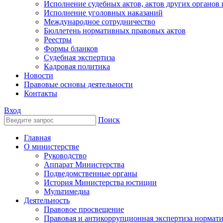
Исполнение судебных актов, актов других органов
Исполнение уголовных наказаний
Международное сотрудничество
Бюллетень нормативных правовых актов
Реестры
Формы бланков
Судебная экспертиза
Кадровая политика
Новости
Правовые основы деятельности
Контакты
Вход
Поиск
Главная
О министерстве
Руководство
Аппарат Министерства
Подведомственные органы
История Министерства юстиции
Мультимедиа
Деятельность
Правовое просвещение
Правовая и антикоррупционная экспертиза нормат