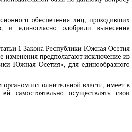
нсионного обеспечения лиц, проходивших
, и единогласно одобрили вынесение
 статьи 1 Закона Республики Южная Осетия
е изменения предполагают исключение из
ики Южная Осетия», для единообразного
м органом исполнительной власти, имеет в
 ей самостоятельно осуществлять свои