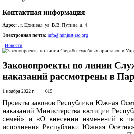
Контактная информация
Адрес:
, г. Цхинвал, ул. В.В. Путина, д. 4
Электронная почта:
info@minjust-rso.org
Новости
Законопроекты по линии Слу
наказаний рассмотрены в П
1 ноября 2022 г.
|
615
Проекты законов Республики Южная Осет
наказаний Министерства юстиции Респуб
семей» и «О внесении изменений в ча
исполнения Республики Южная Осетия»