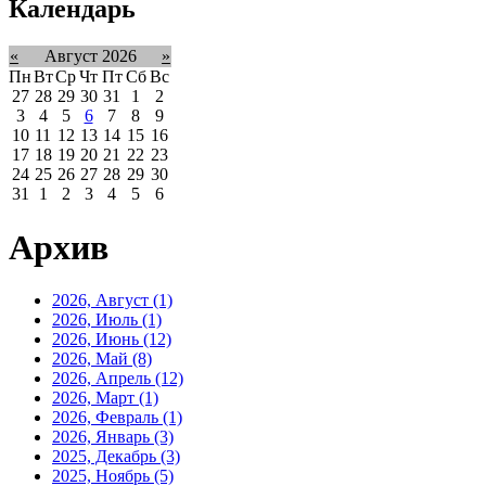
Календарь
«
Август 2026
»
Пн
Вт
Ср
Чт
Пт
Сб
Вс
27
28
29
30
31
1
2
3
4
5
6
7
8
9
10
11
12
13
14
15
16
17
18
19
20
21
22
23
24
25
26
27
28
29
30
31
1
2
3
4
5
6
Архив
2026, Август
(1)
2026, Июль
(1)
2026, Июнь
(12)
2026, Май
(8)
2026, Апрель
(12)
2026, Март
(1)
2026, Февраль
(1)
2026, Январь
(3)
2025, Декабрь
(3)
2025, Ноябрь
(5)