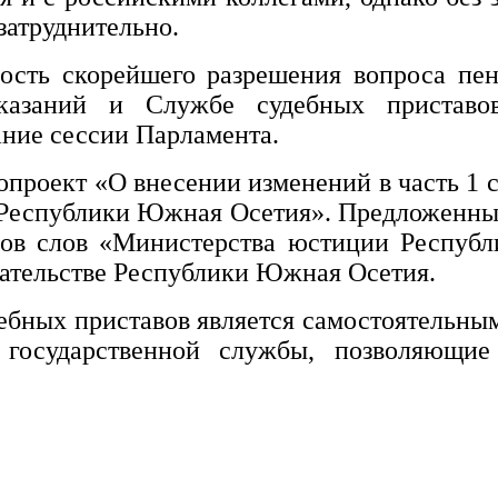
затруднительно.
ость скорейшего разрешения вопроса пе
казаний и Службе судебных приставов
ание сессии Парламента.
опроект «О внесении изменений в часть 1
 Республики Южная Осетия». Предложенны
ов слов «Министерства юстиции Республ
дательстве Республики Южная Осетия.
ебных приставов является самостоятельны
государственной службы, позволяющие