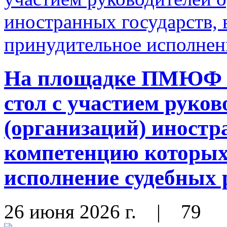
На площадке ПМЮФ - 
стол с участием руков
(организаций) иностр
компетенцию которых
исполнение судебных
26 июня 2026 г.
|
79