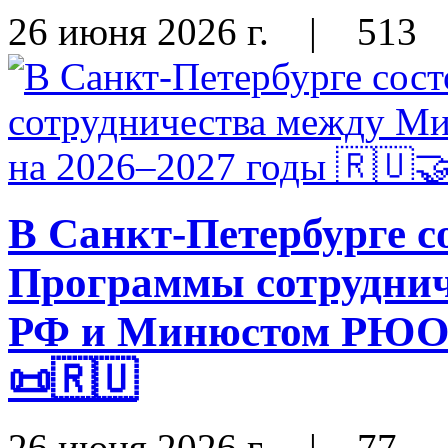
26 июня 2026 г.
|
513
В Санкт-Петербурге с
Программы сотрудни
РФ и Минюстом РЮО н
📜🇷🇺
26 июня 2026 г.
|
77