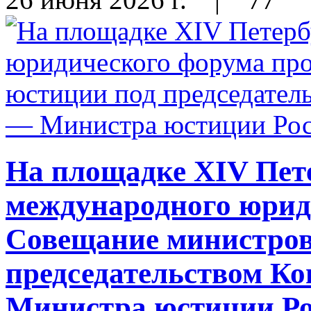
На площадке XIV Пет
международного юрид
Совещание министров
председательством К
Министра юстиции Ро