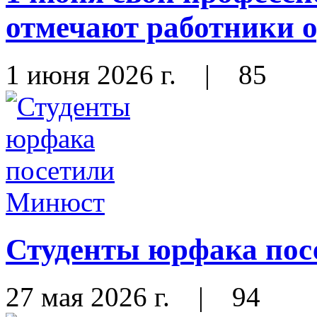
отмечают работники 
1 июня 2026 г.
|
85
Студенты юрфака по
27 мая 2026 г.
|
94