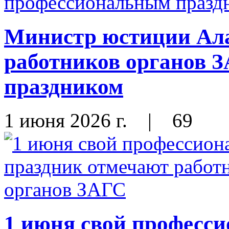
Министр юстиции Ала
работников органов 
праздником
1 июня 2026 г.
|
69
1 июня свой професс