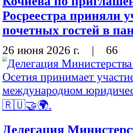
Кочиева по приглаше
Росреестра приняли у
почетных гостей в па
26 июня 2026 г.
|
66
Делегация Министерс