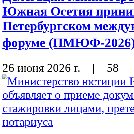
Южная Осетия приним
Петербургском между
форуме (ПМЮФ-2026) 
26 июня 2026 г.
|
58