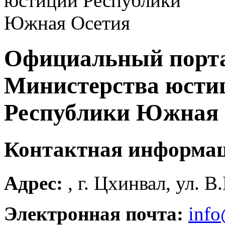
Официальный порт
Министерства юсти
Республики Южная 
Контактная информа
Адрес:
, г. Цхинвал, ул. В
Электронная почта:
info