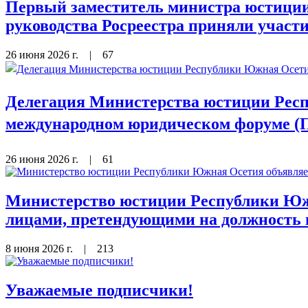
Первый заместитель министра юстиции
руководства Росреестра приняли участи
26 июня 2026 г.
|
67
Делегация Министерства юстиции Респ
международном юридическом форуме (
26 июня 2026 г.
|
61
Министерство юстиции Республики Южн
лицами, претендующими на должность 
8 июня 2026 г.
|
213
Уважаемые подписчики!