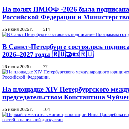
На полях ПМЮФ -2026 была подписана 
Российской Федерации и Министерство
26 июня 2026 г.
|
514
В Санкт-Петербурге состоялось подп
2026–2027 годы 🇷🇺🤝📜🇷🇺
26 июня 2026 г.
|
77
На площадке XIV Петербургского межд
председательством Константина Чуйче
26 июня 2026 г.
|
104