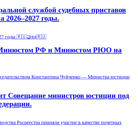
альной службой судебных приставов
 2026–2027 годы.
ду Минюстом РФ и Минюстом РЮО на
ит Совещание министров юстиции под
едерации.