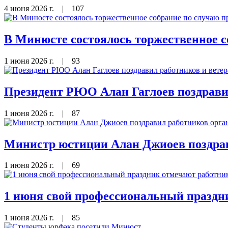
4 июня 2026 г.
|
107
В Минюсте состоялось торжественное с
1 июня 2026 г.
|
93
Президент РЮО Алан Гаглоев поздрави
1 июня 2026 г.
|
87
Министр юстиции Алан Джиоев поздрав
1 июня 2026 г.
|
69
1 июня свой профессиональный праздн
1 июня 2026 г.
|
85