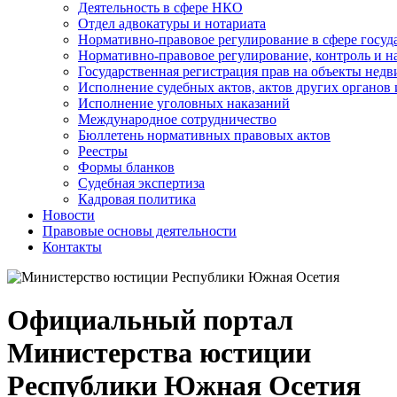
Деятельность в сфере НКО
Отдел адвокатуры и нотариата
Нормативно-правовое регулирование в сфере госу
Нормативно-правовое регулирование, контроль и н
Государственная регистрация прав на объекты недв
Исполнение судебных актов, актов других органов
Исполнение уголовных наказаний
Международное сотрудничество
Бюллетень нормативных правовых актов
Реестры
Формы бланков
Судебная экспертиза
Кадровая политика
Новости
Правовые основы деятельности
Контакты
Официальный портал
Министерства юстиции
Республики Южная Осетия