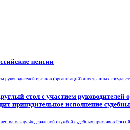
оссийские пенсии
углый стол с участием руководителей о
одит принудительное исполнение судебн