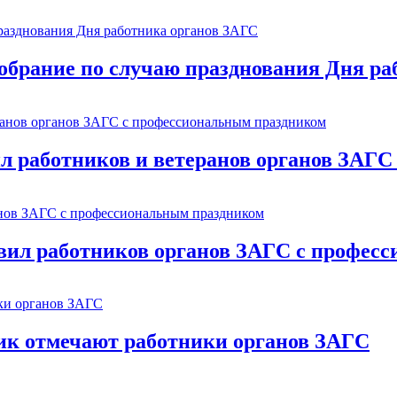
обрание по случаю празднования Дня р
л работников и ветеранов органов ЗАГ
ил работников органов ЗАГС с профес
ик отмечают работники органов ЗАГС