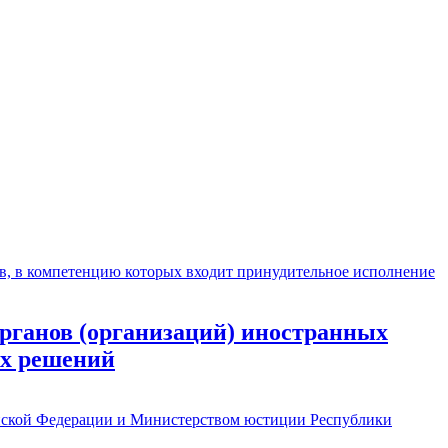
рганов (организаций) иностранных
ых решений