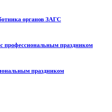
аботника органов ЗАГС
С с профессиональным праздником
сиональным праздником