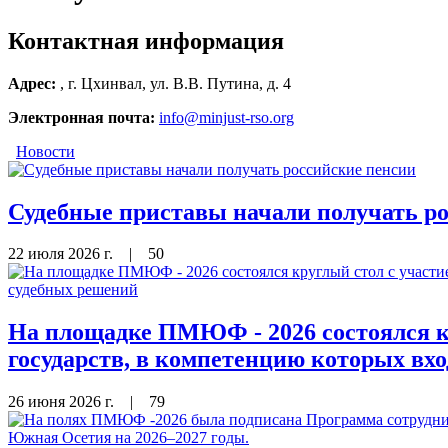
Контактная информация
Адрес:
, г. Цхинвал, ул. В.В. Путина, д. 4
Электронная почта:
info@minjust-rso.org
Новости
Судебные приставы начали получать р
22 июля 2026 г.
|
50
На площадке ПМЮФ - 2026 состоялся кр
государств, в компетенцию которых вх
26 июня 2026 г.
|
79