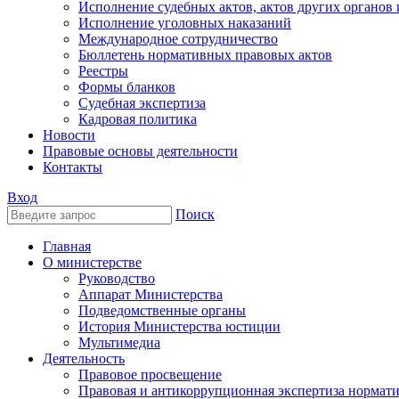
Исполнение судебных актов, актов других органов
Исполнение уголовных наказаний
Международное сотрудничество
Бюллетень нормативных правовых актов
Реестры
Формы бланков
Судебная экспертиза
Кадровая политика
Новости
Правовые основы деятельности
Контакты
Вход
Поиск
Главная
О министерстве
Руководство
Аппарат Министерства
Подведомственные органы
История Министерства юстиции
Мультимедиа
Деятельность
Правовое просвещение
Правовая и антикоррупционная экспертиза нормат