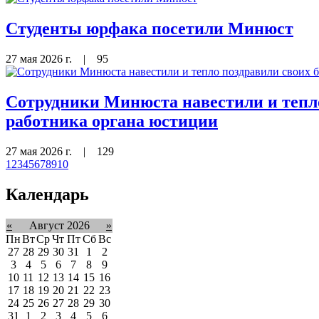
Студенты юрфака посетили Минюст
27 мая 2026 г.
|
95
Сотрудники Минюста навестили и тепл
работника органа юстиции
27 мая 2026 г.
|
129
1
2
3
4
5
6
7
8
9
10
Календарь
«
Август 2026
»
Пн
Вт
Ср
Чт
Пт
Сб
Вс
27
28
29
30
31
1
2
3
4
5
6
7
8
9
10
11
12
13
14
15
16
17
18
19
20
21
22
23
24
25
26
27
28
29
30
31
1
2
3
4
5
6