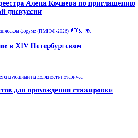
реестра Алена Кочиева по приглашению
ой дискуссии
ие в XIV Петербургском
тов для прохождения стажировки