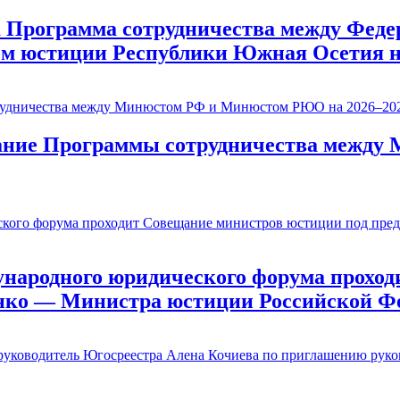
Программа сотрудничества между Федер
м юстиции Республики Южная Осетия на
исание Программы сотрудничества меж
ународного юридического форума проход
нко — Министра юстиции Российской Ф