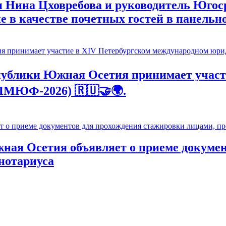
 Нина Цховребова и руководитель Югос
е в качестве почетных гостей в панельн
ублики Южная Осетия принимает участ
ПМЮФ-2026) 🇷🇺🤝🌍.
ая Осетия объявляет о приеме докумен
нотариуса