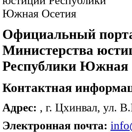
Официальный порт
Министерства юсти
Республики Южная 
Контактная информа
Адрес:
, г. Цхинвал, ул. В
Электронная почта:
info