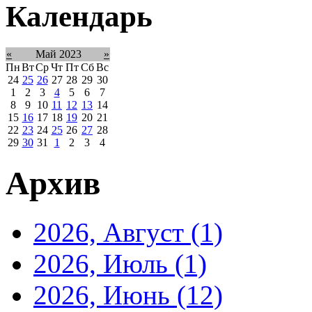
Календарь
«
Май 2023
»
Пн
Вт
Ср
Чт
Пт
Сб
Вс
24
25
26
27
28
29
30
1
2
3
4
5
6
7
8
9
10
11
12
13
14
15
16
17
18
19
20
21
22
23
24
25
26
27
28
29
30
31
1
2
3
4
Архив
2026, Август
(1)
2026, Июль
(1)
2026, Июнь
(12)