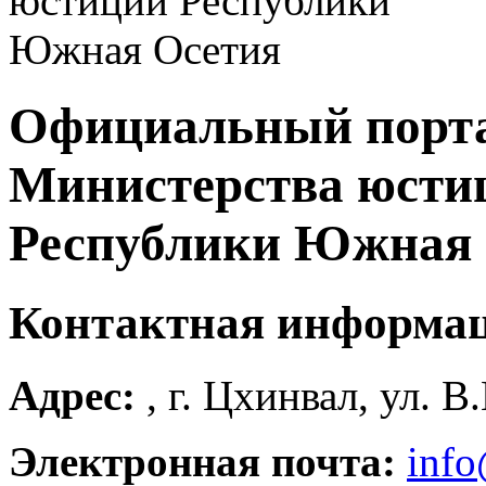
Официальный порт
Министерства юсти
Республики Южная 
Контактная информа
Адрес:
, г. Цхинвал, ул. В
Электронная почта:
info