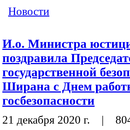
Новости
И.о. Министра юстиц
поздравила Председат
государственной без
Ширана с Днем работ
госбезопасности
21 декабря 2020 г.
|
80