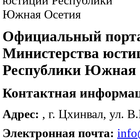
Официальный порт
Министерства юсти
Республики Южная 
Контактная информа
Адрес:
, г. Цхинвал, ул. В
Электронная почта:
info