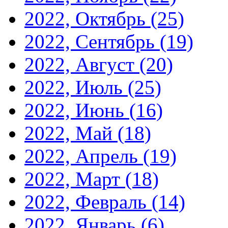
2022, Октябрь
(25)
2022, Сентябрь
(19)
2022, Август
(20)
2022, Июль
(25)
2022, Июнь
(16)
2022, Май
(18)
2022, Апрель
(19)
2022, Март
(18)
2022, Февраль
(14)
2022, Январь
(6)